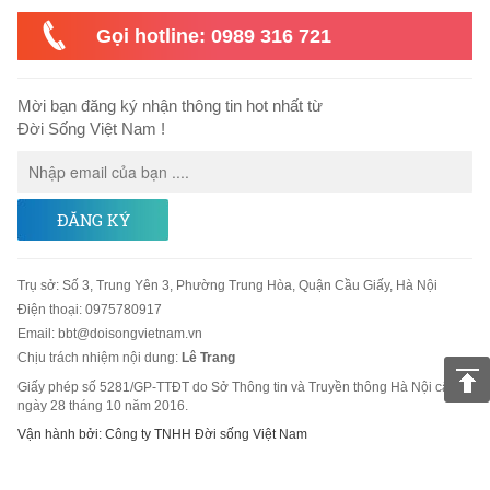
Gọi hotline: 0989 316 721
Mời bạn đăng ký nhận thông tin hot nhất từ
Đời Sống Việt Nam !
ĐĂNG KÝ
Trụ sở
:
Số 3, Trung Yên 3, Phường Trung Hòa, Quận Cầu Giấy, Hà Nội
Điện thoại:
0975780917
Email
:
bbt@doisongvietnam.vn
Chịu trách nhiệm nội dung:
Lê Trang
Giấy phép số 5281/GP-TTĐT do Sở Thông tin và Truyền thông Hà Nội cấp
ngày 28 tháng 10 năm 2016.
Vận hành bởi: Công ty TNHH Đời sống Việt Nam