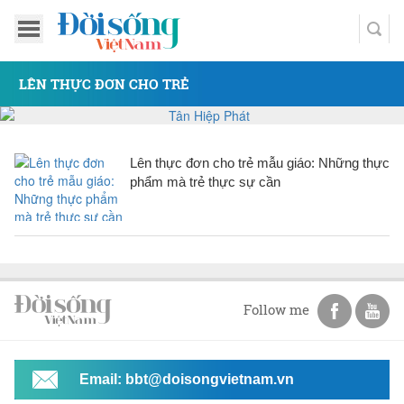
LÊN THỰC ĐƠN CHO TRẺ
Lên thực đơn cho trẻ mẫu giáo: Những thực
phẩm mà trẻ thực sự cần
Follow me
Email: bbt@doisongvietnam.vn