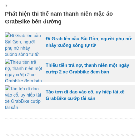
Phát hiện thi thể nam thanh niên mặc áo
GrabBike bên đường
Đi Grab lên cầu Sài Gòn, người phụ nữ
nhày xuống sông tự tử
Thiếu tiền trả nợ, thanh niên một ngày
cướp 2 xe Grabbike đem bán
Táo tợn dí dao vào cổ, uy hiếp tài xế
GrabBike cướp tài sản