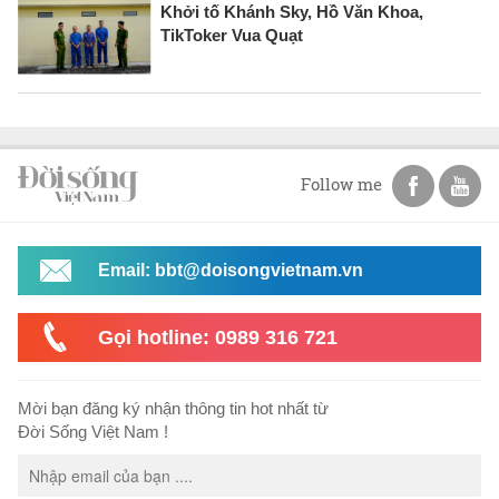
Khởi tố Khánh Sky, Hồ Văn Khoa,
TikToker Vua Quạt
Follow me
Email: bbt@doisongvietnam.vn
Gọi hotline: 0989 316 721
Mời bạn đăng ký nhận thông tin hot nhất từ
Đời Sống Việt Nam !