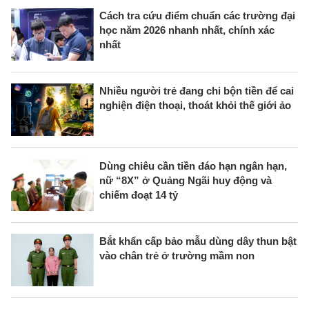
Cách tra cứu điểm chuẩn các trường đại
học năm 2026 nhanh nhất, chính xác
nhất
Nhiều người trẻ đang chi bộn tiền để cai
nghiện điện thoại, thoát khỏi thế giới ảo
Dùng chiêu cần tiền đáo hạn ngân hạn,
nữ “8X” ở Quảng Ngãi huy động và
chiếm đoạt 14 tỷ
Bắt khẩn cấp bảo mẫu dùng dây thun bật
vào chân trẻ ở trường mầm non