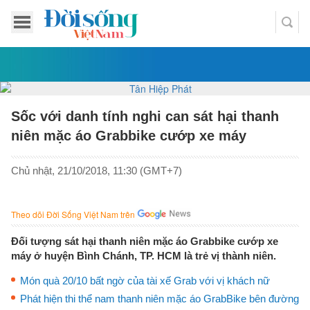
Sốc với danh tính nghi can sát hại thanh
niên mặc áo Grabbike cướp xe máy
Chủ nhật, 21/10/2018, 11:30 (GMT+7)
Theo dõi Đời Sống Việt Nam trên
Đối tượng sát hại thanh niên mặc áo Grabbike cướp xe
máy ở huyện Bình Chánh, TP. HCM là trẻ vị thành niên.
Món quà 20/10 bất ngờ của tài xế Grab với vị khách nữ
Phát hiện thi thể nam thanh niên mặc áo GrabBike bên đường