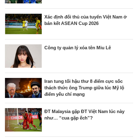
Xác định đối thủ của tuyển Việt Nam ở
bán kết ASEAN Cup 2026
Công ty quản lý xóa tên Miu Lê
Iran tung tối hậu thư 8 điểm cực sốc
thách thức ông Trump giữa lúc Mỹ lộ
điểm yếu chí mạng
ĐT Malaysia gặp ĐT Việt Nam lúc này
như… “cua gặp ếch”?