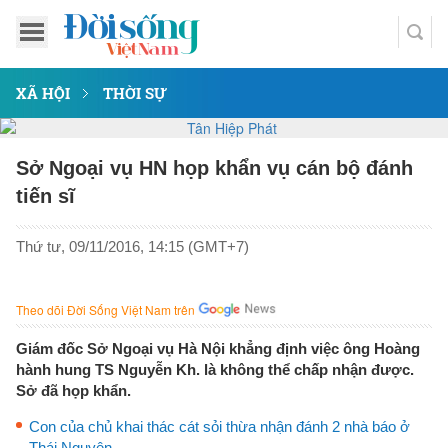
XÃ HỘI
THỜI SỰ
Sở Ngoại vụ HN họp khẩn vụ cán bộ đánh
tiến sĩ
Thứ tư, 09/11/2016, 14:15 (GMT+7)
Theo dõi Đời Sống Việt Nam trên
Giám đốc Sở Ngoại vụ Hà Nội khẳng định việc ông Hoàng
hành hung TS Nguyễn Kh. là không thể chấp nhận được.
Sở đã họp khẩn.
Con của chủ khai thác cát sỏi thừa nhận đánh 2 nhà báo ở
Thái Nguyên