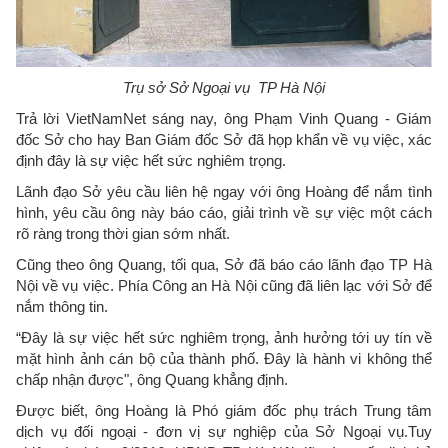
Trụ sở Sở Ngoại vụ TP Hà Nội
Trả lời VietNamNet sáng nay, ông Phạm Vinh Quang - Giám
đốc Sở cho hay Ban Giám đốc Sở đã họp khẩn về vụ việc, xác
định đây là sự việc hết sức nghiêm trọng.
Lãnh đạo Sở yêu cầu liên hệ ngay với ông Hoàng để nắm tình
hình, yêu cầu ông này báo cáo, giải trình về sự việc một cách
rõ ràng trong thời gian sớm nhất.
Cũng theo ông Quang, tối qua, Sở đã báo cáo lãnh đạo TP Hà
Nội về vụ việc. Phía Công an Hà Nội cũng đã liên lạc với Sở để
nắm thông tin.
“Đây là sự việc hết sức nghiêm trọng, ảnh hưởng tới uy tín về
mặt hình ảnh cán bộ của thành phố. Đây là hành vi không thể
chấp nhận được", ông Quang khẳng định.
Được biết, ông Hoàng là Phó giám đốc phụ trách Trung tâm
dịch vụ đối ngoại - đơn vị sự nghiệp của Sở Ngoại vụ.Tuy