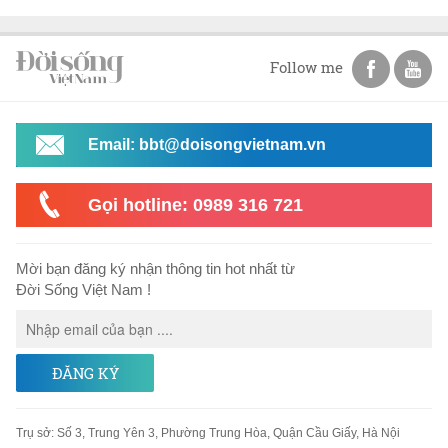
Follow me
Email: bbt@doisongvietnam.vn
Gọi hotline: 0989 316 721
Mời bạn đăng ký nhận thông tin hot nhất từ
Đời Sống Việt Nam !
ĐĂNG KÝ
Trụ sở
:
Số 3, Trung Yên 3, Phường Trung Hòa, Quận Cầu Giấy, Hà Nội