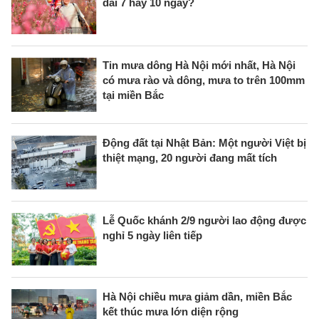
dài 7 hay 10 ngày?
Tin mưa dông Hà Nội mới nhất, Hà Nội
có mưa rào và dông, mưa to trên 100mm
tại miền Bắc
Động đất tại Nhật Bản: Một người Việt bị
thiệt mạng, 20 người đang mất tích
Lễ Quốc khánh 2/9 người lao động được
nghỉ 5 ngày liên tiếp
Hà Nội chiều mưa giảm dần, miền Bắc
kết thúc mưa lớn diện rộng