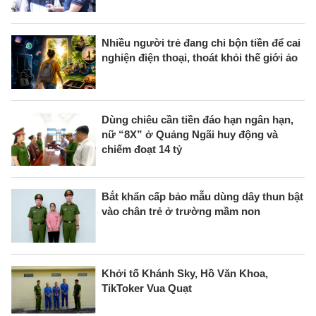
Nhiều người trẻ đang chi bộn tiền để cai
nghiện điện thoại, thoát khỏi thế giới ảo
Dùng chiêu cần tiền đáo hạn ngân hạn,
nữ “8X” ở Quảng Ngãi huy động và
chiếm đoạt 14 tỷ
Bắt khẩn cấp bảo mẫu dùng dây thun bật
vào chân trẻ ở trường mầm non
Khởi tố Khánh Sky, Hồ Văn Khoa,
TikToker Vua Quạt