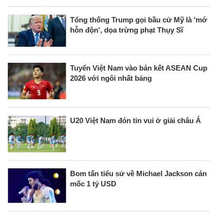
Tổng thống Trump gọi bầu cử Mỹ là 'mớ
hỗn độn', dọa trừng phạt Thụy Sĩ
Tuyển Việt Nam vào bán kết ASEAN Cup
2026 với ngôi nhất bảng
U20 Việt Nam đón tin vui ở giải châu Á
Bom tấn tiểu sử về Michael Jackson cán
mốc 1 tỷ USD