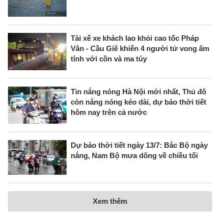
Tài xế xe khách lao khỏi cao tốc Pháp
Vân - Cầu Giẽ khiến 4 người tử vong âm
tính với cồn và ma túy
Tin nắng nóng Hà Nội mới nhất, Thủ đô
còn nắng nóng kéo dài, dự báo thời tiết
hôm nay trên cả nước
Dự báo thời tiết ngày 13/7: Bắc Bộ ngày
nắng, Nam Bộ mưa dông về chiều tối
Xem thêm