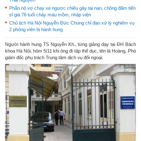
Phẫn nộ vợ chạy xe ngược chiều gây tai nạn, chồng đấm tiến
sĩ già 76 tuổi chảy máu mồm, nhập viện
Chủ tịch Hà Nội Nguyễn Đức Chung chỉ đạo xử lý nghiêm vụ
2 phóng viên bị hành hung
Người hành hung TS Nguyễn Kh., từng giảng dạy tại ĐH Bách
khoa Hà Nội, hôm 5/11 khi ông đi tập thể dục, tên là Hoàng, Phó
giám đốc phụ trách Trung tâm dịch vụ đối ngoại.