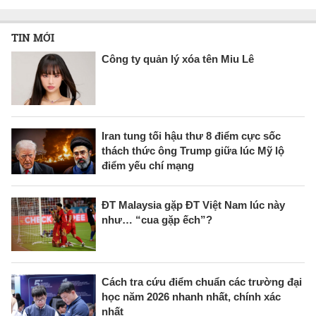
TIN MỚI
Công ty quản lý xóa tên Miu Lê
Iran tung tối hậu thư 8 điểm cực sốc
thách thức ông Trump giữa lúc Mỹ lộ
điểm yếu chí mạng
ĐT Malaysia gặp ĐT Việt Nam lúc này
như… “cua gặp ếch”?
Cách tra cứu điểm chuẩn các trường đại
học năm 2026 nhanh nhất, chính xác
nhất