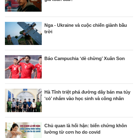
Nga - Ukraine và cuộc chiến giành bầu
trời
Báo Campuchia ‘dè chừng’ Xuân Son
Hà Tĩnh triệt phá đường dây bán ma túy
‘cỏ’ nhắm vào học sinh và công nhân
Chủ quan là hối hận: biến chứng khôn
lường từ cơn ho do covid