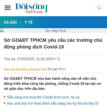
XÃ HỘI
Y TẾ
Sở GD&ĐT TPHCM yêu cầu các trường chủ
động phòng dịch Covid-19
Thứ ba, 27/05/2025, 11:28 (GMT+7)
Theo dõi Đời Sống Việt Nam trên
Sở GD&ĐT TPHCM vừa ban hành công văn về việc chủ
động triển khai công tác phòng, chống Covid-19 tại các cơ
sở giáo dục trên địa bàn.
Sẵn sàng cho mùa thi: Chuẩn bị từ sớm, từ xa
Học sinh lớp 9 ở Nam Định sẵn sàng cho kỳ thi vào lớp 10