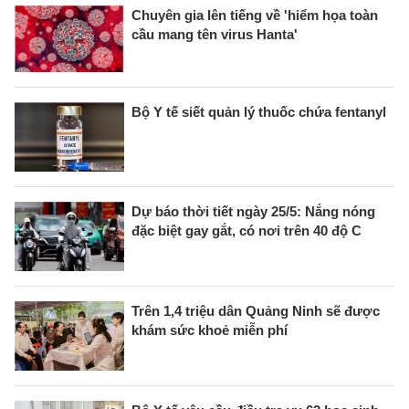
Chuyên gia lên tiếng về 'hiểm họa toàn
cầu mang tên virus Hanta'
Bộ Y tế siết quản lý thuốc chứa fentanyl
Dự báo thời tiết ngày 25/5: Nắng nóng
đặc biệt gay gắt, có nơi trên 40 độ C
Trên 1,4 triệu dân Quảng Ninh sẽ được
khám sức khoẻ miễn phí