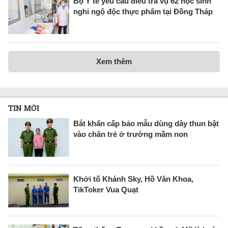
Bộ Y tế yêu cầu điều tra vụ 62 học sinh
nghi ngộ độc thực phẩm tại Đồng Tháp
Xem thêm
TIN MỚI
Bắt khẩn cấp bảo mẫu dùng dây thun bật
vào chân trẻ ở trường mầm non
Khởi tố Khánh Sky, Hồ Văn Khoa,
TikToker Vua Quạt