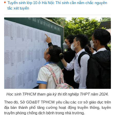
Tuyển sinh lớp 10 ở Hà Nội: Thí sinh cần nắm chắc nguyên
tắc xét tuyển
Học sinh TPHCM tham gia kỳ thi tốt nghiệp THPT năm 2024.
Theo đó, Sở GD&ĐT TPHCM yêu cầu các cơ sở giáo dục trên
địa bàn thành phố tăng cường hoạt động truyền thông, tuyên
truyền phòng chống dịch bệnh trong nhà trường.