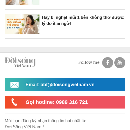
Hay bị nghẹt mũi 1 bên không thở được:
lý do ít ai ngờ!
Follow me
Email: bbt@doisongvietnam.vn
Gọi hotline: 0989 316 721
Mời bạn đăng ký nhận thông tin hot nhất từ
Đời Sống Việt Nam !