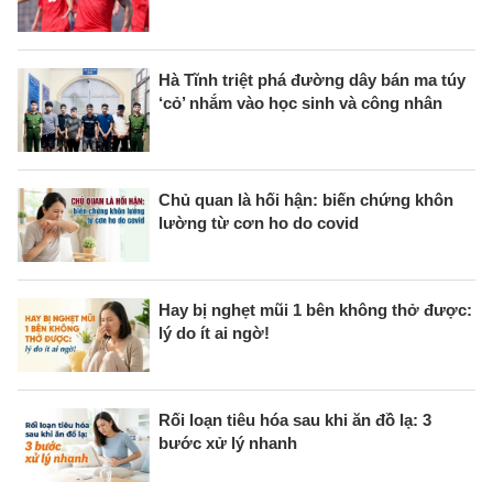
Hà Tĩnh triệt phá đường dây bán ma túy
‘cỏ’ nhắm vào học sinh và công nhân
Chủ quan là hối hận: biến chứng khôn
lường từ cơn ho do covid
Hay bị nghẹt mũi 1 bên không thở được:
lý do ít ai ngờ!
Rối loạn tiêu hóa sau khi ăn đồ lạ: 3
bước xử lý nhanh