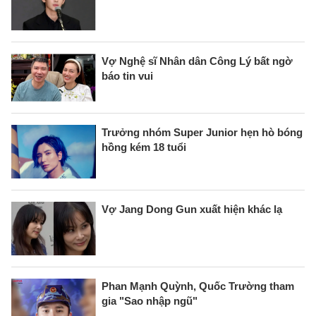
Vợ Nghệ sĩ Nhân dân Công Lý bất ngờ
báo tin vui
Trưởng nhóm Super Junior hẹn hò bóng
hồng kém 18 tuổi
Vợ Jang Dong Gun xuất hiện khác lạ
Phan Mạnh Quỳnh, Quốc Trường tham
gia "Sao nhập ngũ"