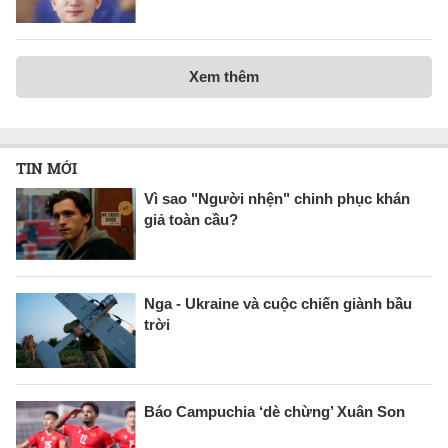
Xem thêm
TIN MỚI
Vì sao "Người nhện" chinh phục khán
giả toàn cầu?
Nga - Ukraine và cuộc chiến giành bầu
trời
Báo Campuchia ‘dè chừng’ Xuân Son