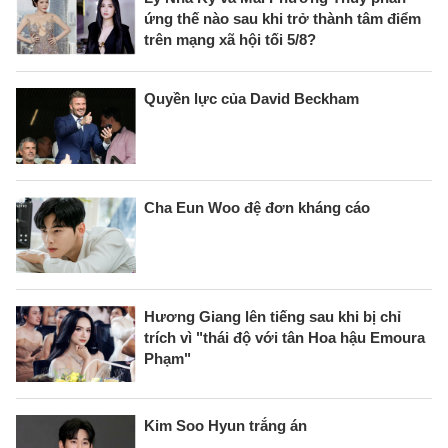
ứng thế nào sau khi trở thành tâm điểm
trên mạng xã hội tối 5/8?
Quyền lực của David Beckham
Cha Eun Woo đệ đơn kháng cáo
Hương Giang lên tiếng sau khi bị chỉ
trích vì "thái độ với tân Hoa hậu Emoura
Phạm"
Kim Soo Hyun trắng án