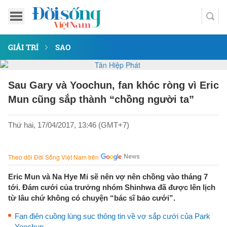
GIẢI TRÍ
SAO
Sau Gary và Yoochun, fan khóc ròng vì Eric
Mun cũng sắp thành “chồng người ta”
Thứ hai, 17/04/2017, 13:46 (GMT+7)
Theo dõi Đời Sống Việt Nam trên
Eric Mun và Na Hye Mi sẽ nên vợ nên chồng vào tháng 7
tới. Đám cưới của trưởng nhóm Shinhwa đã được lên lịch
từ lâu chứ không có chuyện “bác sĩ bảo cưới”.
Fan điên cuồng lùng sục thông tin về vợ sắp cưới của Park
Yoochun