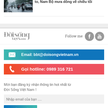
to, Nam Bộ mưa dông về chiều tối
Follow me
Email: bbt@doisongvietnam.vn
Gọi hotline: 0989 316 721
Mời bạn đăng ký nhận thông tin hot nhất từ
Đời Sống Việt Nam !