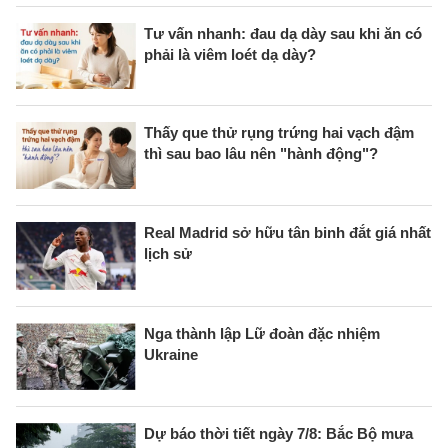
Tư vấn nhanh: đau dạ dày sau khi ăn có
phải là viêm loét dạ dày?
Thấy que thử rụng trứng hai vạch đậm
thì sau bao lâu nên "hành động"?
Real Madrid sở hữu tân binh đắt giá nhất
lịch sử
Nga thành lập Lữ đoàn đặc nhiệm
Ukraine
Dự báo thời tiết ngày 7/8: Bắc Bộ mưa