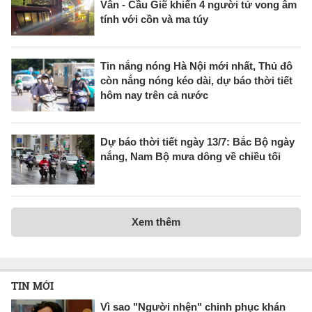
Vân - Cầu Giẽ khiến 4 người tử vong âm
tính với cồn và ma túy
Tin nắng nóng Hà Nội mới nhất, Thủ đô
còn nắng nóng kéo dài, dự báo thời tiết
hôm nay trên cả nước
Dự báo thời tiết ngày 13/7: Bắc Bộ ngày
nắng, Nam Bộ mưa dông về chiều tối
Xem thêm
TIN MỚI
Vì sao "Người nhện" chinh phục khán