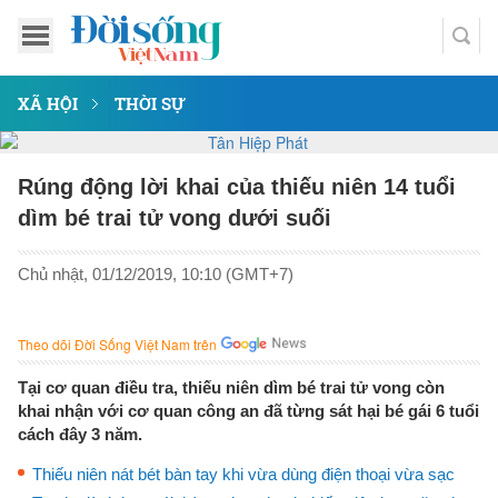
XÃ HỘI
THỜI SỰ
Rúng động lời khai của thiếu niên 14 tuổi
dìm bé trai tử vong dưới suối
Chủ nhật, 01/12/2019, 10:10 (GMT+7)
Theo dõi Đời Sống Việt Nam trên
Tại cơ quan điều tra, thiếu niên dìm bé trai tử vong còn
khai nhận với cơ quan công an đã từng sát hại bé gái 6 tuổi
cách đây 3 năm.
Thiếu niên nát bét bàn tay khi vừa dùng điện thoại vừa sạc