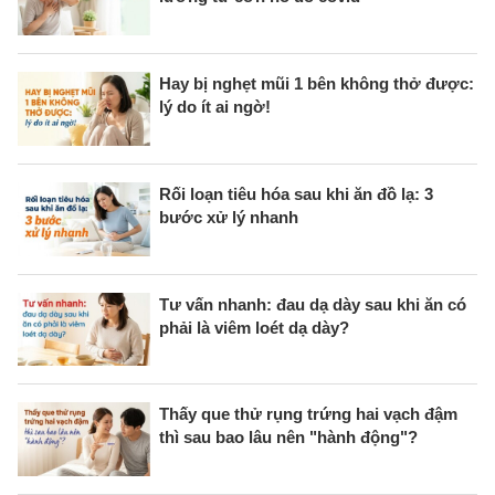
Hay bị nghẹt mũi 1 bên không thở được:
lý do ít ai ngờ!
Rối loạn tiêu hóa sau khi ăn đồ lạ: 3
bước xử lý nhanh
Tư vấn nhanh: đau dạ dày sau khi ăn có
phải là viêm loét dạ dày?
Thấy que thử rụng trứng hai vạch đậm
thì sau bao lâu nên "hành động"?