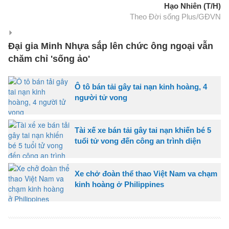
Hạo Nhiên (T/H)
Theo Đời sống Plus/GĐVN
Đại gia Minh Nhựa sắp lên chức ông ngoại vẫn
chăm chỉ 'sống ảo'
Ô tô bán tải gây tai nạn kinh hoàng, 4
người tử vong
Tài xế xe bán tải gây tai nạn khiến bé 5
tuổi tử vong đến công an trình diện
Xe chở đoàn thể thao Việt Nam va chạm
kinh hoàng ở Philippines