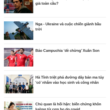
giả toàn cầu?
Nga - Ukraine và cuộc chiến giành bầu
trời
Báo Campuchia ‘dè chừng’ Xuân Son
Hà Tĩnh triệt phá đường dây bán ma túy
‘cỏ’ nhắm vào học sinh và công nhân
Chủ quan là hối hận: biến chứng khôn
lường từ cơn ho do covid