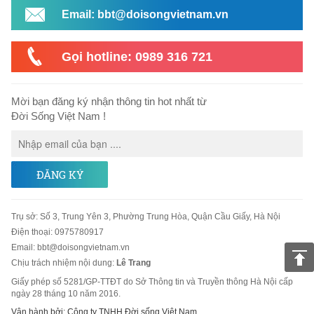
Email: bbt@doisongvietnam.vn
Gọi hotline: 0989 316 721
Mời bạn đăng ký nhận thông tin hot nhất từ
Đời Sống Việt Nam !
ĐĂNG KÝ
Trụ sở
:
Số 3, Trung Yên 3, Phường Trung Hòa, Quận Cầu Giấy, Hà Nội
Điện thoại:
0975780917
Email
:
bbt@doisongvietnam.vn
Chịu trách nhiệm nội dung:
Lê Trang
Giấy phép số 5281/GP-TTĐT do Sở Thông tin và Truyền thông Hà Nội cấp
ngày 28 tháng 10 năm 2016.
Vận hành bởi: Công ty TNHH Đời sống Việt Nam