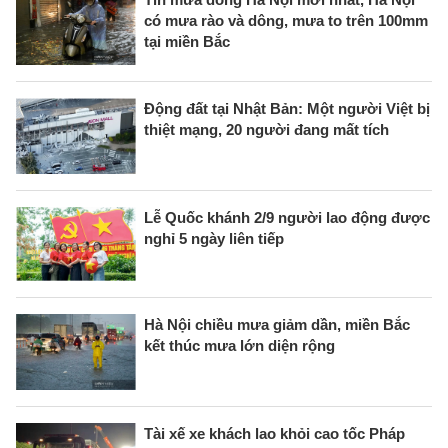
có mưa rào và dông, mưa to trên 100mm
tại miền Bắc
Động đất tại Nhật Bản: Một người Việt bị
thiệt mạng, 20 người đang mất tích
Lễ Quốc khánh 2/9 người lao động được
nghỉ 5 ngày liên tiếp
Hà Nội chiều mưa giảm dần, miền Bắc
kết thúc mưa lớn diện rộng
Tài xế xe khách lao khỏi cao tốc Pháp