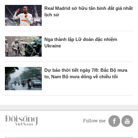
Real Madrid sở hữu tân binh đắt giá nhất
lịch sử
Nga thành lập Lữ đoàn đặc nhiệm
Ukraine
Dự báo thời tiết ngày 7/8: Bắc Bộ mưa
to, Nam Bộ mưa dông về chiều tối
Follow me