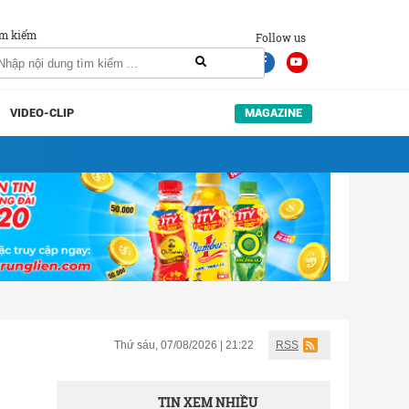
m kiếm
Follow us
VIDEO-CLIP
MAGAZINE
Thứ sáu, 07/08/2026 | 21:22
RSS
TIN XEM NHIỀU