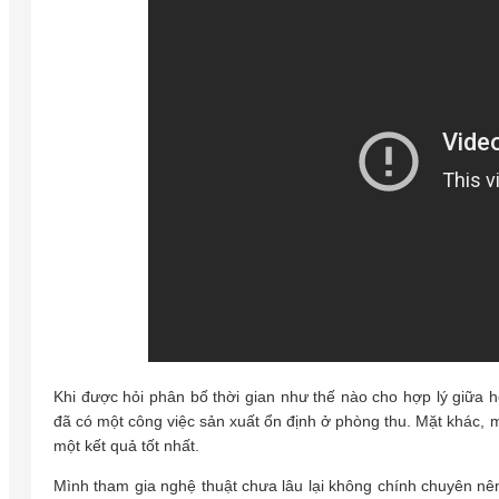
Khi được hỏi phân bố thời gian như thế nào cho hợp lý giữa 
đã có một công việc sản xuất ổn định ở phòng thu. Mặt khác,
một kết quả tốt nhất.
Mình tham gia nghệ thuật chưa lâu lại không chính chuyên n