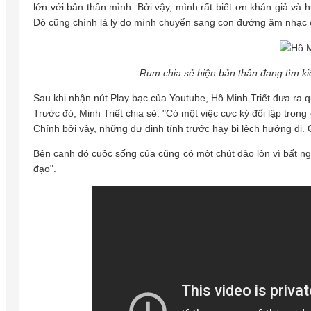
lớn với bản thân mình. Bởi vậy, mình rất biết ơn khán giả và 
Đó cũng chính là lý do mình chuyển sang con đường âm nhạc 
Rum chia sẻ hiện bản thân đang tìm kiế
Sau khi nhận nút Play bạc của Youtube, Hồ Minh Triết đưa ra qu
Trước đó, Minh Triết chia sẻ: "Có một việc cực kỳ đối lập tron
Chính bởi vậy, những dự định tính trước hay bị lệch hướng đi.
Bên cạnh đó cuộc sống của cũng có một chút đảo lộn vì bất n
đạo".