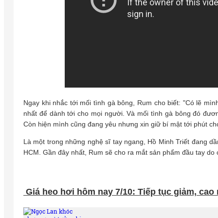
Ngay khi nhắc tới mối tình gà bông, Rum cho biết: "Có lẽ mình
nhất để dành tới cho mọi người. Và mối tình gà bông đó đươ
Còn hiện mình cũng đang yêu nhưng xin giữ bí mật tới phút chó
Là một trong những nghệ sĩ tay ngang, Hồ Minh Triết đang dần
HCM. Gần đây nhất, Rum sẽ cho ra mắt sản phẩm đầu tay do c
Giá heo hơi hôm nay 7/10: Tiếp tục giảm, cao 