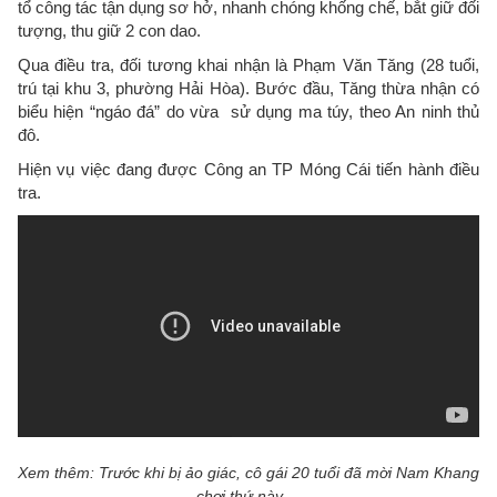
tổ công tác tận dụng sơ hở, nhanh chóng khống chế, bắt giữ đối
tượng, thu giữ 2 con dao.
Qua điều tra, đối tương khai nhận là Phạm Văn Tăng (28 tuổi,
trú tại khu 3, phường Hải Hòa). Bước đầu, Tăng thừa nhận có
biểu hiện “ngáo đá” do vừa sử dụng ma túy, theo An ninh thủ
đô.
Hiện vụ việc đang được Công an TP Móng Cái tiến hành điều
tra.
Xem thêm: Trước khi bị ảo giác, cô gái 20 tuổi đã mời Nam Khang
chơi thứ này ...