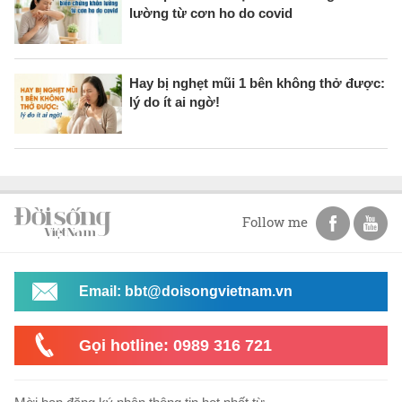
lường từ cơn ho do covid
Hay bị nghẹt mũi 1 bên không thở được:
lý do ít ai ngờ!
Follow me
Email: bbt@doisongvietnam.vn
Gọi hotline: 0989 316 721