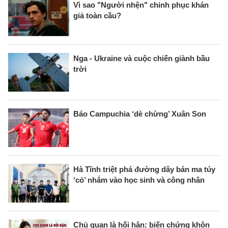
Vì sao "Người nhện" chinh phục khán
giả toàn cầu?
Nga - Ukraine và cuộc chiến giành bầu
trời
Báo Campuchia ‘dè chừng’ Xuân Son
Hà Tĩnh triệt phá đường dây bán ma túy
‘cỏ’ nhắm vào học sinh và công nhân
Chủ quan là hối hận: biến chứng khôn