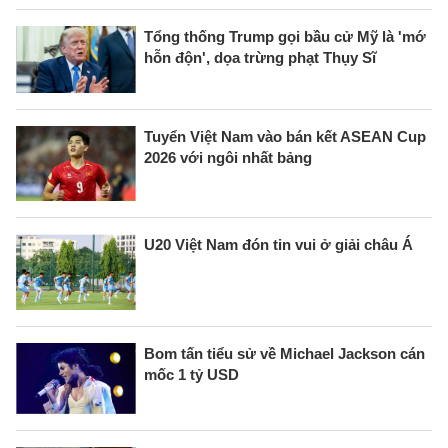
Tổng thống Trump gọi bầu cử Mỹ là 'mớ
hỗn độn', dọa trừng phạt Thụy Sĩ
Tuyển Việt Nam vào bán kết ASEAN Cup
2026 với ngôi nhất bảng
U20 Việt Nam đón tin vui ở giải châu Á
Bom tấn tiểu sử về Michael Jackson cán
mốc 1 tỷ USD