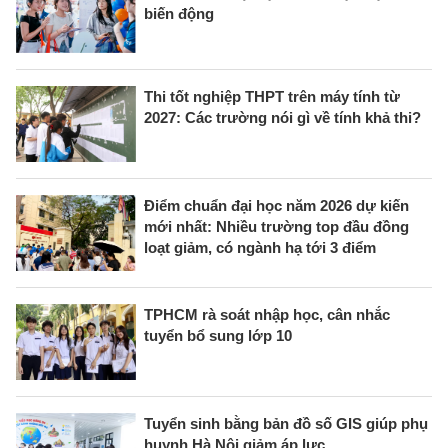
biến động
Thi tốt nghiệp THPT trên máy tính từ
2027: Các trường nói gì về tính khả thi?
Điểm chuẩn đại học năm 2026 dự kiến
mới nhất: Nhiều trường top đầu đồng
loạt giảm, có ngành hạ tới 3 điểm
TPHCM rà soát nhập học, cân nhắc
tuyển bổ sung lớp 10
Tuyển sinh bằng bản đồ số GIS giúp phụ
huynh Hà Nội giảm áp lực