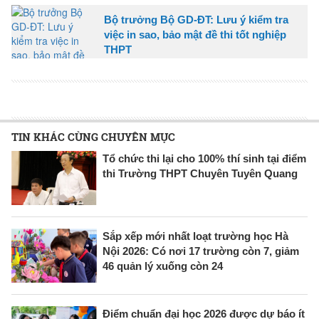
Bộ trưởng Bộ GD-ĐT: Lưu ý kiểm tra
việc in sao, bảo mật đề thi tốt nghiệp
THPT
TIN KHÁC CÙNG CHUYÊN MỤC
Tổ chức thi lại cho 100% thí sinh tại điểm
thi Trường THPT Chuyên Tuyên Quang
Sắp xếp mới nhất loạt trường học Hà
Nội 2026: Có nơi 17 trường còn 7, giảm
46 quản lý xuống còn 24
Điểm chuẩn đại học 2026 được dự báo ít