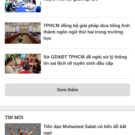
TPHCM đồng bộ giải pháp đưa tiếng Anh
thành ngôn ngữ thứ hai trong trường
học
Sở GD&ĐT TPHCM đề nghị xử lý thông
tin sai lệch về tuyển sinh đầu cấp
Xem thêm
TIN MỚI
Tiền đạo Mohamed Salah có bến đỗ bất
ngờ