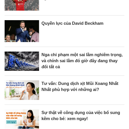
Quyền lực của David Beckham
Nga chỉ phạm một sai lầm nghiêm trọng,
và chính sai lầm đó giờ đây đang thay
đổi tất cả
Tư vấn: Dung dịch xịt Mũi Xoang Nhất
Nhất phù hợp với những ai?
Sự thật về công dụng của việc bổ sung
kẽm cho bé: xem ngay!