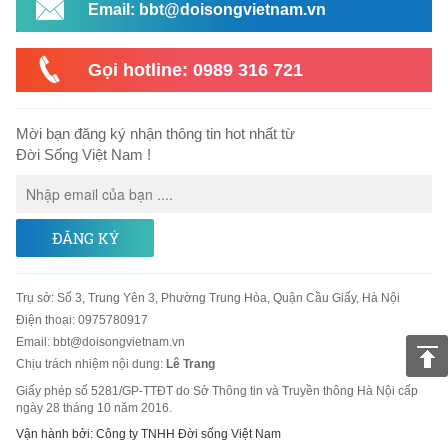
Email: bbt@doisongvietnam.vn
Gọi hotline: 0989 316 721
Mời bạn đăng ký nhận thông tin hot nhất từ
Đời Sống Việt Nam !
ĐĂNG KÝ
Trụ sở
:
Số 3, Trung Yên 3, Phường Trung Hòa, Quận Cầu Giấy, Hà Nội
Điện thoại:
0975780917
Email
:
bbt@doisongvietnam.vn
Chịu trách nhiệm nội dung:
Lê Trang
Giấy phép số 5281/GP-TTĐT do Sở Thông tin và Truyền thông Hà Nội cấp
ngày 28 tháng 10 năm 2016.
Vận hành bởi: Công ty TNHH Đời sống Việt Nam