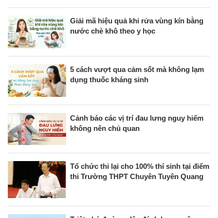
Giải mã hiệu quả khi rửa vùng kín bằng
nước chè khô theo y học
5 cách vượt qua cảm sốt mà không lạm
dụng thuốc kháng sinh
Cảnh báo các vị trí đau lưng nguy hiểm
không nên chủ quan
Tổ chức thi lại cho 100% thí sinh tại điểm
thi Trường THPT Chuyên Tuyên Quang