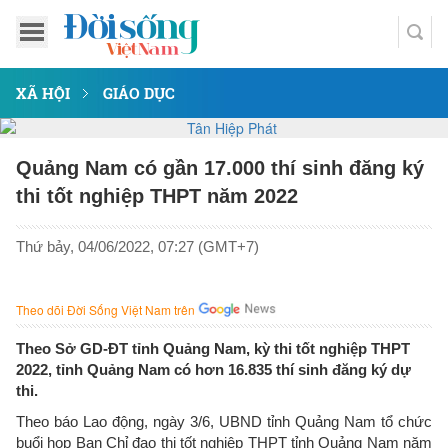
XÃ HỘI
GIÁO DỤC
Quảng Nam có gần 17.000 thí sinh đăng ký
thi tốt nghiệp THPT năm 2022
Thứ bảy, 04/06/2022, 07:27 (GMT+7)
Theo dõi Đời Sống Việt Nam trên
Theo Sở GD-ĐT tỉnh Quảng Nam, kỳ thi tốt nghiệp THPT
2022, tỉnh Quảng Nam có hơn 16.835 thí sinh đăng ký dự
thi.
Theo báo Lao động, ngày 3/6, UBND tỉnh Quảng Nam tổ chức
buổi họp Ban Chỉ đạo thi tốt nghiệp THPT tỉnh Quảng Nam năm