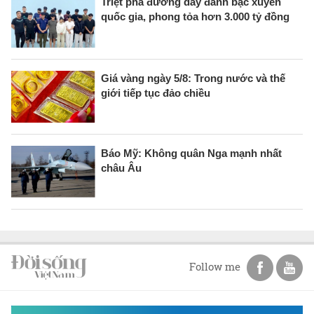
Triệt phá đường dây đánh bạc xuyên
quốc gia, phong tỏa hơn 3.000 tỷ đồng
Giá vàng ngày 5/8: Trong nước và thế
giới tiếp tục đảo chiều
Báo Mỹ: Không quân Nga mạnh nhất
châu Âu
Follow me