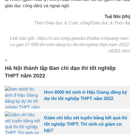
giáo dục công dân) và ngoại ngữ.
Tuệ Nhi (t/h)
Theo Giáo dục & Cuộc sống/Giáo dục & Thời đại
Link báo gốc: https://cuocsong.giaoducthoidai.vn/quang-nam-
co-gan-17-000-thi-sinh-dang-ky-thi-tot-nghiep-thpt-nam-2022-
n8301.html
Hà Nội thành lập Ban chỉ đạo thi tốt nghiệp
THPT năm 2022
Hơn 6000 thí sinh ở Hậu Giang đăng ký
dự thi tốt nghiệp THPT năm 2022
Giảm chỉ tiêu xét tuyển bằng kết quả thi
tốt nghiệp THPT: Thí sinh có giảm cơ
hội?