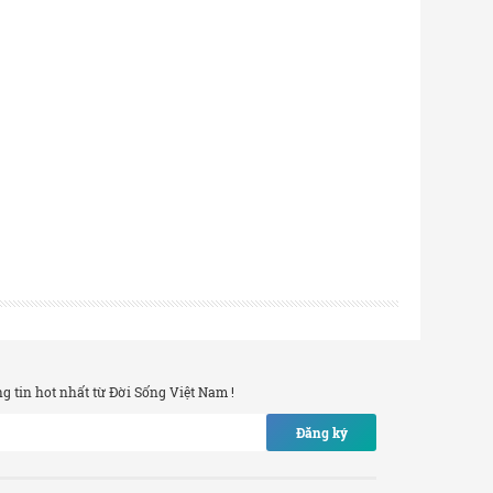
 tin hot nhất từ Đời Sống Việt Nam !
Đăng ký