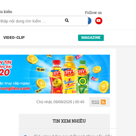
m kiếm
Follow us
VIDEO-CLIP
MAGAZINE
Chủ nhật, 09/08/2026 | 00:40
RSS
TIN XEM NHIỀU