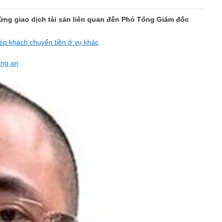
ừng giao dịch tài sản liên quan đến Phó Tổng Giám đốc
 ép khách chuyển tiền ở vụ khác
ông an