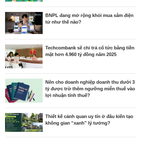
BNPL đang mở rộng khỏi mua sắm điện
tử như thế nào?
Techcombank sẽ chi trả cổ tức bằng tiền
mặt hơn 4.960 tỷ đồng năm 2025
Nên cho doanh nghiệp doanh thu dưới 3
tỷ được trừ thêm ngưỡng miễn thuế vào
lợi nhuận tính thuế?
Thiết kế cảnh quan uy tín ở đâu kiến tạo
không gian “xanh” lý tưởng?