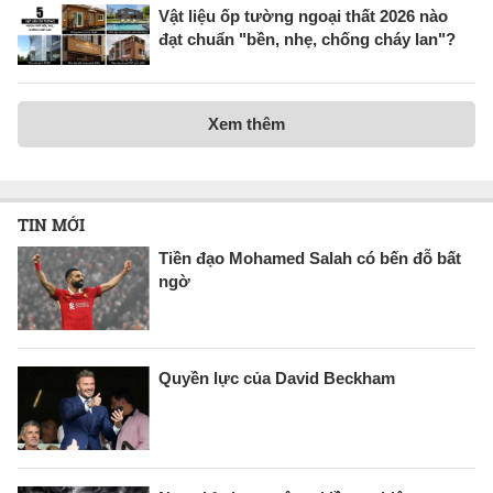
Vật liệu ốp tường ngoại thất 2026 nào
đạt chuẩn "bền, nhẹ, chống cháy lan"?
Xem thêm
TIN MỚI
Tiền đạo Mohamed Salah có bến đỗ bất
ngờ
Quyền lực của David Beckham