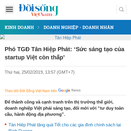
KINH DOANH
DOANH NGHIỆP - DOANH NHÂN
Phó TGĐ Tân Hiệp Phát: ‘Sức sáng tạo của
startup Việt còn thấp’
Thứ hai, 25/02/2019, 13:57 (GMT+7)
Theo dõi Đời Sống Việt Nam trên
Để thành công và cạnh tranh trên thị trường thế giới,
doanh nghiệp Việt phải sáng tạo, đổi mới với “tư duy toàn
cầu, hành động địa phương”.
Tân Hiệp Phát tặng quà Tết cho các gia đình chính sách tại
Bình Dương