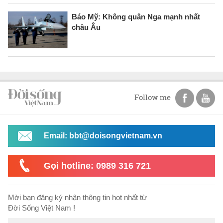
Báo Mỹ: Không quân Nga mạnh nhất
châu Âu
Follow me
Email: bbt@doisongvietnam.vn
Gọi hotline: 0989 316 721
Mời bạn đăng ký nhận thông tin hot nhất từ
Đời Sống Việt Nam !