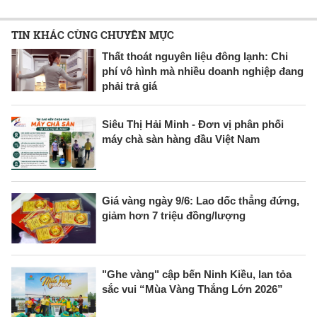
TIN KHÁC CÙNG CHUYÊN MỤC
Thất thoát nguyên liệu đông lạnh: Chi
phí vô hình mà nhiều doanh nghiệp đang
phải trả giá
Siêu Thị Hải Minh - Đơn vị phân phối
máy chà sàn hàng đầu Việt Nam
Giá vàng ngày 9/6: Lao dốc thẳng đứng,
giảm hơn 7 triệu đồng/lượng
"Ghe vàng" cập bến Ninh Kiều, lan tỏa
sắc vui “Mùa Vàng Thắng Lớn 2026”