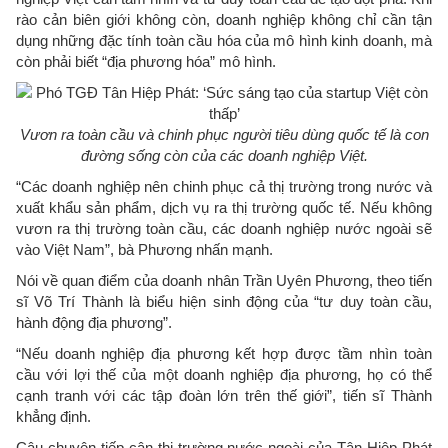
rào cản biên giới không còn, doanh nghiệp không chỉ cần tận
dụng những đặc tính toàn cầu hóa của mô hình kinh doanh, mà
còn phải biết “địa phương hóa” mô hình.
Vươn ra toàn cầu và chinh phục người tiêu dùng quốc tế là con
đường sống còn của các doanh nghiệp Việt.
“Các doanh nghiệp nên chinh phục cả thị trường trong nước và
xuất khẩu sản phẩm, dịch vụ ra thị trường quốc tế. Nếu không
vươn ra thị trường toàn cầu, các doanh nghiệp nước ngoài sẽ
vào Việt Nam”, bà Phương nhấn mạnh.
Nói về quan điểm của doanh nhân Trần Uyên Phương, theo tiến
sĩ Võ Trí Thành là biểu hiện sinh động của “tư duy toàn cầu,
hành động địa phương”.
“Nếu doanh nghiệp địa phương kết hợp được tầm nhìn toàn
cầu với lợi thế của một doanh nghiệp địa phương, họ có thể
cạnh tranh với các tập đoàn lớn trên thế giới”, tiến sĩ Thành
khẳng định.
Câu chuyện tiếp cận thị trường nước ngoài của Tân Hiệp Phát