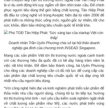
là ví dụ sinh động khi suy ngẫm về tầm nhìn toàn cầu. Để chinh
phục người tiêu dùng thế giới bằng chất lượng, Tân Hiệp Phát
đã đầu tư công nghệ vô trùng Aseptic hiện đại từ năm 2006 để
phát triển ra những thức uống mới, nguồn gốc tự nhiên, tốt cho
sức khỏe, đảm bảo những tiêu chuẩn quốc tế khắt khe.
Doanh nhân Trần Uyên Phương chia sẻ tại hội thảo doanh
nghiệp gia đình của chương trình INSEAD Singapore.
Mang các sản phẩm Việt tới thị trường nước ngoài cạnh tranh
với các thương hiệu đa quốc đã có bề dày hàng trăm năm là
việc rất khó khăn. Để đảm bảo thành công, bà Uyên Phương
cho rằng các doanh nghiệp cần có đủ nội lực để cung cấp các
sản phẩm đạt chất lượng tiêu chuẩn quốc tế và đáp ứng tốt
nhất nhu cầu người tiêu dùng.
“Với công nghệ hiện đại và kinh nghiệm phát triển sản phẩm để
thỏa mãn nhu cầu người dùng, chúng tôi tự tin tiếp tục hướng
tới thị trường khó tính - nơi yêu cầu kiểm soát nghiêm ngặt nhất
về chất lượng sản phẩm như Mỹ, các nước phát triển vùng