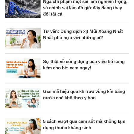
Nga chỉ phạm một sai lầm nghiêm trọng,
và chính sai lầm đó giờ đây đang thay
đổi tất cả
Tư vấn: Dung dịch xịt Mũi Xoang Nhất
Nhất phù hợp với những ai?
Sự thật về công dụng của việc bổ sung
kẽm cho bé: xem ngay!
Giải mã hiệu quả khi rửa vùng kín bằng
nước chè khô theo y học
5 cách vượt qua cảm sốt mà không lạm
dụng thuốc kháng sinh