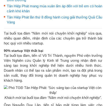
Tân Hiệp Phát mang mùa xuân ấm áp đến với trẻ em có hoàn
cảnh khó khăn
Tân Hiệp Phát lần thứ 8 đồng hành cùng giải thưởng Quả Cầu
Vàng
Tại buổi tọa đàm “Năm mới nói chuyện khởi nghiệp” vừa qua,
nhiều quan điểm, nhận định của các chuyên gia trở thành bài
học quý với nhiều startup.
90% startup Việt thất bại
Tại buổi tọa đàm, tiến sĩ Võ Trí Thành, nguyên Phó viện trưởng
Viện Nghiên cứu Quản lý Kinh tế Trung ương nhận định sự
sáng tạo trong khởi nghiệp thể hiện dưới nhiều hình thức.
Doanh nhân có thể tạo ra sản phẩm mới, tạo ra đột phá trong
sản xuất, thay đổi trong quản trị doanh nghiệp hay phục vụ
khách hàng.
Khách mời tại buổi tọa đàm “Năm mới nói chuyện khởi nghiệp”.
Ông Nguyễn Duy Lân, tiến sĩ bảo mật từng làm việc cho