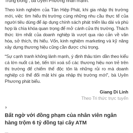
Trung Đông”, bà Uyên Phương nhấn mạnh.
Theo kinh nghiệm của Tân Hiệp Phát, khi gia nhập thị trường
mới, việc tìm hiểu thị trường cùng những nhu cầu thực tế của
người tiêu dùng để áp dụng chính sách phát triển lâu dài và phù
hợp là chìa khóa quan trọng để mở cánh cửa thị trường. Thách
thức lớn nhất của doanh nghiệp là vượt qua rào cản về văn
hóa, sở thích, thị hiếu. Vốn, kinh nghiệm marketing và kỹ năng
xây dựng thương hiệu cũng cần được chú trọng.
“Sự cạnh tranh không lành mạnh, ý định thâu tóm dần theo kiểu
cá lớn nuốt cá bé, tiến tới xoá sổ các thương hiệu non trẻ trên
thị trường để chiếm thế độc tôn là những rủi ro mà doanh
nghiệp có thể đối mặt khi gia nhập thị trường mới”, bà Uyên
Phương phát biểu.
Giang Di Linh
Theo Tri thức trực tuyến
Bất ngờ với đồng phạm của nhân viên ngân
hàng trộm 6 tỷ đồng tại cây ATM