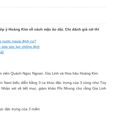
óp ý Hoàng Kim về cách mặc áo dài. Chị đánh giá nữ thí
g nước ngoài định cư?
ì góp sức lực chống dịch
ất'
diễn viên Quách Ngọc Ngoan, Gia Linh và Hoa hậu Hoàng Kim.
đến Nam biểu diễn bằng 3 ca khúc đặc trưng của 3 vùng như Tùy
 Nhận xét về tiết mục, giám khảo Phi Nhung cho rằng Gia Linh
húc đặc trưng của 3 miền.