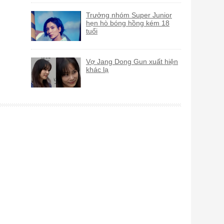
Trưởng nhóm Super Junior
hẹn hò bóng hồng kém 18
tuổi
Vợ Jang Dong Gun xuất hiện
khác lạ