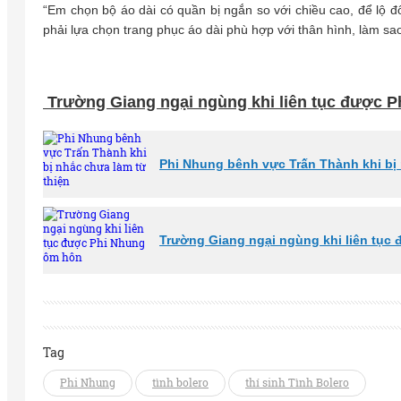
“Em chọn bộ áo dài có quần bị ngắn so với chiều cao, để lộ 
phải lựa chọn trang phục áo dài phù hợp với thân hình, làm sa
Trường Giang ngại ngùng khi liên tục được 
Phi Nhung bênh vực Trấn Thành khi bị 
Trường Giang ngại ngùng khi liên tục
Tag
Phi Nhung
tình bolero
thí sinh Tình Bolero