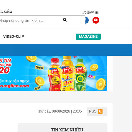
m kiếm
Follow us
VIDEO-CLIP
MAGAZINE
Thứ bảy, 08/08/2026 | 23:35
RSS
TIN XEM NHIỀU