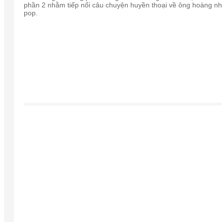
phần 2 nhằm tiếp nối câu chuyện huyền thoại về ông hoàng n
pop.