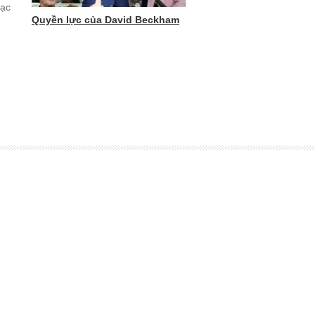
hạc
Quyền lực của David Beckham