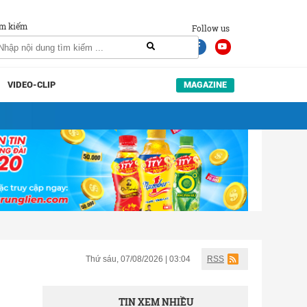
m kiếm
Follow us
VIDEO-CLIP
MAGAZINE
Thứ sáu, 07/08/2026 | 03:04
RSS
TIN XEM NHIỀU