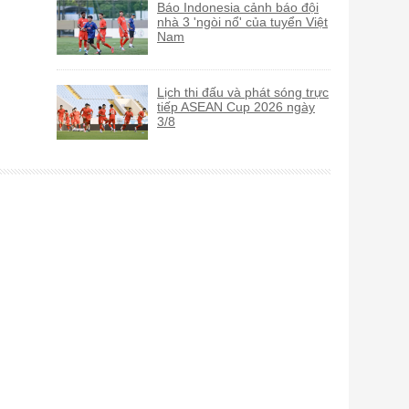
Báo Indonesia cảnh báo đội
nhà 3 'ngòi nổ' của tuyển Việt
Nam
Lịch thi đấu và phát sóng trực
tiếp ASEAN Cup 2026 ngày
3/8