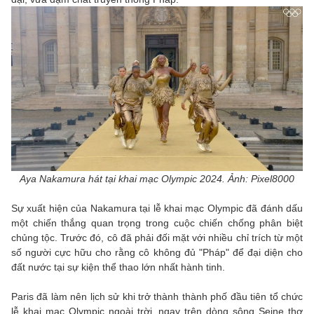
Aya Nakamura hát tại khai mạc Olympic 2024. Ảnh: Pixel8000
Sự xuất hiện của Nakamura tại lễ khai mạc Olympic đã đánh dấu
một chiến thắng quan trọng trong cuộc chiến chống phân biệt
chủng tộc. Trước đó, cô đã phải đối mặt với nhiều chỉ trích từ một
số người cực hữu cho rằng cô không đủ "Pháp" để đại diện cho
đất nước tại sự kiện thể thao lớn nhất hành tinh.
Paris đã làm nên lịch sử khi trở thành thành phố đầu tiên tổ chức
lễ khai mạc Olympic ngoài trời, ngay trên dòng sông Seine thơ