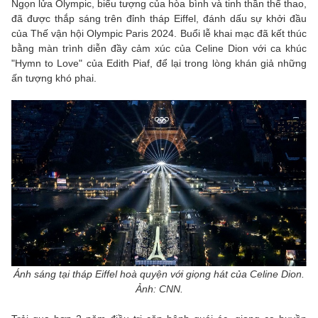
Ngọn lửa Olympic, biểu tượng của hòa bình và tinh thần thể thao,
đã được thắp sáng trên đỉnh tháp Eiffel, đánh dấu sự khởi đầu
của Thế vận hội Olympic Paris 2024. Buổi lễ khai mạc đã kết thúc
bằng màn trình diễn đầy cảm xúc của Celine Dion với ca khúc
"Hymn to Love" của Edith Piaf, để lại trong lòng khán giả những
ấn tượng khó phai.
Ánh sáng tại tháp Eiffel hoà quyện với giọng hát của Celine Dion.
Ảnh: CNN.