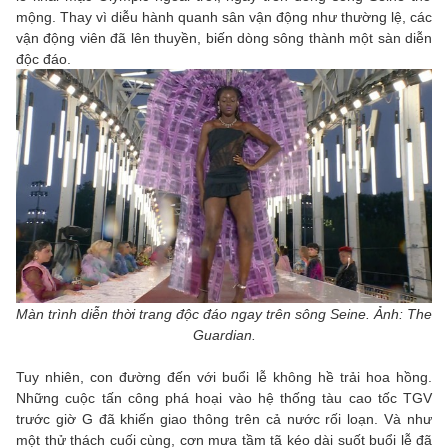
mộng. Thay vì diễu hành quanh sân vận động như thường lệ, các
vận động viên đã lên thuyền, biến dòng sông thành một sàn diễn
độc đáo.
Màn trình diễn thời trang độc đáo ngay trên sông Seine. Ảnh: The
Guardian.
Tuy nhiên, con đường đến với buổi lễ không hề trải hoa hồng.
Những cuộc tấn công phá hoại vào hệ thống tàu cao tốc TGV
trước giờ G đã khiến giao thông trên cả nước rối loạn. Và như
một thử thách cuối cùng, cơn mưa tầm tã kéo dài suốt buổi lễ đã