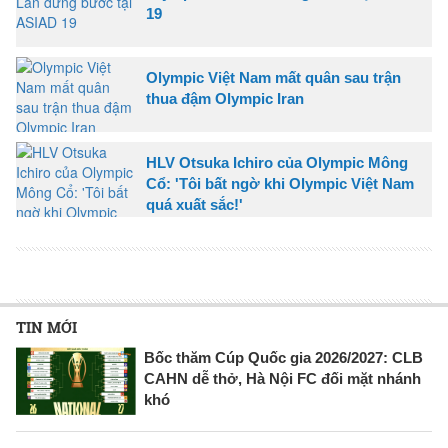
19
Olympic Việt Nam mất quân sau trận
thua đậm Olympic Iran
HLV Otsuka Ichiro của Olympic Mông
Cổ: 'Tôi bất ngờ khi Olympic Việt Nam
quá xuất sắc!'
TIN MỚI
Bốc thăm Cúp Quốc gia 2026/2027: CLB
CAHN dễ thở, Hà Nội FC đối mặt nhánh
khó