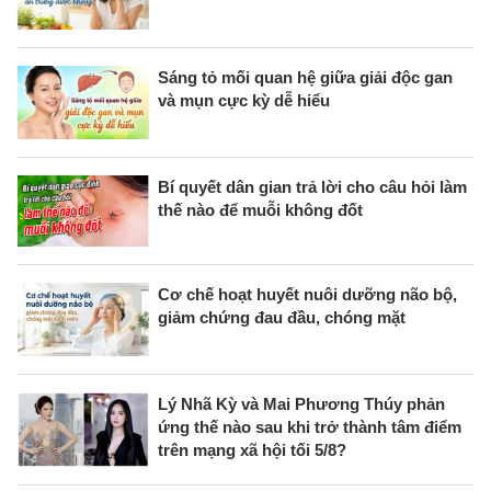
Sáng tỏ mối quan hệ giữa giải độc gan
và mụn cực kỳ dễ hiểu
Bí quyết dân gian trả lời cho câu hỏi làm
thế nào để muỗi không đốt
Cơ chế hoạt huyết nuôi dưỡng não bộ,
giảm chứng đau đầu, chóng mặt
Lý Nhã Kỳ và Mai Phương Thúy phản
ứng thế nào sau khi trở thành tâm điểm
trên mạng xã hội tối 5/8?