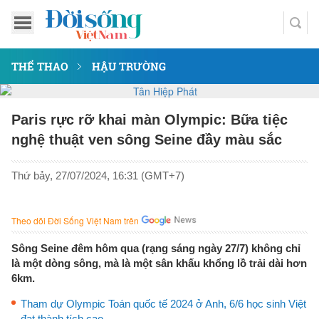
THỂ THAO
HẬU TRƯỜNG
Paris rực rỡ khai màn Olympic: Bữa tiệc
nghệ thuật ven sông Seine đầy màu sắc
Thứ bảy, 27/07/2024, 16:31 (GMT+7)
Theo dõi Đời Sống Việt Nam trên
Sông Seine đêm hôm qua (rạng sáng ngày 27/7) không chỉ
là một dòng sông, mà là một sân khấu khổng lồ trải dài hơn
6km.
Tham dự Olympic Toán quốc tế 2024 ở Anh, 6/6 học sinh Việt
đạt thành tích cao