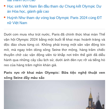
Học sinh Việt Nam lần đầu tham dự Chung kết Olympic Dự
án Hóa học, giành giải cao
Huỳnh Như tham dự vòng loại Olympic Paris 2024 cùng ĐT
nữ Việt Nam
Dưới cơn mưa như trút nước, Paris đã chính thức khai màn Thế
vận hội Olympic 2024 bằng một buổi lễ khai mạc hoành tráng và
độc đáo chưa từng có. Không phải trong một sân vận động kín
mít, mà ngay trên dòng sông Seine thơ mộng, hàng trăm chiếc
thuyền chở các vận động viên từ khắp nơi trên thế giới đã diễu
hành qua những cây cầu lịch sử, dưới ánh đèn rực rỡ và tiếng hò
reo của hàng trăm nghìn khán giả.
Paris rực rỡ khai màn Olympic: Bữa tiệc nghệ thuật ven
sông Seine đầy màu sắc