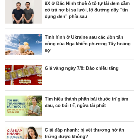
9X ở Bắc Ninh thuê ô tô tự lái đem cầm
cố trả nợ bị sa lưới, lộ đường dây “tín
dụng đen” phía sau
Tình hình ở Ukraine sau các đòn tấn
công của Nga khiến phương Tây hoảng
sợ
Giá vàng ngày 7/8: Đảo chiều tăng
Tìm hiểu thành phần bài thuốc trĩ giảm
đau, co búi trĩ, ngừa tái phát
Giải đáp nhanh: bị vết thương hở ăn
trứng được không?