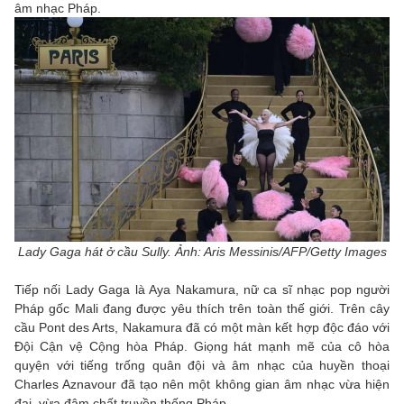
âm nhạc Pháp.
Lady Gaga hát ở cầu Sully. Ảnh: Aris Messinis/AFP/Getty Images
Tiếp nối Lady Gaga là Aya Nakamura, nữ ca sĩ nhạc pop người
Pháp gốc Mali đang được yêu thích trên toàn thế giới. Trên cây
cầu Pont des Arts, Nakamura đã có một màn kết hợp độc đáo với
Đội Cận vệ Cộng hòa Pháp. Giọng hát mạnh mẽ của cô hòa
quyện với tiếng trống quân đội và âm nhạc của huyền thoại
Charles Aznavour đã tạo nên một không gian âm nhạc vừa hiện
đại, vừa đậm chất truyền thống Pháp.