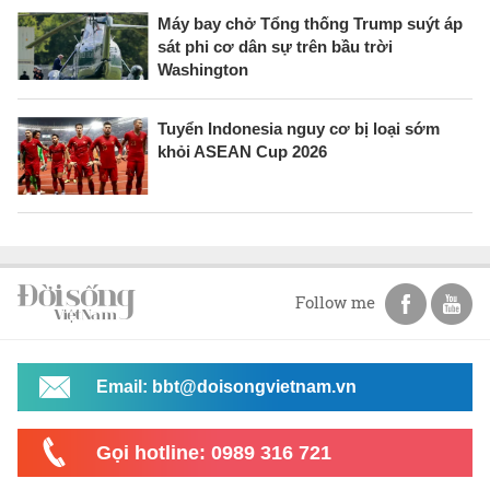
Máy bay chở Tổng thống Trump suýt áp
sát phi cơ dân sự trên bầu trời
Washington
Tuyển Indonesia nguy cơ bị loại sớm
khỏi ASEAN Cup 2026
Follow me
Email: bbt@doisongvietnam.vn
Gọi hotline: 0989 316 721