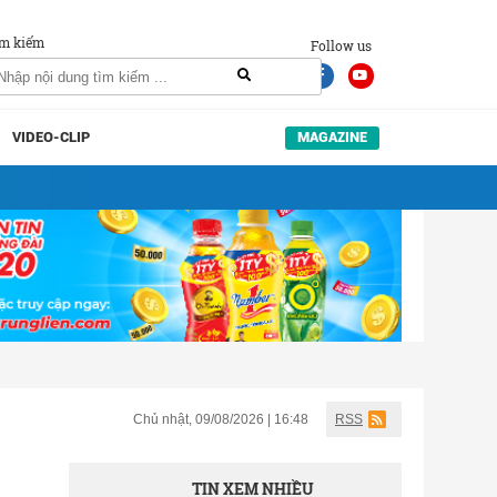
m kiếm
Follow us
VIDEO-CLIP
MAGAZINE
Chủ nhật, 09/08/2026 | 16:48
RSS
TIN XEM NHIỀU