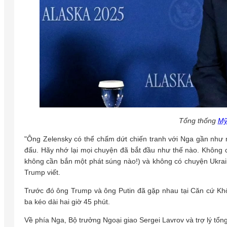
Tổng thống
M
"Ông Zelensky có thể chấm dứt chiến tranh với Nga gần như n
đấu. Hãy nhớ lại mọi chuyện đã bắt đầu như thế nào. Không 
không cần bắn một phát súng nào!) và không có chuyện Ukrai
Trump viết.
Trước đó ông Trump và ông Putin đã gặp nhau tại Căn cứ K
ba kéo dài hai giờ 45 phút.
Về phía Nga, Bộ trưởng Ngoại giao Sergei Lavrov và trợ lý tổn