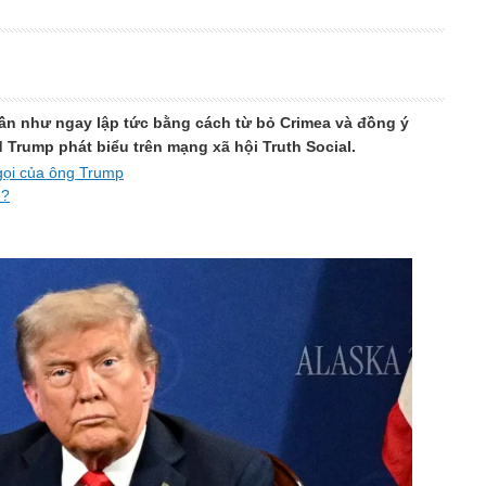
ần như ngay lập tức bằng cách từ bỏ Crimea và đồng ý
Trump phát biểu trên mạng xã hội Truth Social.
gọi của ông Trump
n?