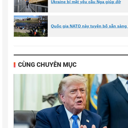
Ukraine bí mật yêu cầu Nga giúp đỡ
Quốc gia NATO này tuyên bố sẵn sàng
CÙNG CHUYÊN MỤC