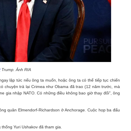
ỹ
Trump. Ảnh RIA
gay lập tức nếu ông ta muốn, hoặc ông ta có thể tiếp tục chiến
có chuyện trả lại Crimea như Obama đã trao (12 năm trước, mà
ne gia nhập NATO. Có những điều không bao giờ thay đổi", ông
hông quân Elmendorf-Richardson ở Anchorage. Cuộc họp ba đấu
g thống Yuri Ushakov đã tham gia.