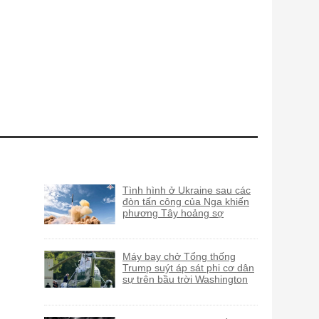
Tình hình ở Ukraine sau các
đòn tấn công của Nga khiến
phương Tây hoảng sợ
Máy bay chở Tổng thống
Trump suýt áp sát phi cơ dân
sự trên bầu trời Washington