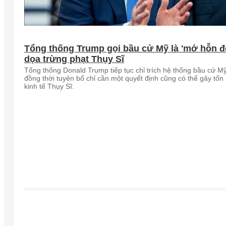
Tổng thống Trump gọi bầu cử Mỹ là 'mớ hỗn đ
dọa trừng phạt Thụy Sĩ
Tổng thống Donald Trump tiếp tục chỉ trích hệ thống bầu cử Mỹ
đồng thời tuyên bố chỉ cần một quyết định cũng có thể gây tổn 
kinh tế Thụy Sĩ.