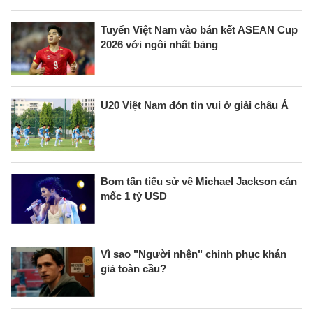
Tuyển Việt Nam vào bán kết ASEAN Cup
2026 với ngôi nhất bảng
U20 Việt Nam đón tin vui ở giải châu Á
Bom tấn tiểu sử về Michael Jackson cán
mốc 1 tỷ USD
Vì sao "Người nhện" chinh phục khán
giả toàn cầu?