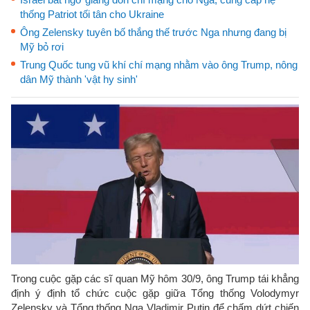
thống Patriot tối tân cho Ukraine
Ông Zelensky tuyên bố thắng thế trước Nga nhưng đang bị
Mỹ bỏ rơi
Trung Quốc tung vũ khí chí mạng nhằm vào ông Trump, nông
dân Mỹ thành 'vật hy sinh'
Trong cuộc gặp các sĩ quan Mỹ hôm 30/9, ông Trump tái khẳng
định ý định tổ chức cuộc gặp giữa Tổng thống Volodymyr
Zelensky và Tổng thống Nga Vladimir Putin để chấm dứt chiến