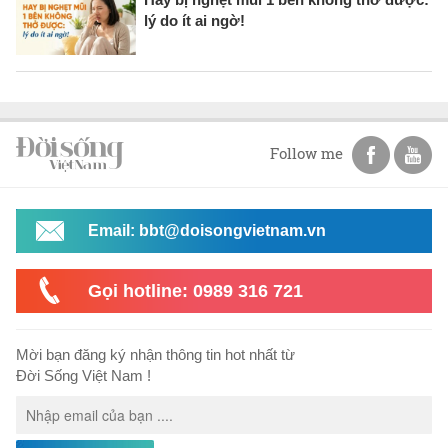
lý do ít ai ngờ!
Follow me
Email: bbt@doisongvietnam.vn
Gọi hotline: 0989 316 721
Mời bạn đăng ký nhận thông tin hot nhất từ
Đời Sống Việt Nam !