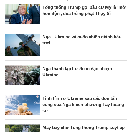
Tổng thống Trump gọi bầu cử Mỹ là 'mớ
hỗn độn', dọa trừng phạt Thụy Sĩ
Nga - Ukraine và cuộc chiến giành bầu
trời
Nga thành lập Lữ đoàn đặc nhiệm
Ukraine
Tình hình ở Ukraine sau các đòn tấn
công của Nga khiến phương Tây hoảng
sợ
Máy bay chở Tổng thống Trump suýt áp