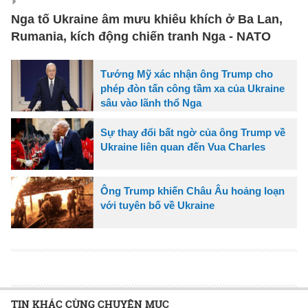
Nga tố Ukraine âm mưu khiêu khích ở Ba Lan,
Rumania, kích động chiến tranh Nga - NATO
Tướng Mỹ xác nhận ông Trump cho
phép đòn tấn công tầm xa của Ukraine
sâu vào lãnh thổ Nga
Sự thay đổi bất ngờ của ông Trump về
Ukraine liên quan đến Vua Charles
Ông Trump khiến Châu Âu hoảng loạn
với tuyên bố về Ukraine
TIN KHÁC CÙNG CHUYÊN MỤC