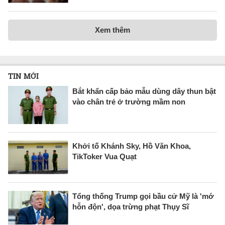
Xem thêm
TIN MỚI
Bắt khẩn cấp bảo mẫu dùng dây thun bật
vào chân trẻ ở trường mầm non
Khởi tố Khánh Sky, Hồ Văn Khoa,
TikToker Vua Quạt
Tổng thống Trump gọi bầu cử Mỹ là 'mớ
hỗn độn', dọa trừng phạt Thụy Sĩ