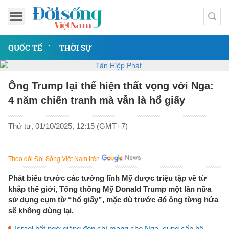
QUỐC TẾ
THỜI SỰ
Ông Trump lại thể hiện thất vọng với Nga:
4 năm chiến tranh mà vẫn là hổ giấy
Thứ tư, 01/10/2025, 12:15 (GMT+7)
Theo dõi Đời Sống Việt Nam trên
Phát biểu trước các tướng lĩnh Mỹ được triệu tập về từ
khắp thế giới, Tổng thống Mỹ Donald Trump một lần nữa
sử dụng cụm từ “hổ giấy”, mặc dù trước đó ông từng hứa
sẽ không dùng lại.
Israel bất ngờ giáng đòn chí mạng cho Nga, cung cấp hệ