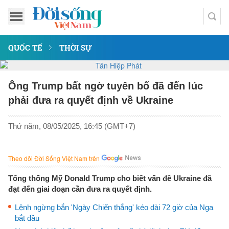
QUỐC TẾ
THỜI SỰ
Ông Trump bất ngờ tuyên bố đã đến lúc
phải đưa ra quyết định về Ukraine
Thứ năm, 08/05/2025, 16:45 (GMT+7)
Theo dõi Đời Sống Việt Nam trên
Tổng thống Mỹ Donald Trump cho biết vấn đề Ukraine đã
đạt đến giai đoạn cần đưa ra quyết định.
Lệnh ngừng bắn 'Ngày Chiến thắng' kéo dài 72 giờ của Nga
bắt đầu