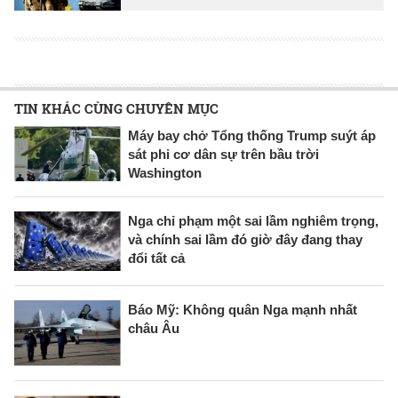
TIN KHÁC CÙNG CHUYÊN MỤC
Máy bay chở Tổng thống Trump suýt áp
sát phi cơ dân sự trên bầu trời
Washington
Nga chỉ phạm một sai lầm nghiêm trọng,
và chính sai lầm đó giờ đây đang thay
đổi tất cả
Báo Mỹ: Không quân Nga mạnh nhất
châu Âu