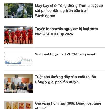
Máy bay chở Tổng thống Trump suýt áp
sát phi cơ dân sự trên bầu trời
Washington
Tuyển Indonesia nguy cơ bị loại sớm
khỏi ASEAN Cup 2026
Sốt xuất huyết ở TPHCM tăng mạnh
Triệt phá đường dây sản xuất thuốc
Đông y giả, pha tân dược
Giá vàng hôm nay (6/8): Đồng loạt tăng
phi mã