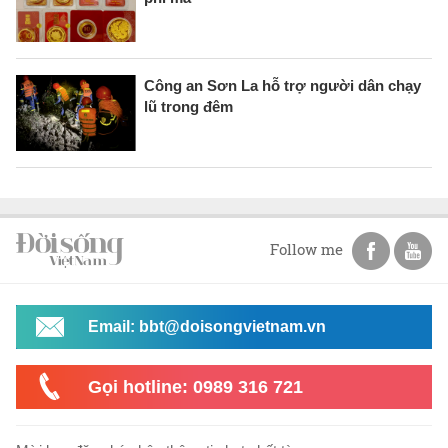
Công an Sơn La hỗ trợ người dân chạy
lũ trong đêm
Follow me
Email: bbt@doisongvietnam.vn
Gọi hotline: 0989 316 721