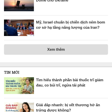
Dome cho Ukraine
Mỹ, Israel chuẩn bị chiến dịch ném bom
cơ sở hạ tầng năng lượng của Iran?
Xem thêm
TIN MỚI
Tìm hiểu thành phần bài thuốc trĩ giảm
đau, co búi trĩ, ngừa tái phát
Giải đáp nhanh: bị vết thương hở ăn
trứng được không?