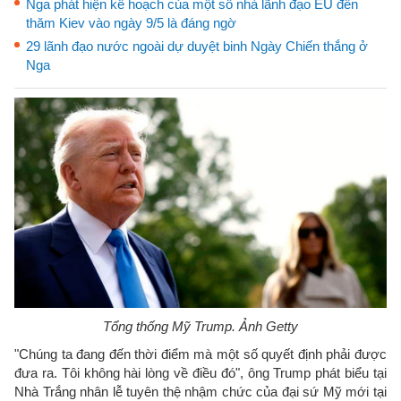
Nga phát hiện kế hoạch của một số nhà lãnh đạo EU đến
thăm Kiev vào ngày 9/5 là đáng ngờ
29 lãnh đạo nước ngoài dự duyệt binh Ngày Chiến thắng ở
Nga
Tổng thống Mỹ Trump. Ảnh Getty
"Chúng ta đang đến thời điểm mà một số quyết định phải được
đưa ra. Tôi không hài lòng về điều đó", ông Trump phát biểu tại
Nhà Trắng nhân lễ tuyên thệ nhậm chức của đại sứ Mỹ mới tại