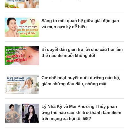
Sáng tỏ mối quan hệ giữa giải độc gan
và mụn cực kỳ dễ hiểu
Bí quyết dân gian trả lời cho câu hỏi làm
thế nào để muỗi không đốt
Cơ chế hoạt huyết nuôi dưỡng não bộ,
giảm chứng đau đầu, chóng mặt
Lý Nhã Kỳ và Mai Phương Thúy phản
ứng thế nào sau khi trở thành tâm điểm
trên mạng xã hội tối 5/8?