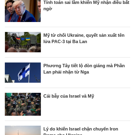
Tính toán sai lầm khiến Mỹ nhận điều bất
ngờ
Mỹ từ chối Ukraine, quyết sản xuất tên
lửa PAC-3 tại Ba Lan
Phương Tây tiết lộ đòn giáng mà Phần
Lan phải nhận từ Nga
Cái bẫy của Israel và Mỹ
Lý do khiến Israel chặn chuyển Iron