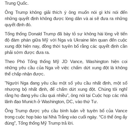
Trung Quốc.
Ông Trump không giải thích ý ông muốn nói gì khi nói đến
những quyết định không được lòng dân và ai sẽ đưa ra những
quyết định đó.
Tổng thống Donald Trump đã bày tỏ sự không hài lòng về tiến
độ đàm phán giữa Mỹ với Nga và Ukraine liên quan đến cuộc
xung đột hiện nay, đồng thời tuyên bố rằng các quyết định cần
phải sớm được đưa ra.
Theo Phó Tổng thống Mỹ JD Vance, Washington hiện coi
những yêu cầu của Nga về việc chấm dứt xung đột là không
thể chấp nhận được.
"Người Nga đang yêu cầu một số yêu cầu nhất định, một số
nhượng bộ nhất định, để chấm dứt xung đột. Chúng tôi nghĩ
rằng họ đang yêu cầu quá nhiều", ông nói tại Cuộc họp các nhà
lãnh đạo Munich ở Washington, DC, vào thứ Tư.
Ông Trump được yêu cầu bình luận về tuyên bố của Vance
trong cuộc họp báo tại Nhà Trắng vào cuối ngày. “Có thể ông ấy
đúng”, Tổng thống Mỹ Trump trả lời.