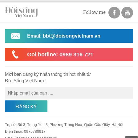
Follow me
Email: bbt@doisongvietnam.vn
Gọi hotline: 0989 316 721
Mời bạn đăng ký nhận thông tin hot nhất từ
Đời Sống Việt Nam !
ĐĂNG KÝ
Trụ sở
:
Số 3, Trung Yên 3, Phường Trung Hòa, Quận Cầu Giấy, Hà Nội
Điện thoại:
0975780917