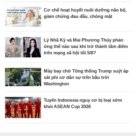
Cơ chế hoạt huyết nuôi dưỡng não bộ,
giảm chứng đau đầu, chóng mặt
Lý Nhã Kỳ và Mai Phương Thúy phản
ứng thế nào sau khi trở thành tâm điểm
trên mạng xã hội tối 5/8?
Máy bay chở Tổng thống Trump suýt áp
sát phi cơ dân sự trên bầu trời
Washington
Tuyển Indonesia nguy cơ bị loại sớm
khỏi ASEAN Cup 2026