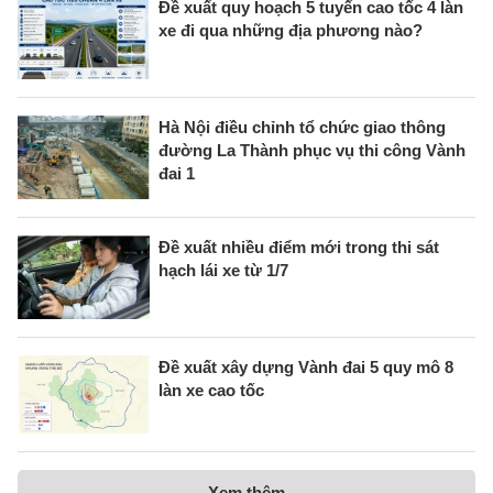
Đề xuất quy hoạch 5 tuyến cao tốc 4 làn
xe đi qua những địa phương nào?
Hà Nội điều chỉnh tổ chức giao thông
đường La Thành phục vụ thi công Vành
đai 1
Đề xuất nhiều điểm mới trong thi sát
hạch lái xe từ 1/7
Đề xuất xây dựng Vành đai 5 quy mô 8
làn xe cao tốc
Xem thêm