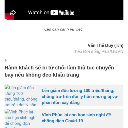
Clip cận cảnh vụ việc.
Văn Thế Duy (T/h)
Theo Đời sống Plus/GĐVN
Hành khách sẽ bị từ chối làm thủ tục chuyến
bay nếu không đeo khẩu trang
Lên giám đốc lương 100 triệu/tháng,
chồng trơ trẽn đòi ly hôn nhưng bị vợ
phản đòn cay đắng
Vĩnh Phúc lại cho học sinh nghỉ để
chống dịch Covid-19