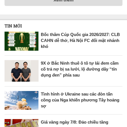
TIN MỚI
Bốc thăm Cúp Quốc gia 2026/2027: CLB
CAHN dễ thở, Hà Nội FC đối mặt nhánh
khó
9X ở Bắc Ninh thuê ô tô tự lái đem cầm
cố trả nợ bị sa lưới, lộ đường dây “tín
dụng đen” phía sau
Tình hình ở Ukraine sau các đòn tấn
công của Nga khiến phương Tây hoảng
sợ
Giá vàng ngày 7/8: Đảo chiều tăng