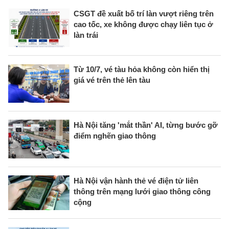
CSGT đề xuất bố trí làn vượt riêng trên
cao tốc, xe không được chạy liên tục ở
làn trái
Từ 10/7, vé tàu hỏa không còn hiển thị
giá vé trên thẻ lên tàu
Hà Nội tăng 'mắt thần' AI, từng bước gỡ
điểm nghẽn giao thông
Hà Nội vận hành thẻ vé điện tử liên
thông trên mạng lưới giao thông công
cộng