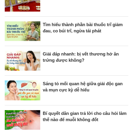
Tìm hiểu thành phần bài thuốc trĩ giảm
đau, co búi trĩ, ngừa tái phát
Giải đáp nhanh: bị vết thương hở ăn
trứng được không?
Sáng tỏ mối quan hệ giữa giải độc gan
và mụn cực kỳ dễ hiểu
Bí quyết dân gian trả lời cho câu hỏi làm
thế nào để muỗi không đốt