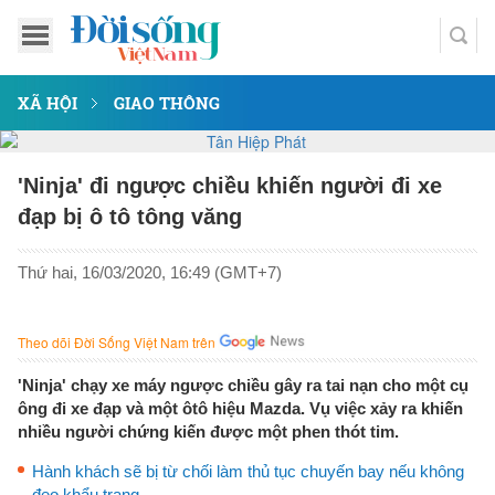
XÃ HỘI
GIAO THÔNG
'Ninja' đi ngược chiều khiến người đi xe
đạp bị ô tô tông văng
Thứ hai, 16/03/2020, 16:49 (GMT+7)
Theo dõi Đời Sống Việt Nam trên
'Ninja' chạy xe máy ngược chiều gây ra tai nạn cho một cụ
ông đi xe đạp và một ôtô hiệu Mazda. Vụ việc xảy ra khiến
nhiều người chứng kiến được một phen thót tim.
Hành khách sẽ bị từ chối làm thủ tục chuyến bay nếu không
đeo khẩu trang