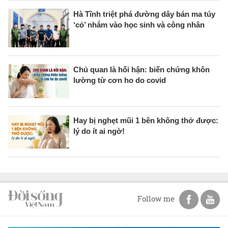
Hà Tĩnh triệt phá đường dây bán ma túy
‘cỏ’ nhắm vào học sinh và công nhân
Chủ quan là hối hận: biến chứng khôn
lường từ cơn ho do covid
Hay bị nghẹt mũi 1 bên không thở được:
lý do ít ai ngờ!
Follow me