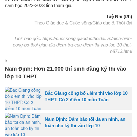
năm học 2022-2023 tỉnh tham gia.
Tuệ Nhi (t/h)
Theo Giáo dục & Cuộc sống/Giáo dục & Thời đại
Link báo gốc: https://cuocsong.giaoducthoidai.vn/ninh-binh-
cong-bo-thoi-gian-dia-diem-tra-cuu-diem-thi-vao-lop-10-thpt-
n8713.html
Nam Định: Hơn 21.000 thí sinh đăng ký thi vào
lớp 10 THPT
Bắc Giang công bố điểm thi vào lớp 10
THPT: Có 2 điểm 10 môn Toán
Nam Định: Đảm bảo tối đa an ninh, an
toàn cho kỳ thi vào lớp 10