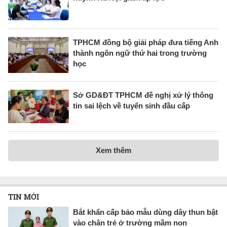
TPHCM đồng bộ giải pháp đưa tiếng Anh
thành ngôn ngữ thứ hai trong trường
học
Sở GD&ĐT TPHCM đề nghị xử lý thông
tin sai lệch về tuyển sinh đầu cấp
Xem thêm
TIN MỚI
Bắt khẩn cấp bảo mẫu dùng dây thun bật
vào chân trẻ ở trường mầm non