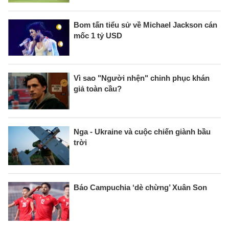
Bom tấn tiểu sử về Michael Jackson cán
mốc 1 tỷ USD
Vì sao "Người nhện" chinh phục khán
giả toàn cầu?
Nga - Ukraine và cuộc chiến giành bầu
trời
Báo Campuchia ‘dè chừng’ Xuân Son