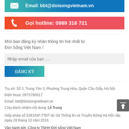
Email: bbt@doisongvietnam.vn
Gọi hotline: 0989 316 721
Mời bạn đăng ký nhận thông tin hot nhất từ
Đời Sống Việt Nam !
ĐĂNG KÝ
Trụ sở
:
Số 3, Trung Yên 3, Phường Trung Hòa, Quận Cầu Giấy, Hà Nội
Điện thoại:
0975780917
Email
:
bbt@doisongvietnam.vn
Chịu trách nhiệm nội dung:
Lê Trang
Giấy phép số 5281/GP-TTĐT do Sở Thông tin và Truyền thông Hà Nội cấp
ngày 28 tháng 10 năm 2016.
Vận hành bởi: Công ty TNHH Đời sống Việt Nam