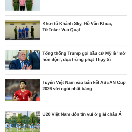
Khởi tố Khánh Sky, Hồ Văn Khoa,
TikToker Vua Quạt
Tổng thống Trump gọi bầu cử Mỹ là 'mớ
hỗn độn', dọa trừng phạt Thụy Sĩ
Tuyển Việt Nam vào bán kết ASEAN Cup
2026 với ngôi nhất bảng
U20 Việt Nam đón tin vui ở giải châu Á