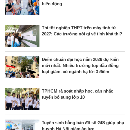
biến động
Thi tốt nghiệp THPT trên máy tính từ
2027: Các trường nói gì về tính khả thi?
Điểm chuẩn đại học năm 2026 dự kiến
mới nhất: Nhiều trường top đầu đồng
loạt giảm, có ngành hạ tới 3 điểm
TPHCM rà soát nhập học, cân nhắc
tuyển bổ sung lớp 10
Tuyển sinh bằng bản đồ số GIS giúp phụ
huynh Hà Nội giảm áp lực