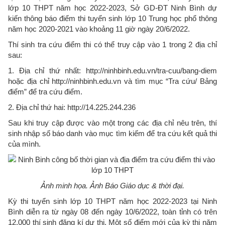
lớp 10 THPT năm học 2022-2023, Sở GD-ĐT Ninh Bình dự
kiến thông báo điểm thi tuyển sinh lớp 10 Trung học phổ thông
năm học 2020-2021 vào khoảng 11 giờ ngày 20/6/2022.
Thí sinh tra cứu điểm thi có thể truy cập vào 1 trong 2 địa chỉ
sau:
1. Địa chỉ thứ nhất: http://ninhbinh.edu.vn/tra-cuu/bang-diem
hoặc địa chỉ http://ninhbinh.edu.vn và tìm mục “Tra cứu/ Bảng
điểm” để tra cứu điểm.
2. Địa chỉ thứ hai: http://14.225.244.236
Sau khi truy cập được vào một trong các địa chỉ nêu trên, thí
sinh nhập số báo danh vào mục tìm kiếm để tra cứu kết quả thi
của mình.
Ảnh minh họa. Ảnh Báo Giáo dục & thời đại.
Kỳ thi tuyển sinh lớp 10 THPT năm học 2022-2023 tại Ninh
Bình diễn ra từ ngày 08 đến ngày 10/6/2022, toàn tỉnh có trên
12.000 thí sinh đăng kí dự thi. Một số điểm mới của kỳ thi năm