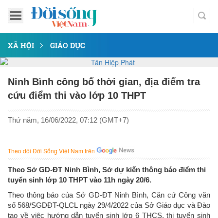
XÃ HỘI
GIÁO DỤC
Ninh Bình công bố thời gian, địa điểm tra
cứu điểm thi vào lớp 10 THPT
Thứ năm, 16/06/2022, 07:12 (GMT+7)
Theo dõi Đời Sống Việt Nam trên
Theo Sở GD-ĐT Ninh Bình, Sở dự kiến thông báo điểm thi
tuyển sinh lớp 10 THPT vào 11h ngày 20/6.
Theo thông báo của Sở GD-ĐT Ninh Bình, Căn cứ Công văn
số 568/SGDĐT-QLCL ngày 29/4/2022 của Sở Giáo dục và Đào
tạo về việc hướng dẫn tuyển sinh lớp 6 THCS, thi tuyển sinh