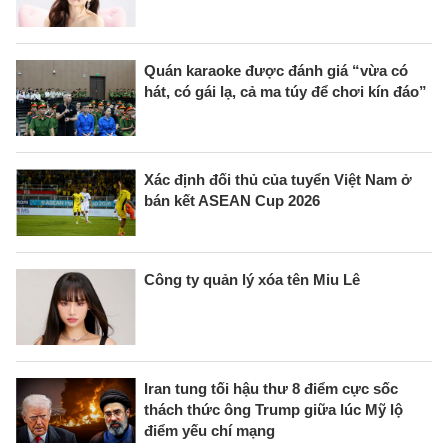
Quán karaoke được đánh giá “vừa có
hát, có gái lạ, cả ma túy để chơi kín đáo”
Xác định đối thủ của tuyển Việt Nam ở
bán kết ASEAN Cup 2026
Công ty quản lý xóa tên Miu Lê
Iran tung tối hậu thư 8 điểm cực sốc
thách thức ông Trump giữa lúc Mỹ lộ
điểm yếu chí mạng