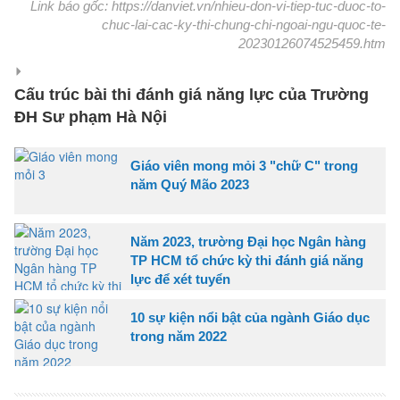
Link báo gốc: https://danviet.vn/nhieu-don-vi-tiep-tuc-duoc-to-
chuc-lai-cac-ky-thi-chung-chi-ngoai-ngu-quoc-te-
20230126074525459.htm
Cấu trúc bài thi đánh giá năng lực của Trường
ĐH Sư phạm Hà Nội
Giáo viên mong mỏi 3 "chữ C" trong
năm Quý Mão 2023
Năm 2023, trường Đại học Ngân hàng
TP HCM tổ chức kỳ thi đánh giá năng
lực để xét tuyển
10 sự kiện nổi bật của ngành Giáo dục
trong năm 2022