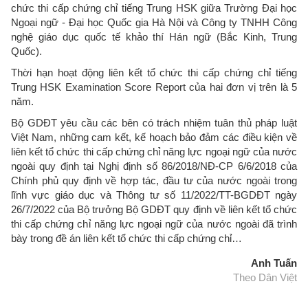
chức thi cấp chứng chỉ tiếng Trung HSK giữa Trường Đại học
Ngoại ngữ - Đại học Quốc gia Hà Nội và Công ty TNHH Công
nghệ giáo dục quốc tế khảo thí Hán ngữ (Bắc Kinh, Trung
Quốc).
Thời hạn hoạt động liên kết tổ chức thi cấp chứng chỉ tiếng
Trung HSK Examination Score Report của hai đơn vị trên là 5
năm.
Bộ GDĐT yêu cầu các bên có trách nhiệm tuân thủ pháp luật
Việt Nam, những cam kết, kế hoạch bảo đảm các điều kiện về
liên kết tổ chức thi cấp chứng chỉ năng lực ngoại ngữ của nước
ngoài quy định tại Nghị định số 86/2018/NĐ-CP 6/6/2018 của
Chính phủ quy định về hợp tác, đầu tư của nước ngoài trong
lĩnh vực giáo dục và Thông tư số 11/2022/TT-BGDĐT ngày
26/7/2022 của Bộ trưởng Bộ GDĐT quy định về liên kết tổ chức
thi cấp chứng chỉ năng lực ngoại ngữ của nước ngoài đã trình
bày trong đề án liên kết tổ chức thi cấp chứng chỉ…
Anh Tuấn
Theo Dân Việt