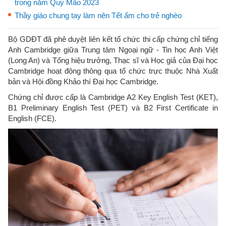
trong năm Quý Mão 2023
Thầy giáo chung tay làm nên Tết ấm cho trẻ nghèo
Bộ GDĐT đã phê duyệt liên kết tổ chức thi cấp chứng chỉ tiếng
Anh Cambridge giữa Trung tâm Ngoại ngữ - Tin học Anh Việt
(Long An) và Tổng hiệu trưởng, Thạc sĩ và Học giả của Đại học
Cambridge hoạt động thông qua tổ chức trực thuộc Nhà Xuất
bản và Hội đồng Khảo thí Đại học Cambridge.
Chứng chỉ được cấp là Cambridge A2 Key English Test (KET),
B1 Preliminary English Test (PET) và B2 First Certificate in
English (FCE).