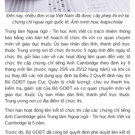
Đến nay, nhiều đơn vị tại Việt Nam đã được cấp phép thi trở lại
chứng chỉ ngoại ngữ quốc tế. Ảnh minh họa: leapscholar
Trung tâm Ngoại ngữ - Tin học Anh Việt có trách nhiệm thông
báo bằng văn bản kế hoạch tổ chức thi với cơ quan chuyên
môn về giáo dục thuộc Ủy ban nhân dân tỉnh, thành phố trực
thuộc Trung ương nơi tổ chức thi trước 5 ngày tính đến ngày tổ
chức thi; gửi báo cáo về các hoạt động liên quan đến việc tổ
chức thi cấp chứng chỉ tiếng Anh Cambridge theo định kỳ 6
tháng một lần (trước ngày 25/6 và 25/12 hàng năm) và khi có
sự thay đổi các nội dung quy định tại Điều 2 Quyết định này tới
Bộ GDĐT (qua Cục Quản lý chất lượng); chịu sự thanh tra,
kiểm tra, giám sát của Bộ GDĐT và cơ quan chuyên môn về
giáo dục thuộc Ủy ban nhân dân tỉnh, thành phố trực thuộc
Trung ương nơi có địa điểm tổ chức thi.
Thời hạn hoạt động liên kết tổ chức thi cấp các chứng chỉ tiếng
Anh Cambridge giữa Trung tâm Ngoại ngữ - Tin học Anh Việt và
Cambridge là 5 năm.
Trước đó, Bộ GDĐT đã công bố quyết định phê duyệt liên kết tổ