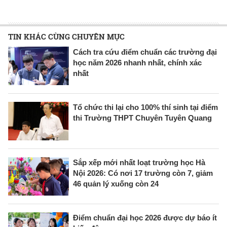
TIN KHÁC CÙNG CHUYÊN MỤC
Cách tra cứu điểm chuẩn các trường đại
học năm 2026 nhanh nhất, chính xác
nhất
Tổ chức thi lại cho 100% thí sinh tại điểm
thi Trường THPT Chuyên Tuyên Quang
Sắp xếp mới nhất loạt trường học Hà
Nội 2026: Có nơi 17 trường còn 7, giảm
46 quản lý xuống còn 24
Điểm chuẩn đại học 2026 được dự báo ít