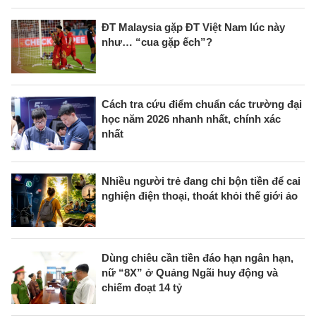
ĐT Malaysia gặp ĐT Việt Nam lúc này
như… “cua gặp ếch”?
Cách tra cứu điểm chuẩn các trường đại
học năm 2026 nhanh nhất, chính xác
nhất
Nhiều người trẻ đang chi bộn tiền để cai
nghiện điện thoại, thoát khỏi thế giới ảo
Dùng chiêu cần tiền đáo hạn ngân hạn,
nữ “8X” ở Quảng Ngãi huy động và
chiếm đoạt 14 tỷ