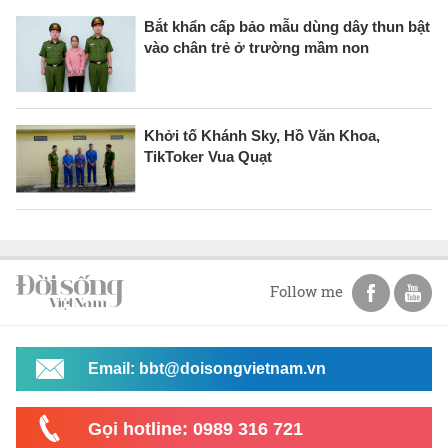
Bắt khẩn cấp bảo mẫu dùng dây thun bật
vào chân trẻ ở trường mầm non
Khởi tố Khánh Sky, Hồ Văn Khoa,
TikToker Vua Quạt
Follow me
Email: bbt@doisongvietnam.vn
Gọi hotline: 0989 316 721