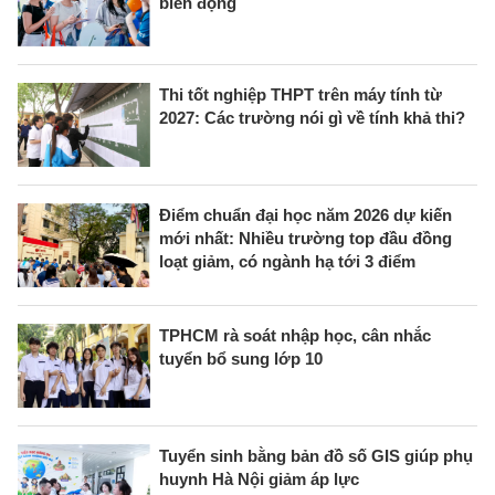
biến động
Thi tốt nghiệp THPT trên máy tính từ
2027: Các trường nói gì về tính khả thi?
Điểm chuẩn đại học năm 2026 dự kiến
mới nhất: Nhiều trường top đầu đồng
loạt giảm, có ngành hạ tới 3 điểm
TPHCM rà soát nhập học, cân nhắc
tuyển bổ sung lớp 10
Tuyển sinh bằng bản đồ số GIS giúp phụ
huynh Hà Nội giảm áp lực