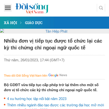
XÃ HỘI
GIÁO DỤC
Nhiều đơn vị tiếp tục được tổ chức lại các
kỳ thi chứng chỉ ngoại ngữ quốc tế
Thứ năm, 26/01/2023, 17:44 (GMT+7)
Theo dõi Đời Sống Việt Nam trên
Bộ GDĐT vừa tiếp tục cấp phép trở lại thêm cho một số
đơn vị tổ chức các kỳ thi chứng chỉ ngoại ngữ quốc tế.
4 xu hướng học tập nổi bật năm 2023
Thêm nhiều ngành đào tạo được các trường đại học mở mới