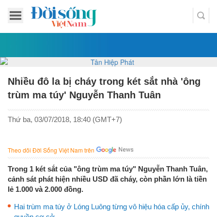
Nhiều đô la bị cháy trong két sắt nhà 'ông
trùm ma túy' Nguyễn Thanh Tuân
Thứ ba, 03/07/2018, 18:40 (GMT+7)
Theo dõi Đời Sống Việt Nam trên
Trong 1 két sắt của "ông trùm ma túy" Nguyễn Thanh Tuân,
cảnh sát phát hiện nhiều USD đã cháy, còn phần lớn là tiền
lẻ 1.000 và 2.000 đồng.
Hai trùm ma túy ở Lóng Luông từng vô hiệu hóa cấp ủy, chính
quyền cơ sở