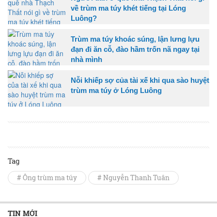
về trùm ma túy khét tiếng tại Lóng
Luông?
Trùm ma túy khoác súng, lận lưng lựu
đạn đi ăn cỗ, đào hầm trốn nã ngay tại
nhà mình
Nỗi khiếp sợ của tài xế khi qua sào huyệt
trùm ma túy ở Lóng Luông
Tag
# Ông trùm ma túy
# Nguyễn Thanh Tuân
TIN MỚI