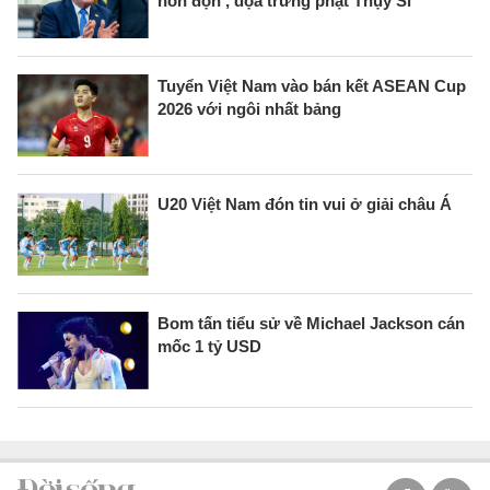
hỗn độn', dọa trừng phạt Thụy Sĩ
Tuyển Việt Nam vào bán kết ASEAN Cup
2026 với ngôi nhất bảng
U20 Việt Nam đón tin vui ở giải châu Á
Bom tấn tiểu sử về Michael Jackson cán
mốc 1 tỷ USD