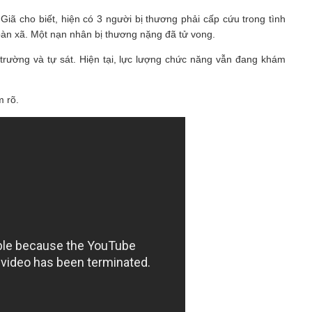
iã cho biết, hiện có 3 người bị thương phải cấp cứu trong tình
 bàn xã. Một nạn nhân bị thương nặng đã tử vong.
 trường và tự sát. Hiện tại, lực lượng chức năng vẫn đang khám
 rõ.