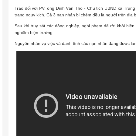
Trao đổi với PV, ông Đinh Văn Thọ - Chủ tịch UBND xã Trung G
trạng nguy kịch. Cả 3 nạn nhân bị chém đều là người trên địa
Sau khi truy sát các đồng nghiệp, nghi phạm đã rời khỏi hiện
nghiệm hiện trường.
Nguyên nhân vụ việc và danh tính các nạn nhân đang được làm