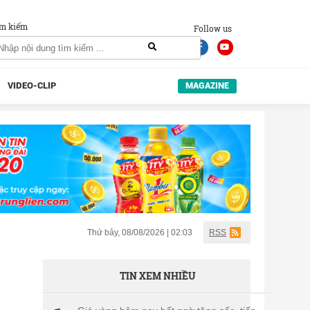
m kiếm
Follow us
VIDEO-CLIP
MAGAZINE
Thứ bảy, 08/08/2026 | 02:03
RSS
TIN XEM NHIỀU