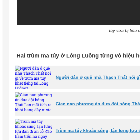
túy vừa bị tiêu
Hai trùm ma túy ở Lóng Luông từng vô hiệu h
Người dân ở quê nhà Thạch Thất nói gì
Gian nan phương án đưa đội bóng Thái
Trùm ma túy khoác súng, lận lưng lựu 