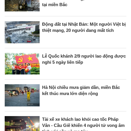
tại miền Bắc
Động đất tại Nhật Bản: Một người Việt bị
thiệt mạng, 20 người đang mất tích
Lễ Quốc khánh 2/9 người lao động được
nghỉ 5 ngày liên tiếp
Hà Nội chiều mưa giảm dần, miền Bắc
kết thúc mưa lớn diện rộng
Tài xế xe khách lao khỏi cao tốc Pháp
Vân - Cầu Giẽ khiến 4 người tử vong âm