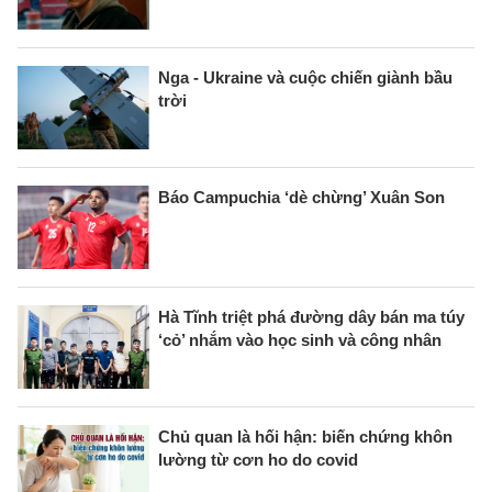
Nga - Ukraine và cuộc chiến giành bầu
trời
Báo Campuchia ‘dè chừng’ Xuân Son
Hà Tĩnh triệt phá đường dây bán ma túy
‘cỏ’ nhắm vào học sinh và công nhân
Chủ quan là hối hận: biến chứng khôn
lường từ cơn ho do covid