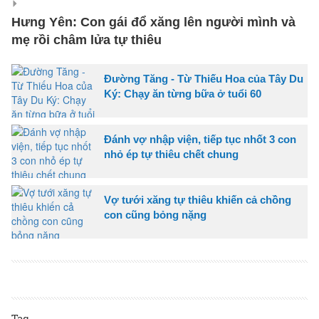
Hưng Yên: Con gái đổ xăng lên người mình và
mẹ rồi châm lửa tự thiêu
Đường Tăng - Từ Thiếu Hoa của Tây Du
Ký: Chạy ăn từng bữa ở tuổi 60
Đánh vợ nhập viện, tiếp tục nhốt 3 con
nhỏ ép tự thiêu chết chung
Vợ tưới xăng tự thiêu khiến cả chồng
con cũng bỏng nặng
Tag