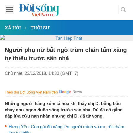
XÃ HỘI
THỜI SỰ
Người phụ nữ bất ngờ trùm chăn tẩm xăng
tự thiêu trước sân nhà
Chủ nhật, 23/12/2018, 14:30 (GMT+7)
Theo dõi Đời Sống Việt Nam trên
Những người hàng xóm tá hỏa khi thấy chị D. bỗng bốc
cháy như ngọn đuốc sống trước sân nha. Dù đã cố gắng
dập lửa cứu nạn nhân nhưng chị D. đã tử vong.
Hưng Yên: Con gái đổ xăng lên người mình và mẹ rồi châm
lửa tự thiêu