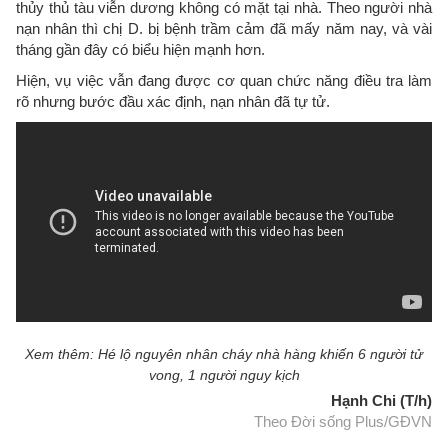
thủy thủ tàu viễn dương không có mặt tại nhà. Theo người nhà
nạn nhân thì chị D. bị bệnh trầm cảm đã mấy năm nay, và vài
tháng gần đây có biểu hiện mạnh hơn.
Hiện, vụ việc vẫn đang được cơ quan chức năng điều tra làm
rõ nhưng bước đầu xác định, nạn nhân đã tự tử.
Xem thêm: Hé lộ nguyên nhân cháy nhà hàng khiến 6 người tử
vong, 1 người nguy kịch
Hạnh Chi (T/h)
Theo Đời sống Plus/GĐVN