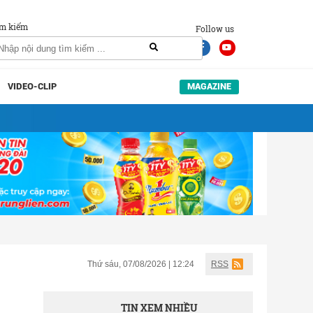
m kiếm
Follow us
VIDEO-CLIP
MAGAZINE
Thứ sáu, 07/08/2026 | 12:24
RSS
TIN XEM NHIỀU