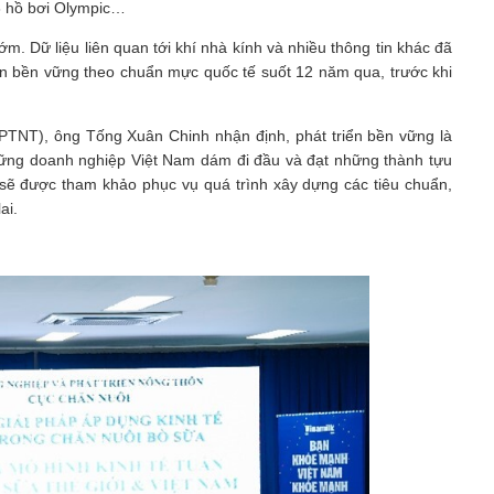
 hồ bơi Olympic…
ớm. Dữ liệu liên quan tới khí nhà kính và nhiều thông tin khác đã
ển bền vững theo chuẩn mực quốc tế suốt 12 năm qua, trước khi
PTNT), ông Tống Xuân Chinh nhận định, phát triển bền vững là
 những doanh nghiệp Việt Nam dám đi đầu và đạt những thành tựu
k sẽ được tham khảo phục vụ quá trình xây dựng các tiêu chuẩn,
lai.