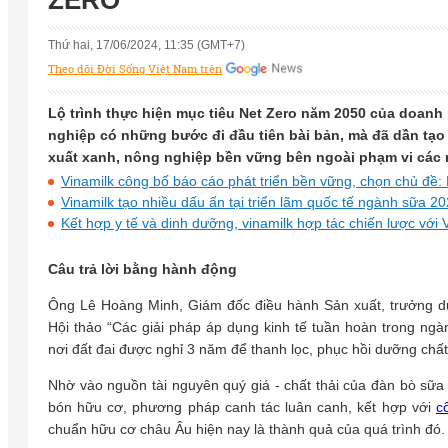
ZERO'
Thứ hai, 17/06/2024, 11:35 (GMT+7)
Theo dõi Đời Sống Việt Nam trên
Lộ trình thực hiện mục tiêu Net Zero năm 2050 của doanh
nghiệp có những bước đi đầu tiên bài bản, mà đã dần tạo r
xuất xanh, nông nghiệp bền vững bên ngoài phạm vi các n
Vinamilk công bố báo cáo phát triển bền vững, chọn chủ đề:
Vinamilk tạo nhiều dấu ấn tại triển lãm quốc tế ngành sữa 2
Kết hợp y tế và dinh dưỡng, vinamilk hợp tác chiến lược vớ
Câu trả lời bằng hành động
Ông Lê Hoàng Minh, Giám đốc điều hành Sản xuất, trưởng dự 
Hội thảo “Các giải pháp áp dụng kinh tế tuần hoàn trong n
nơi đất đai được nghỉ 3 năm để thanh lọc, phục hồi dưỡng chất 
Nhờ vào nguồn tài nguyên quý giá - chất thải của đàn bò sữa
bón hữu cơ, phương pháp canh tác luân canh, kết hợp với
c
chuẩn hữu cơ châu Âu hiện nay là thành quả của quá trình đó