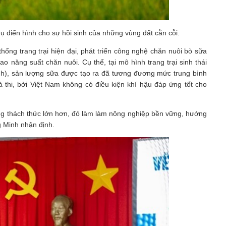
 điển hình cho sự hồi sinh của những vùng đất cằn cỗi.
ống trang trại hiện đại, phát triển công nghệ chăn nuôi bò sữa
ao năng suất chăn nuôi. Cụ thể, tại mô hình trang trại sinh thái
h), sản lượng sữa được tạo ra đã tương đương mức trung bình
hả thi, bởi Việt Nam không có điều kiện khí hậu đáp ứng tốt cho
ng thách thức lớn hơn, đó làm làm nông nghiệp bền vững, hướng
g Minh nhận định.