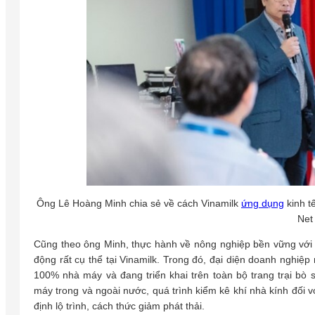
Ông Lê Hoàng Minh chia sẻ về cách Vinamilk
ứng dụng
kinh t
Net
Cũng theo ông Minh, thực hành về nông nghiệp bền vững với 
động rất cụ thể tại Vinamilk. Trong đó, đại diện doanh nghiệ
100% nhà máy và đang triển khai trên toàn bộ trang trại bò 
máy trong và ngoài nước, quá trình kiểm kê khí nhà kính đối vớ
định lộ trình, cách thức giảm phát thải.