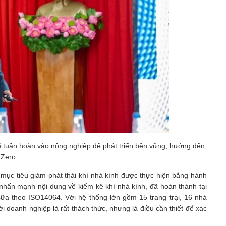
ế tuần hoàn vào nông nghiệp để phát triển bền vững, hướng đến
 Zero.
mục tiêu giảm phát thải khí nhà kính được thực hiện bằng hành
p nhấn mạnh nội dung về kiểm kê khí nhà kính, đã hoàn thành tại
sữa theo ISO14064. Với hệ thống lớn gồm 15 trang trại, 16 nhà
i doanh nghiệp là rất thách thức, nhưng là điều cần thiết để xác