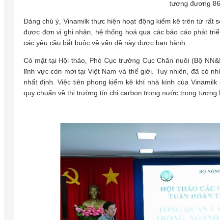
tương đương 86
Đáng chú ý, Vinamilk thực hiện hoạt động kiểm kê trên từ rất s
được đơn vị ghi nhận, hệ thống hoá qua các báo cáo phát tri
các yêu cầu bắt buộc về vấn đề này được ban hành.
Có mặt tại Hội thảo, Phó Cục trưởng Cục Chăn nuôi (Bộ NN&
lĩnh vực còn mới tại Việt Nam và thế giới. Tuy nhiên, đã có
nhất định. Việc tiên phong kiểm kê khí nhà kính của Vinamil
quy chuẩn về thị trường tín chỉ carbon trong nước trong tương 