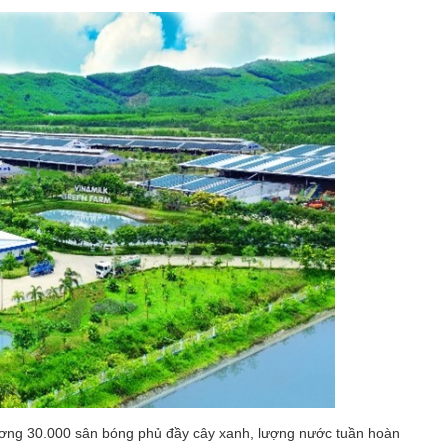
ương 30.000 sân bóng phủ đầy cây xanh, lượng nước tuần hoàn