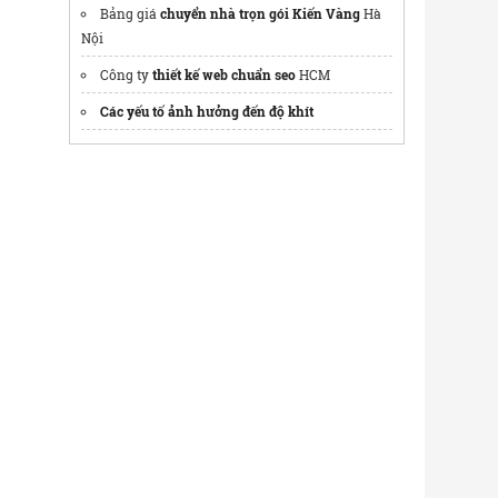
Bảng giá
chuyển nhà trọn gói Kiến Vàng
Hà
Nội
Công ty
thiết kế web chuẩn seo
HCM
Các yếu tố ảnh hưởng đến độ khít