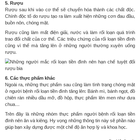
5. Rượu
Rượu sau khi vào cơ thể sẽ chuyển hóa thành các chất độc.
Chính độc tố do rượu tạo ra làm xuất hiện những cơn đau đầu,
buồn nôn, chóng mặt.
Rượu cũng làm mất điện giải, nước và làm rối loạn quá trình
trao đổi chất của cơ thể. Các triệu chứng của rối loạn tiền đình
cũng vì thế mà tăng lên ở những người thường xuyên uống
rượu.
6. Các thực phẩm khác
Ngoài ra, những thực phẩm sau cũng làm tình trạng chóng mặt
ở người bệnh rối loạn tiền đình tăng lên: Bánh mì, bánh ngọt, đồ
chiên rán nhiều dầu mỡ, đồ hộp, thực phẩm lên men như dưa
chua…
Trên đây là những nhóm thực phẩm người bệnh rối loạn tiền
đình nên ăn và kiêng. Hy vọng những thông tin này sẽ phần nào
giúp bạn xây dựng được một chế độ ăn hợp lý và khoa học.