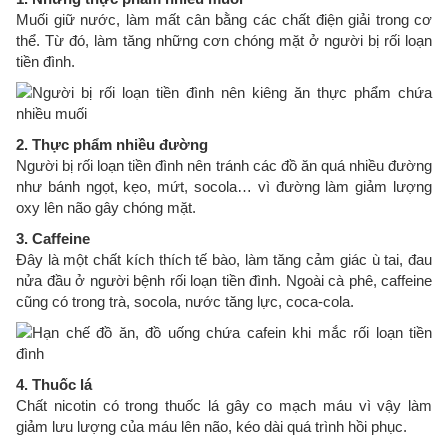
Muối giữ nước, làm mất cân bằng các chất điện giải trong cơ
thể. Từ đó, làm tăng những cơn chóng mặt ở người bị rối loạn
tiền đình.
2. Thực phẩm nhiều đường
Người bị rối loạn tiền đình nên tránh các đồ ăn quá nhiều đường
như bánh ngọt, kẹo, mứt, socola… vì đường làm giảm lượng
oxy lên não gây chóng mặt.
3. Caffeine
Đây là một chất kích thích tế bào, làm tăng cảm giác ù tai, đau
nửa đầu ở người bệnh rối loạn tiền đình. Ngoài cà phê, caffeine
cũng có trong trà, socola, nước tăng lực, coca-cola.
4. Thuốc lá
Chất nicotin có trong thuốc lá gây co mạch máu vì vậy làm
giảm lưu lượng của máu lên não, kéo dài quá trình hồi phục.