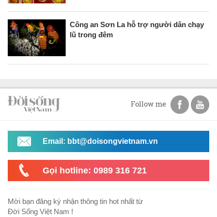
Công an Sơn La hỗ trợ người dân chạy
lũ trong đêm
Follow me
Email: bbt@doisongvietnam.vn
Gọi hotline: 0989 316 721
Mời bạn đăng ký nhận thông tin hot nhất từ
Đời Sống Việt Nam !