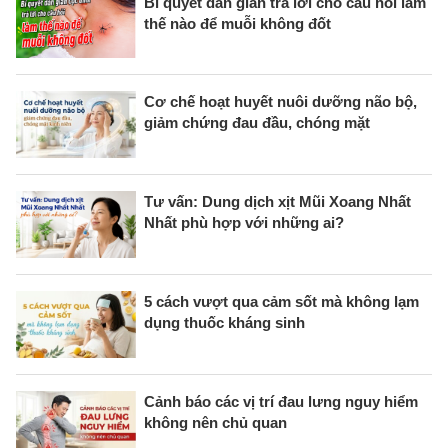
Bí quyết dân gian trả lời cho câu hỏi làm
thế nào để muỗi không đốt
Cơ chế hoạt huyết nuôi dưỡng não bộ,
giảm chứng đau đầu, chóng mặt
Tư vấn: Dung dịch xịt Mũi Xoang Nhất
Nhất phù hợp với những ai?
5 cách vượt qua cảm sốt mà không lạm
dụng thuốc kháng sinh
Cảnh báo các vị trí đau lưng nguy hiểm
không nên chủ quan