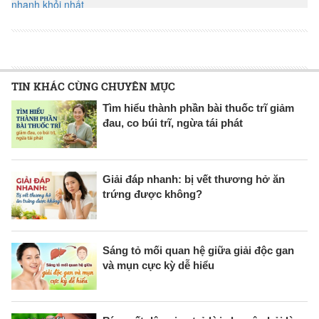
TIN KHÁC CÙNG CHUYÊN MỤC
Tìm hiểu thành phần bài thuốc trĩ giảm
đau, co búi trĩ, ngừa tái phát
Giải đáp nhanh: bị vết thương hở ăn
trứng được không?
Sáng tỏ mối quan hệ giữa giải độc gan
và mụn cực kỳ dễ hiểu