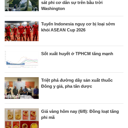
sát phi cơ dân sự trên bầu trời
Washington
Tuyển Indonesia nguy cơ bị loại sớm
khỏi ASEAN Cup 2026
Sốt xuất huyết ở TPHCM tăng mạnh
Triệt phá đường dây sản xuất thuốc
Đông y giả, pha tân dược
Giá vàng hôm nay (6/8): Đồng loạt tăng
phi mã