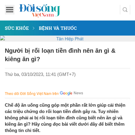
SỨC KHỎE
BỆNH VÀ THUỐC
Người bị rối loạn tiền đình nên ăn gì &
kiêng ăn gì?
Thứ ba, 03/10/2023, 11:41 (GMT+7)
Theo dõi Đời Sống Việt Nam trên
Chế độ ăn uống cũng góp một phần rất lớn giúp cải thiện
các triệu chứng do rối loạn tiền đình gây ra. Tuy nhiên
không phải ai bị rối loạn tiền đình cũng biết nên ăn gì và
kiêng ăn gì? Hãy cùng đọc bài viết dưới đây để biết thêm
thông tin chi tiết.