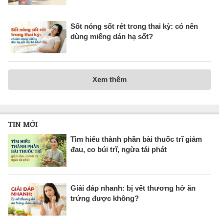
Sốt nóng sốt rét trong thai kỳ: có nên
dùng miếng dán hạ sốt?
Xem thêm
TIN MỚI
Tìm hiểu thành phần bài thuốc trĩ giảm
đau, co búi trĩ, ngừa tái phát
Giải đáp nhanh: bị vết thương hở ăn
trứng được không?