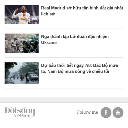
Real Madrid sở hữu tân binh đắt giá nhất
lịch sử
Nga thành lập Lữ đoàn đặc nhiệm
Ukraine
Dự báo thời tiết ngày 7/8: Bắc Bộ mưa
to, Nam Bộ mưa dông về chiều tối
Follow me