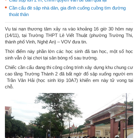
Cần cẩu đè sập nhà dân, gia đình cuống cuồng tìm đường
thoát thân
Vụ tai nạn thương tâm xảy ra vào khoảng 16 giờ 30 hôm nay
(14/11), tại Trường THPT Lê Viết Thuật (phường Trường Thi,
thành phố Vinh, Nghệ An) – VOV đưa tin.
Thời điểm này phần lớn các học sinh đã tan học, một số học
sinh vẫn ở lại chơi tại sân bóng rổ sau trường.
Chiếc cần cẩu đang thi công công trình xây dựng khu chung cư
cao tầng Trường Thành 2 đã bất ngờ đổ sập xuống người em
Trần Văn Hải (học sinh lớp 10A7) khiến em này tử vong tại
chỗ.