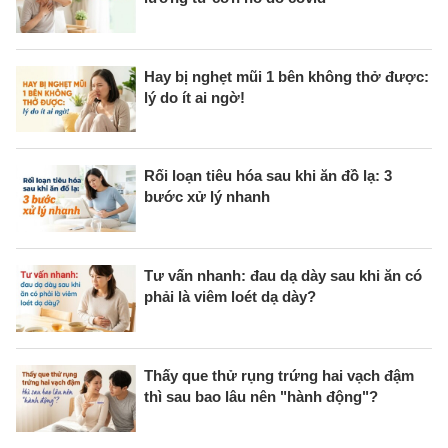
Hay bị nghẹt mũi 1 bên không thở được:
lý do ít ai ngờ!
Rối loạn tiêu hóa sau khi ăn đồ lạ: 3
bước xử lý nhanh
Tư vấn nhanh: đau dạ dày sau khi ăn có
phải là viêm loét dạ dày?
Thấy que thử rụng trứng hai vạch đậm
thì sau bao lâu nên "hành động"?