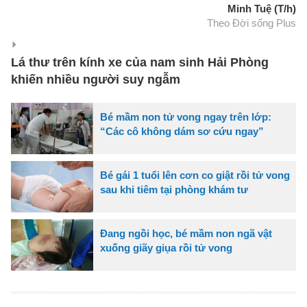
Minh Tuệ (T/h)
Theo Đời sống Plus
Lá thư trên kính xe của nam sinh Hải Phòng
khiến nhiều người suy ngẫm
Bé mầm non tử vong ngay trên lớp:
“Các cô không dám sơ cứu ngay”
Bé gái 1 tuổi lên cơn co giật rồi tử vong
sau khi tiêm tại phòng khám tư
Đang ngồi học, bé mầm non ngã vật
xuống giãy giụa rồi tử vong