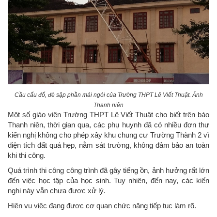
Cầu cẩu đổ, đè sập phần mái ngói của Trường THPT Lê Viết Thuật. Ảnh
Thanh niên
Một số giáo viên Trường THPT Lê Viết Thuật cho biết trên báo
Thanh niên, thời gian qua, các phụ huynh đã có nhiều đơn thư
kiến nghị không cho phép xây khu chung cư Trường Thành 2 vì
diện tích đất quá hẹp, nằm sát trường, không đảm bảo an toàn
khi thi công.
Quá trình thi công công trình đã gây tiếng ồn, ảnh hưởng rất lớn
đến việc học tập của học sinh. Tuy nhiên, đến nay, các kiến
nghị này vẫn chưa được xử lý.
Hiện vụ việc đang được cơ quan chức năng tiếp tục làm rõ.