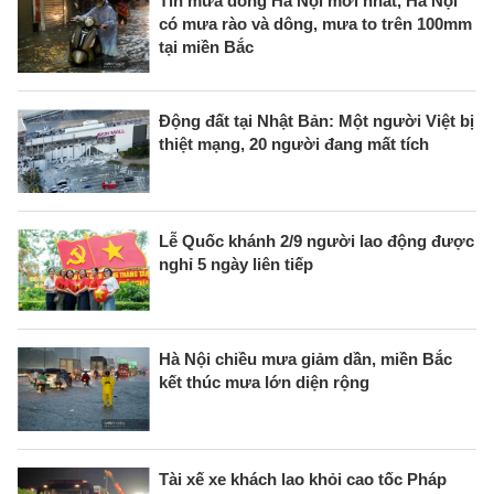
Tin mưa dông Hà Nội mới nhất, Hà Nội
có mưa rào và dông, mưa to trên 100mm
tại miền Bắc
Động đất tại Nhật Bản: Một người Việt bị
thiệt mạng, 20 người đang mất tích
Lễ Quốc khánh 2/9 người lao động được
nghỉ 5 ngày liên tiếp
Hà Nội chiều mưa giảm dần, miền Bắc
kết thúc mưa lớn diện rộng
Tài xế xe khách lao khỏi cao tốc Pháp