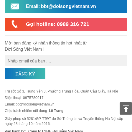
Email: bbt@doisongvietnam.vn
Gọi hotline: 0989 316 721
Mời bạn đăng ký nhận thông tin hot nhất từ
Đời Sống Việt Nam !
ĐĂNG KÝ
Trụ sở
:
Số 3, Trung Yên 3, Phường Trung Hòa, Quận Cầu Giấy, Hà Nội
Điện thoại:
0975780917
Email
:
bbt@doisongvietnam.vn
Chịu trách nhiệm nội dung:
Lê Trang
Giấy phép số 5281/GP-TTĐT do Sở Thông tin và Truyền thông Hà Nội cấp
ngày 28 tháng 10 năm 2016.
Vận hành bởi: Công ty TNHH Đời sống Việt Nam