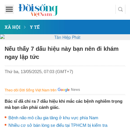
XÃ HỘI
Y TẾ
Nếu thấy 7 dấu hiệu này bạn nên đi khám
ngay lập tức
Thứ ba, 13/05/2025, 07:03 (GMT+7)
Theo dõi Đời Sống Việt Nam trên
Bác sĩ đã chỉ ra 7 dấu hiệu khi mắc các bệnh nghiêm trọng
mà bạn cần phải cảnh giác.
Bệnh não mô cầu gia tăng ở khu vực phía Nam
Nhiều cơ sở bán lòng se điếu tại TPHCM bị kiểm tra