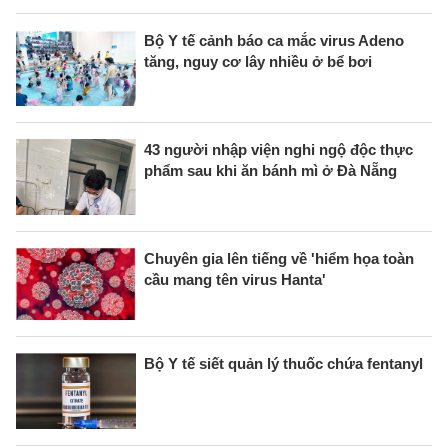
Bộ Y tế cảnh báo ca mắc virus Adeno
tăng, nguy cơ lây nhiều ở bể bơi
43 người nhập viện nghi ngộ độc thực
phẩm sau khi ăn bánh mì ở Đà Nẵng
Chuyên gia lên tiếng về 'hiểm họa toàn
cầu mang tên virus Hanta'
Bộ Y tế siết quản lý thuốc chứa fentanyl