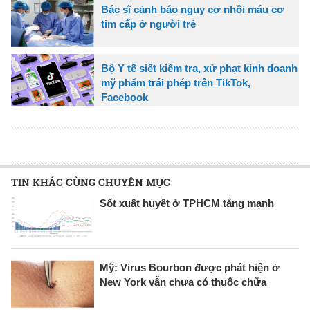
Bác sĩ cảnh báo nguy cơ nhồi máu cơ
tim cấp ở người trẻ
Bộ Y tế siết kiểm tra, xử phạt kinh doanh
mỹ phẩm trái phép trên TikTok,
Facebook
TIN KHÁC CÙNG CHUYÊN MỤC
Sốt xuất huyết ở TPHCM tăng mạnh
Mỹ: Virus Bourbon được phát hiện ở
New York vẫn chưa có thuốc chữa