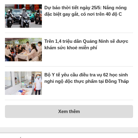
Dự báo thời tiết ngày 25/5: Nắng nóng
đặc biệt gay gắt, có nơi trên 40 độ C
Trên 1,4 triệu dân Quảng Ninh sẽ được
khám sức khoẻ miễn phí
Bộ Y tế yêu cầu điều tra vụ 62 học sinh
nghi ngộ độc thực phẩm tại Đồng Tháp
Xem thêm