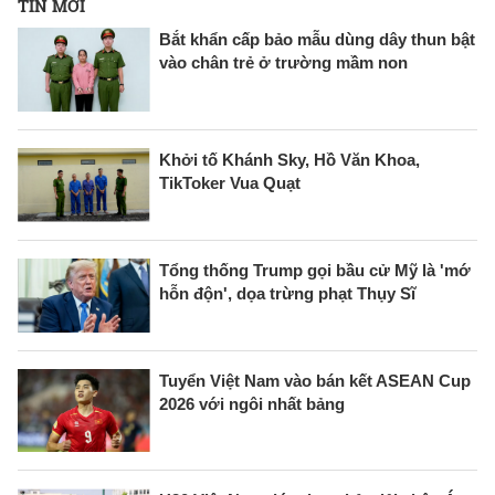
TIN MỚI
Bắt khẩn cấp bảo mẫu dùng dây thun bật
vào chân trẻ ở trường mầm non
Khởi tố Khánh Sky, Hồ Văn Khoa,
TikToker Vua Quạt
Tổng thống Trump gọi bầu cử Mỹ là 'mớ
hỗn độn', dọa trừng phạt Thụy Sĩ
Tuyển Việt Nam vào bán kết ASEAN Cup
2026 với ngôi nhất bảng