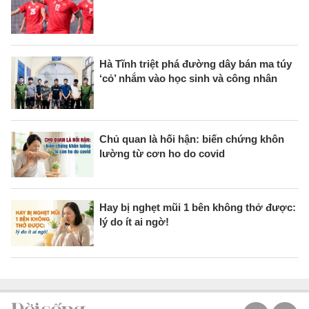
Hà Tĩnh triệt phá đường dây bán ma túy
‘cỏ’ nhắm vào học sinh và công nhân
Chủ quan là hối hận: biến chứng khôn
lường từ cơn ho do covid
Hay bị nghẹt mũi 1 bên không thở được:
lý do ít ai ngờ!