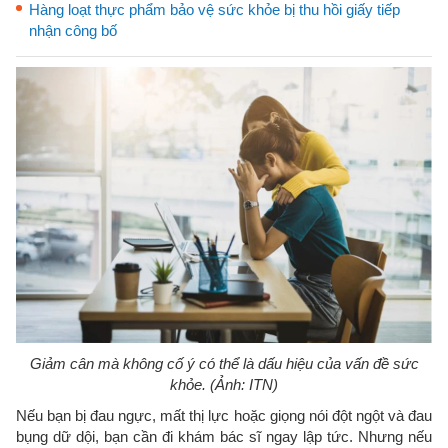
Hàng loạt thực phẩm bảo vệ sức khỏe bị thu hồi giấy tiếp
nhận công bố
Giảm cân mà không cố ý có thể là dấu hiệu của vấn đề sức
khỏe. (Ảnh: ITN)
Nếu bạn bị đau ngực, mất thị lực hoặc giọng nói đột ngột và đau
bụng dữ dội, bạn cần đi khám bác sĩ ngay lập tức. Nhưng nếu