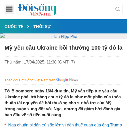
QUỐC TẾ
THỜI SỰ
Mỹ yêu cầu Ukraine bồi thường 100 tỷ đô la
Thứ năm, 17/04/2025, 11:38 (GMT+7)
Theo dõi Đời Sống Việt Nam trên
Tờ Bloomberg ngày 16/4 đưa tin, Mỹ vẫn tiếp tục yêu cầu
Ukraine phải trả hàng chục tỷ đô la như một phần của thỏa
thuận tài nguyên để bồi thường cho sự hỗ trợ của Mỹ
trong cuộc xung đột với Nga, nhưng đã giảm bớt đánh giá
ban đầu về số tiền cuối cùng.
Nga chuẩn bị đón cú sốc lớn vì đòn thuế quan của ông Trump