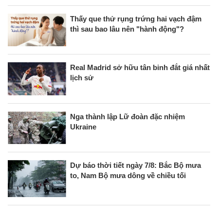
Thấy que thử rụng trứng hai vạch đậm
thì sau bao lâu nên "hành động"?
Real Madrid sở hữu tân binh đắt giá nhất
lịch sử
Nga thành lập Lữ đoàn đặc nhiệm
Ukraine
Dự báo thời tiết ngày 7/8: Bắc Bộ mưa
to, Nam Bộ mưa dông về chiều tối