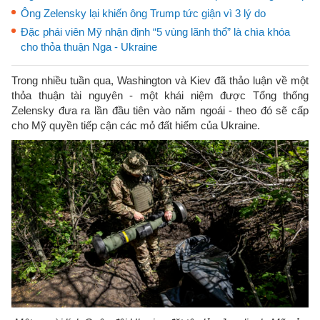
Ông Zelensky lại khiến ông Trump tức giận vì 3 lý do
Đặc phái viên Mỹ nhận định “5 vùng lãnh thổ” là chìa khóa
cho thỏa thuận Nga - Ukraine
Trong nhiều tuần qua, Washington và Kiev đã thảo luận về một
thỏa thuận tài nguyên - một khái niệm được Tổng thống
Zelensky đưa ra lần đầu tiên vào năm ngoái - theo đó sẽ cấp
cho Mỹ quyền tiếp cận các mỏ đất hiếm của Ukraine.