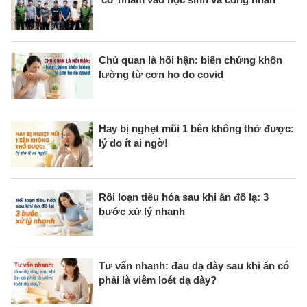
Chủ quan là hối hận: biến chứng khôn
lường từ cơn ho do covid
Hay bị nghẹt mũi 1 bên không thở được:
lý do ít ai ngờ!
Rối loạn tiêu hóa sau khi ăn đồ lạ: 3
bước xử lý nhanh
Tư vấn nhanh: đau dạ dày sau khi ăn có
phải là viêm loét dạ dày?