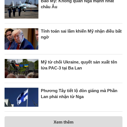
Báo Mỹ: Không quân Nga mạnh nhất
châu Âu
Tính toán sai lầm khiến Mỹ nhận điều bất
ngờ
Mỹ từ chối Ukraine, quyết sản xuất tên
lửa PAC-3 tại Ba Lan
Phương Tây tiết lộ đòn giáng mà Phần
Lan phải nhận từ Nga
Xem thêm