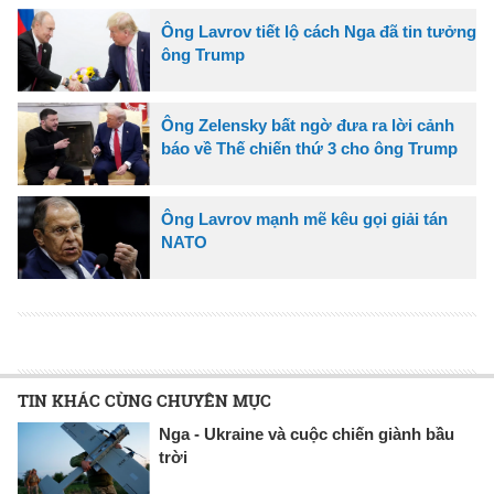
Ông Lavrov tiết lộ cách Nga đã tin tưởng
ông Trump
Ông Zelensky bất ngờ đưa ra lời cảnh
báo về Thế chiến thứ 3 cho ông Trump
Ông Lavrov mạnh mẽ kêu gọi giải tán
NATO
TIN KHÁC CÙNG CHUYÊN MỤC
Nga - Ukraine và cuộc chiến giành bầu
trời