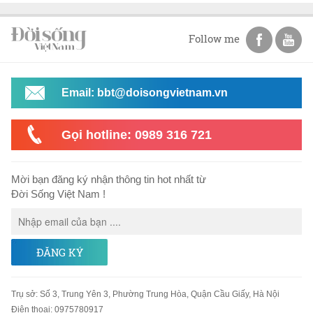
Follow me
Email: bbt@doisongvietnam.vn
Gọi hotline: 0989 316 721
Mời bạn đăng ký nhận thông tin hot nhất từ
Đời Sống Việt Nam !
ĐĂNG KÝ
Trụ sở
:
Số 3, Trung Yên 3, Phường Trung Hòa, Quận Cầu Giấy, Hà Nội
Điện thoại:
0975780917