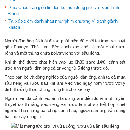
Phía Châu Tấn giễu tin đồn kết hôn đồng giới với Đậu Tĩnh
Đồng
Tài xế xe ôm đánh nhau như ‘phim chưởng’ vì tranh giành
khách
Người đàn ông 48 tuổi được phát hiện đã chết tại trạm xe buýt
gần Pattaya, Thái Lan. Bên cạnh xác chết là một chai rượu
rỗng và một thùng chứa polystyrene với sầu riêng.
Khi thi thể được phát hiện vào lúc 6h30 sáng 14/8, cảnh sát
ước tính người đàn ông đã tử vong từ 5 tiếng trước đó.
Theo bạn bè và đồng nghiệp của người đàn ông, anh ta đã mua
sầu riêng và rượu sau khi làm việc vào ngày hôm trước với ý
định thưởng thức chúng trong khi chờ xe buýt.
Người bạn đã cảnh báo anh ta đừng làm điều đó vì một truyền
thuyết đô thị rằng sầu riêng và rượu là một sự kết hợp chết
người. Thế nhưng bất chấp cảnh báo, người đàn ông vẫn dùng
hai thứ này cùng lúc.