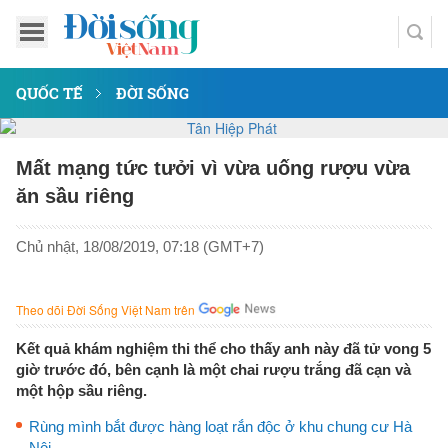
QUỐC TẾ
ĐỜI SỐNG
Mất mạng tức tưởi vì vừa uống rượu vừa
ăn sầu riêng
Chủ nhật, 18/08/2019, 07:18 (GMT+7)
Theo dõi Đời Sống Việt Nam trên
Kết quả khám nghiệm thi thể cho thấy anh này đã tử vong 5
giờ trước đó, bên cạnh là một chai rượu trắng đã cạn và
một hộp sầu riêng.
Rùng mình bắt được hàng loạt rắn độc ở khu chung cư Hà
Nội