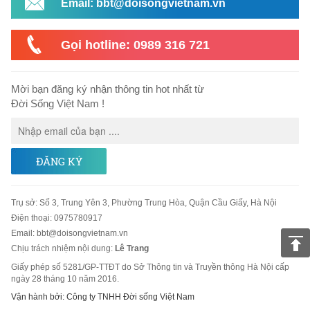
Email: bbt@doisongvietnam.vn
Gọi hotline: 0989 316 721
Mời bạn đăng ký nhận thông tin hot nhất từ
Đời Sống Việt Nam !
ĐĂNG KÝ
Trụ sở
:
Số 3, Trung Yên 3, Phường Trung Hòa, Quận Cầu Giấy, Hà Nội
Điện thoại:
0975780917
Email
:
bbt@doisongvietnam.vn
Chịu trách nhiệm nội dung:
Lê Trang
Giấy phép số 5281/GP-TTĐT do Sở Thông tin và Truyền thông Hà Nội cấp
ngày 28 tháng 10 năm 2016.
Vận hành bởi: Công ty TNHH Đời sống Việt Nam