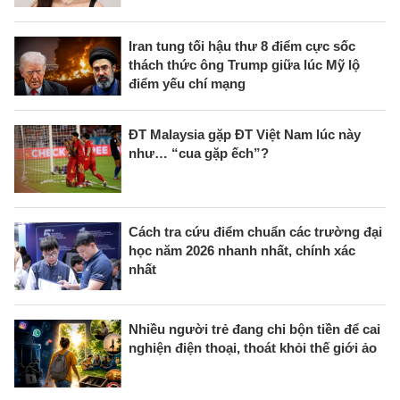
Iran tung tối hậu thư 8 điểm cực sốc
thách thức ông Trump giữa lúc Mỹ lộ
điểm yếu chí mạng
ĐT Malaysia gặp ĐT Việt Nam lúc này
như… “cua gặp ếch”?
Cách tra cứu điểm chuẩn các trường đại
học năm 2026 nhanh nhất, chính xác
nhất
Nhiều người trẻ đang chi bộn tiền để cai
nghiện điện thoại, thoát khỏi thế giới ảo