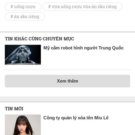
# uống rượu
# vừa uống rượu vừa ăn sầu riêng
# ăn sầu riêng
TIN KHÁC CÙNG CHUYÊN MỤC
Mỹ cấm robot hình người Trung Quốc
Xem thêm
TIN MỚI
Công ty quản lý xóa tên Miu Lê