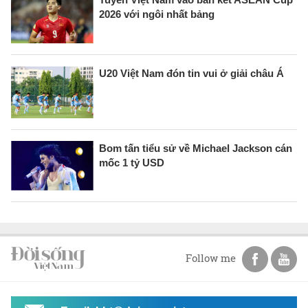
2026 với ngôi nhất bảng
U20 Việt Nam đón tin vui ở giải châu Á
Bom tấn tiểu sử về Michael Jackson cán
mốc 1 tỷ USD
Follow me