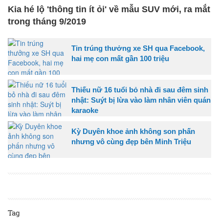
Kia hé lộ 'thông tin ít ỏi' về mẫu SUV mới, ra mắt
trong tháng 9/2019
Tin trúng thưởng xe SH qua Facebook,
hai mẹ con mất gần 100 triệu
Thiếu nữ 16 tuổi bỏ nhà đi sau đêm sinh
nhật: Suýt bị lừa vào làm nhân viên quán
karaoke
Kỳ Duyên khoe ảnh không son phấn
nhưng vô cùng đẹp bên Minh Triệu
Tag