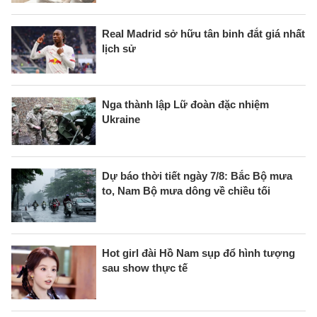
Real Madrid sở hữu tân binh đắt giá nhất
lịch sử
Nga thành lập Lữ đoàn đặc nhiệm
Ukraine
Dự báo thời tiết ngày 7/8: Bắc Bộ mưa
to, Nam Bộ mưa dông về chiều tối
Hot girl đài Hồ Nam sụp đổ hình tượng
sau show thực tế