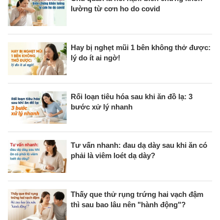
lường từ cơn ho do covid
Hay bị nghẹt mũi 1 bên không thở được:
lý do ít ai ngờ!
Rối loạn tiêu hóa sau khi ăn đồ lạ: 3
bước xử lý nhanh
Tư vấn nhanh: đau dạ dày sau khi ăn có
phải là viêm loét dạ dày?
Thấy que thử rụng trứng hai vạch đậm
thì sau bao lâu nên "hành động"?