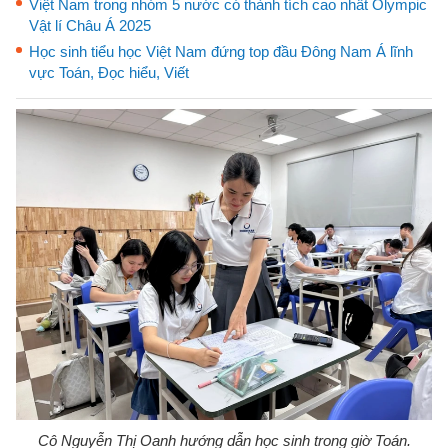
Việt Nam trong nhóm 5 nước có thành tích cao nhất Olympic
Vật lí Châu Á 2025
Học sinh tiểu học Việt Nam đứng top đầu Đông Nam Á lĩnh
vực Toán, Đọc hiểu, Viết
Cô Nguyễn Thị Oanh hướng dẫn học sinh trong giờ Toán.