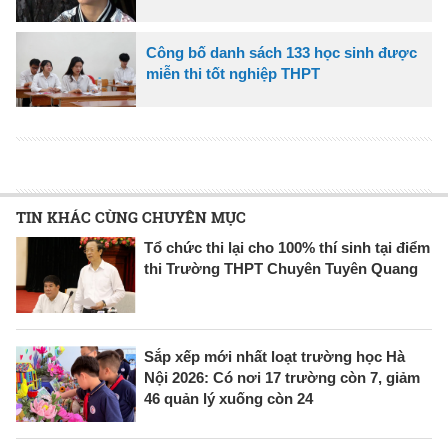
Công bố danh sách 133 học sinh được
miễn thi tốt nghiệp THPT
TIN KHÁC CÙNG CHUYÊN MỤC
Tổ chức thi lại cho 100% thí sinh tại điểm
thi Trường THPT Chuyên Tuyên Quang
Sắp xếp mới nhất loạt trường học Hà
Nội 2026: Có nơi 17 trường còn 7, giảm
46 quản lý xuống còn 24