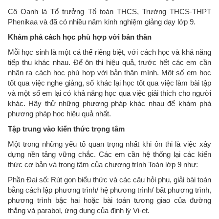
Cô Oanh là Tổ trưởng Tổ toán THCS, Trường THCS-THPT
Phenikaa và đã có nhiều năm kinh nghiệm giảng dạy lớp 9.
Khám phá cách học phù hợp với bản thân
Mỗi học sinh là một cá thể riêng biệt, với cách học và khả năng
tiếp thu khác nhau. Để ôn thi hiệu quả, trước hết các em cần
nhận ra cách học phù hợp với bản thân mình. Một số em học
tốt qua việc nghe giảng, số khác lại học tốt qua việc làm bài tập
và một số em lại có khả năng học qua việc giải thích cho người
khác. Hãy thử những phương pháp khác nhau để khám phá
phương pháp học hiệu quả nhất.
Tập trung vào kiến thức trọng tâm
Một trong những yếu tố quan trọng nhất khi ôn thi là việc xây
dựng nền tảng vững chắc. Các em cần hệ thống lại các kiến
thức cơ bản và trọng tâm của chương trình Toán lớp 9 như:
Phần Đại số: Rút gọn biểu thức và các câu hỏi phụ, giải bài toán
bằng cách lập phương trình/ hệ phương trình/ bất phương trình,
phương trình bậc hai hoặc bài toán tương giao của đường
thẳng và parabol, ứng dụng của định lý Vi-et.