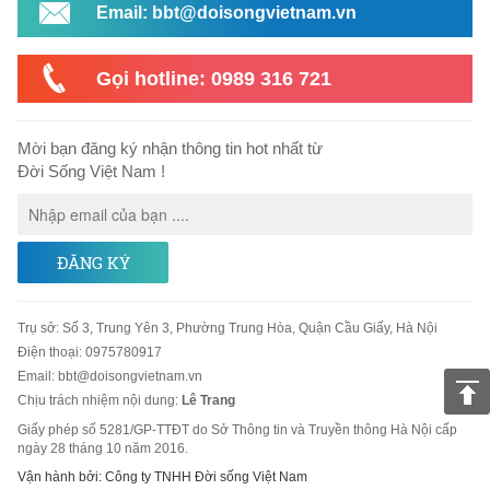
Email: bbt@doisongvietnam.vn
Gọi hotline: 0989 316 721
Mời bạn đăng ký nhận thông tin hot nhất từ
Đời Sống Việt Nam !
ĐĂNG KÝ
Trụ sở
:
Số 3, Trung Yên 3, Phường Trung Hòa, Quận Cầu Giấy, Hà Nội
Điện thoại:
0975780917
Email
:
bbt@doisongvietnam.vn
Chịu trách nhiệm nội dung:
Lê Trang
Giấy phép số 5281/GP-TTĐT do Sở Thông tin và Truyền thông Hà Nội cấp
ngày 28 tháng 10 năm 2016.
Vận hành bởi: Công ty TNHH Đời sống Việt Nam