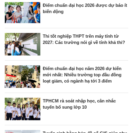
Điểm chuẩn đại học 2026 được dự báo ít
biến động
Thi tốt nghiệp THPT trên máy tính từ
2027: Các trường nói gì về tính khả thi?
Điểm chuẩn đại học năm 2026 dự kiến
mới nhất: Nhiều trường top đầu đồng
loạt giảm, có ngành hạ tới 3 điểm
TPHCM rà soát nhập học, cân nhắc
tuyển bổ sung lớp 10