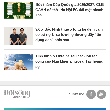
Bốc thăm Cúp Quốc gia 2026/2027: CLB
CAHN dễ thở, Hà Nội FC đối mặt nhánh
khó
9X ở Bắc Ninh thuê ô tô tự lái đem cầm
cố trả nợ bị sa lưới, lộ đường dây “tín
dụng đen” phía sau
Tình hình ở Ukraine sau các đòn tấn
công của Nga khiến phương Tây hoảng
sợ
Follow me