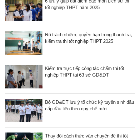
6 lưu ý giúp đạt điểm cao môn Lịch sử thi
tốt nghiệp THPT năm 2025
Rõ trách nhiệm, quyền hạn trong thanh tra,
kiểm tra thi tốt nghiệp THPT 2025
Kiểm tra trực tiếp công tác chấm thi tốt
nghiệp THPT tại 63 sở GD&ĐT
Bộ GD&ĐT lưu ý tổ chức kỳ tuyển sinh đầu
cấp đầu tiên theo quy chế mới
Thay đổi cách thức vận chuyển đề thi tốt