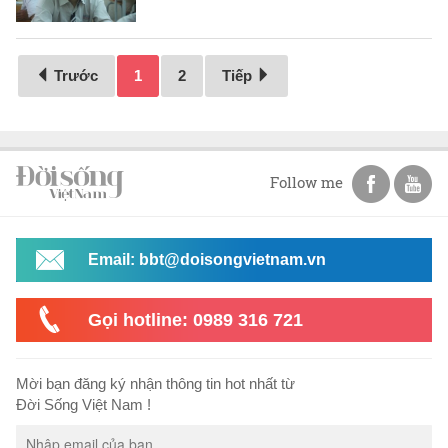
Trước
1
2
Tiếp
Follow me
Email: bbt@doisongvietnam.vn
Gọi hotline: 0989 316 721
Mời bạn đăng ký nhận thông tin hot nhất từ
Đời Sống Việt Nam !