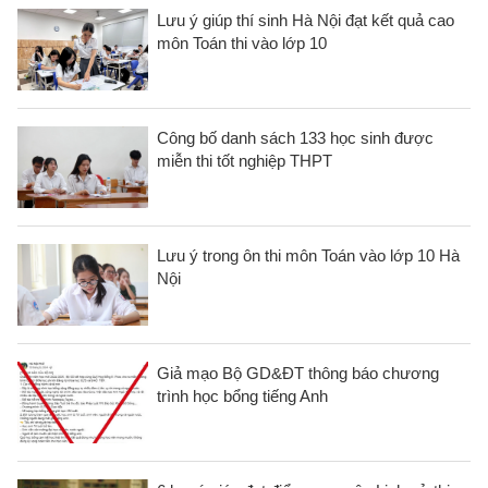
Lưu ý giúp thí sinh Hà Nội đạt kết quả cao
môn Toán thi vào lớp 10
Công bố danh sách 133 học sinh được
miễn thi tốt nghiệp THPT
Lưu ý trong ôn thi môn Toán vào lớp 10 Hà
Nội
Giả mạo Bộ GD&ĐT thông báo chương
trình học bổng tiếng Anh