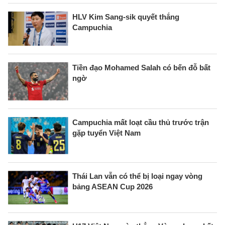
HLV Kim Sang-sik quyết thắng
Campuchia
Tiền đạo Mohamed Salah có bến đỗ bất
ngờ
Campuchia mất loạt cầu thủ trước trận
gặp tuyển Việt Nam
Thái Lan vẫn có thể bị loại ngay vòng
bảng ASEAN Cup 2026