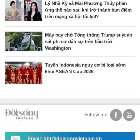
Lý Nhã Kỳ và Mai Phương Thúy phản
ứng thế nào sau khi trở thành tâm điểm
trên mạng xã hội tối 5/8?
Máy bay chở Tổng thống Trump suýt áp
sát phi cơ dân sự trên bầu trời
Washington
Tuyển Indonesia nguy cơ bị loại sớm
khỏi ASEAN Cup 2026
Follow me
Email: bbt@doisongvietnam.vn