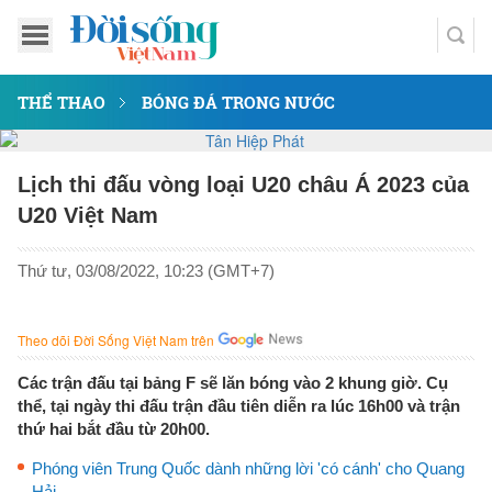
THỂ THAO
BÓNG ĐÁ TRONG NƯỚC
Lịch thi đấu vòng loại U20 châu Á 2023 của
U20 Việt Nam
Thứ tư, 03/08/2022, 10:23 (GMT+7)
Theo dõi Đời Sống Việt Nam trên
Các trận đấu tại bảng F sẽ lăn bóng vào 2 khung giờ. Cụ
thể, tại ngày thi đấu trận đầu tiên diễn ra lúc 16h00 và trận
thứ hai bắt đầu từ 20h00.
Phóng viên Trung Quốc dành những lời 'có cánh' cho Quang
Hải