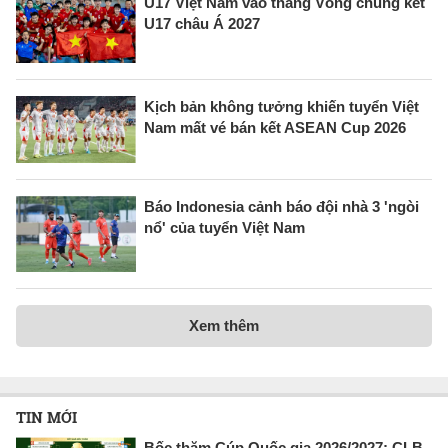
U17 Việt Nam vào thẳng Vòng chung kết
U17 châu Á 2027
Kịch bản không tưởng khiến tuyển Việt
Nam mất vé bán kết ASEAN Cup 2026
Báo Indonesia cảnh báo đội nhà 3 'ngòi
nổ' của tuyển Việt Nam
Xem thêm
TIN MỚI
Bốc thăm Cúp Quốc gia 2026/2027: CLB