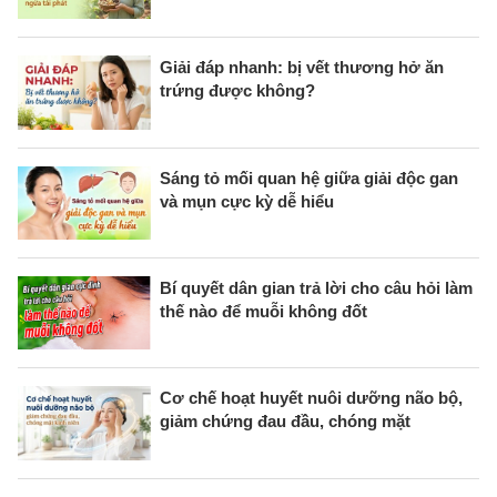
Giải đáp nhanh: bị vết thương hở ăn
trứng được không?
Sáng tỏ mối quan hệ giữa giải độc gan
và mụn cực kỳ dễ hiểu
Bí quyết dân gian trả lời cho câu hỏi làm
thế nào để muỗi không đốt
Cơ chế hoạt huyết nuôi dưỡng não bộ,
giảm chứng đau đầu, chóng mặt