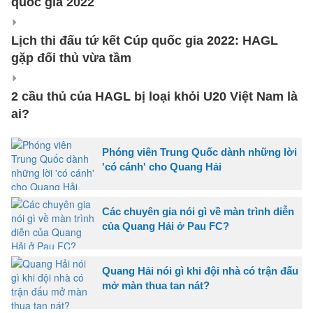
quốc gia 2022
Lịch thi đấu tứ kết Cúp quốc gia 2022: HAGL
gặp đối thủ vừa tầm
2 cầu thủ của HAGL bị loại khỏi U20 Việt Nam là
ai?
Phóng viên Trung Quốc dành những lời
'có cánh' cho Quang Hải
Các chuyên gia nói gì về màn trình diễn
của Quang Hải ở Pau FC?
Quang Hải nói gì khi đội nhà có trận đấu
mở màn thua tan nát?