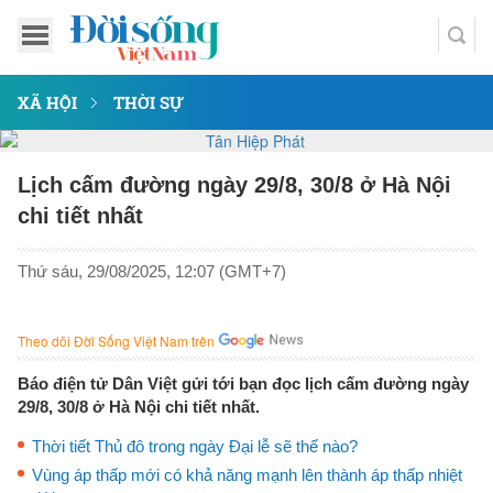
XÃ HỘI
THỜI SỰ
Lịch cấm đường ngày 29/8, 30/8 ở Hà Nội
chi tiết nhất
Thứ sáu, 29/08/2025, 12:07 (GMT+7)
Theo dõi Đời Sống Việt Nam trên
Báo điện tử Dân Việt gửi tới bạn đọc lịch cấm đường ngày
29/8, 30/8 ở Hà Nội chi tiết nhất.
Thời tiết Thủ đô trong ngày Đại lễ sẽ thế nào?
Vùng áp thấp mới có khả năng mạnh lên thành áp thấp nhiệt