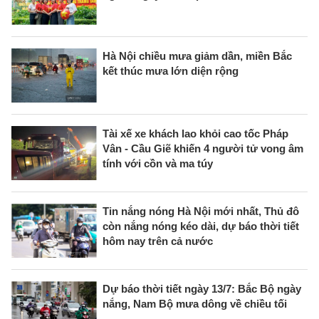
Hà Nội chiều mưa giảm dần, miền Bắc
kết thúc mưa lớn diện rộng
Tài xế xe khách lao khỏi cao tốc Pháp
Vân - Cầu Giẽ khiến 4 người tử vong âm
tính với cồn và ma túy
Tin nắng nóng Hà Nội mới nhất, Thủ đô
còn nắng nóng kéo dài, dự báo thời tiết
hôm nay trên cả nước
Dự báo thời tiết ngày 13/7: Bắc Bộ ngày
nắng, Nam Bộ mưa dông về chiều tối