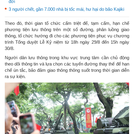
đới
3 người chết, gần 7.000 nhà bị tốc mái, hư hại do bão Kajiki
Theo đó, thời gian tổ chức cấm triệt để, tạm cấm, hạn chế
phương tiện lưu thông trên một số đường, phân luồng giao
thông, tổ chức hướng đi cho các phương tiện phục vụ chương
trình Tổng duyệt Lễ Kỷ niệm từ 18h ngày 29/8 đến 15h ngày
30/8.
Người dân lưu thông trong khu vực trung tâm cần chủ động
theo dõi thông tin và lựa chọn các tuyến đường thay thế để hạn
chế ùn tắc, bảo đảm giao thông thông suốt trong thời gian diễn
ra sự kiện.