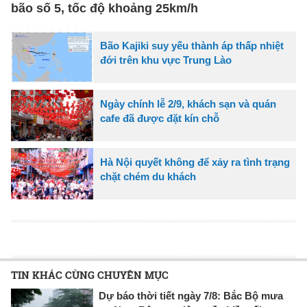
bão số 5, tốc độ khoảng 25km/h
Bão Kajiki suy yếu thành áp thấp nhiệt
đới trên khu vực Trung Lào
Ngày chính lễ 2/9, khách sạn và quán
cafe đã được đặt kín chỗ
Hà Nội quyết không để xảy ra tình trạng
chặt chém du khách
TIN KHÁC CÙNG CHUYÊN MỤC
Dự báo thời tiết ngày 7/8: Bắc Bộ mưa