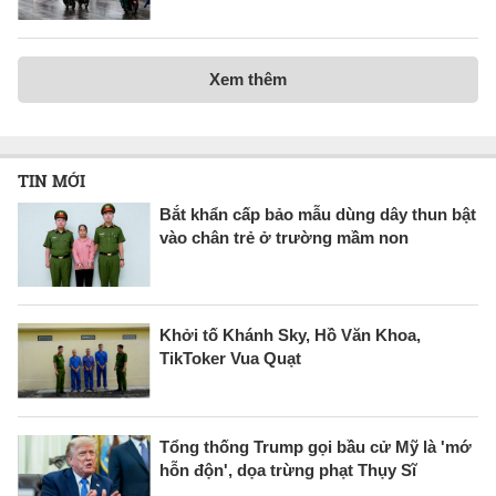
Xem thêm
TIN MỚI
Bắt khẩn cấp bảo mẫu dùng dây thun bật
vào chân trẻ ở trường mầm non
Khởi tố Khánh Sky, Hồ Văn Khoa,
TikToker Vua Quạt
Tổng thống Trump gọi bầu cử Mỹ là 'mớ
hỗn độn', dọa trừng phạt Thụy Sĩ