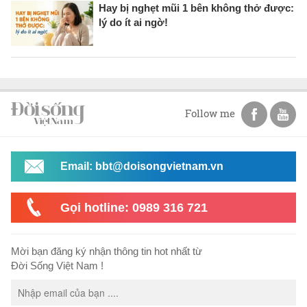
Hay bị nghẹt mũi 1 bên không thở được:
lý do ít ai ngờ!
Follow me
Email: bbt@doisongvietnam.vn
Gọi hotline: 0989 316 721
Mời bạn đăng ký nhận thông tin hot nhất từ
Đời Sống Việt Nam !