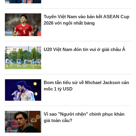
Tuyển Việt Nam vào bán kết ASEAN Cup
2026 với ngôi nhất bảng
U20 Việt Nam đón tin vui ở giải châu Á
Bom tấn tiểu sử về Michael Jackson cán
mốc 1 tỷ USD
Vì sao "Người nhện" chinh phục khán
giả toàn cầu?