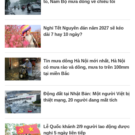
to, Nam Bộ mưa dông về chiều tối
Nghỉ Tết Nguyên đán năm 2027 sẽ kéo
dài 7 hay 10 ngày?
Tin mưa dông Hà Nội mới nhất, Hà Nội
có mưa rào và dông, mưa to trên 100mm
tại miền Bắc
Động đất tại Nhật Bản: Một người Việt bị
thiệt mạng, 20 người đang mất tích
Lễ Quốc khánh 2/9 người lao động được
nghỉ 5 ngày liên tiếp