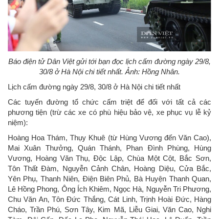
Báo điện tử Dân Việt gửi tới bạn đọc lịch cấm đường ngày 29/8,
30/8 ở Hà Nội chi tiết nhất. Ảnh: Hồng Nhân.
Lịch cấm đường ngày 29/8, 30/8 ở Hà Nội chi tiết nhất
Các tuyến đường tổ chức cấm triệt để đối với tất cả các
phương tiện (trừ các xe có phù hiệu bảo vệ, xe phục vụ lễ kỷ
niệm):
Hoàng Hoa Thám, Thụy Khuê (từ Hùng Vương đến Văn Cao),
Mai Xuân Thưởng, Quán Thánh, Phan Đình Phùng, Hùng
Vương, Hoàng Văn Thụ, Độc Lập, Chùa Một Cột, Bắc Sơn,
Tôn Thất Đàm, Nguyễn Cảnh Chân, Hoàng Diệu, Cửa Bắc,
Yên Phụ, Thanh Niên, Điện Biên Phủ, Bà Huyện Thanh Quan,
Lê Hồng Phong, Ông Ích Khiêm, Ngọc Hà, Nguyễn Tri Phương,
Chu Văn An, Tôn Đức Thắng, Cát Linh, Trịnh Hoài Đức, Hàng
Cháo, Trần Phú, Sơn Tây, Kim Mã, Liễu Giai, Văn Cao, Nghi