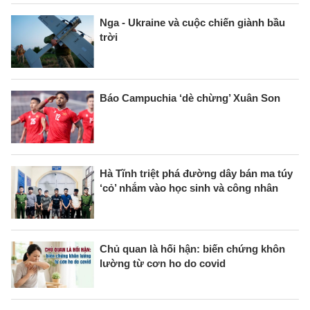
Nga - Ukraine và cuộc chiến giành bầu
trời
Báo Campuchia ‘dè chừng’ Xuân Son
Hà Tĩnh triệt phá đường dây bán ma túy
‘cỏ’ nhắm vào học sinh và công nhân
Chủ quan là hối hận: biến chứng khôn
lường từ cơn ho do covid