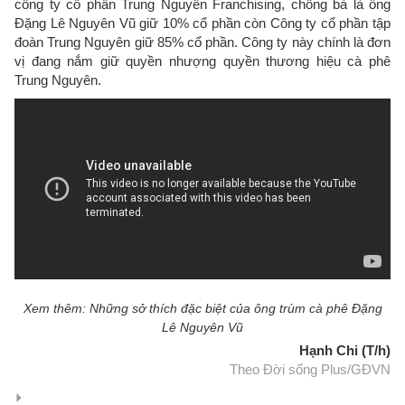
công ty cổ phần Trung Nguyên Franchising, chồng bà là ông
Đặng Lê Nguyên Vũ giữ 10% cổ phần còn Công ty cổ phần tập
đoàn Trung Nguyên giữ 85% cổ phần. Công ty này chính là đơn
vị đang nắm giữ quyền nhượng quyền thương hiệu cà phê
Trung Nguyên.
Xem thêm: Những sở thích đặc biệt của ông trùm cà phê Đặng
Lê Nguyên Vũ
Hạnh Chi (T/h)
Theo Đời sống Plus/GĐVN