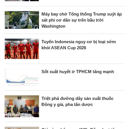
Máy bay chở Tổng thống Trump suýt áp
sát phi cơ dân sự trên bầu trời
Washington
Tuyển Indonesia nguy cơ bị loại sớm
khỏi ASEAN Cup 2026
Sốt xuất huyết ở TPHCM tăng mạnh
Triệt phá đường dây sản xuất thuốc
Đông y giả, pha tân dược