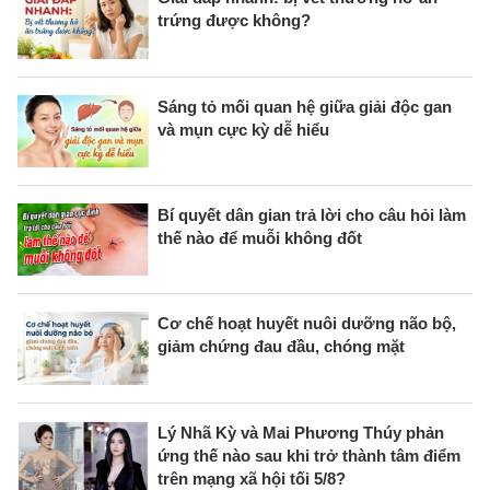
trứng được không?
Sáng tỏ mối quan hệ giữa giải độc gan
và mụn cực kỳ dễ hiểu
Bí quyết dân gian trả lời cho câu hỏi làm
thế nào để muỗi không đốt
Cơ chế hoạt huyết nuôi dưỡng não bộ,
giảm chứng đau đầu, chóng mặt
Lý Nhã Kỳ và Mai Phương Thúy phản
ứng thế nào sau khi trở thành tâm điểm
trên mạng xã hội tối 5/8?