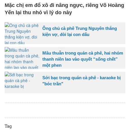
Mặc chị em đổ xô đi nâng ngực, riêng Võ Hoàng
Yến lại thu nhỏ vì lý do này
Ông chủ cà phê Trung Nguyên thắng
kiện vợ, đòi lại con dấu
Mâu thuẫn trong quán cà phê, hai nhóm
thanh niên lao vào quyết “sống chết”
một phen
Sới bạc trong quán cà phê - karaoke bị
"bóc trần"
Tag