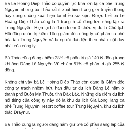
Bà Lê Hoàng Diệp Thảo có quyền lực khá lớn tại cà phê Trung
Nguyên nhưng bà Thảo rất ít xuất hiện trong giới truyền thông
hay cùng chồng xuất hiện tại nhiều sự kiện. Được biết bà Lê
Hoàng Diệp Thảo cũng là 1 trong 5 cổ đông lớn sáng lập ra
Trung Nguyên. Hiện tại bà đang kiêm 3 chức vị đó là Chủ tịch
Hội đồng quản trị kiêm Tổng giám đốc công ty cổ phần cà phê
hòa tan Trung Nguyên và là người đại diện theo pháp luật duy
nhất của công ty.
Bà Thảo cũng đang chiếm 28% cổ phần trị giá 140 tỷ đồng trong
khi ông Đặng Lê Nguyên Vũ chiếm 51% cổ phần trị giá 255 tỷ
đồng.
Không chỉ vậy bà Lê Hoàng Diệp Thảo còn đang là Giám đốc
công ty trách nhiệm hữu hạn đầu tư du lịch Đặng Lê nằm ở
thành phố Buôn Ma Thuột, tỉnh Đắk Lắk. Những địa điểm du lịch
nổi tiếng của công ty này đó là khu du lịch Gia Long, làng cà
phê Trung Nguyên, resort coffee tour Trung Nguyên, khu du lịch
thác Draynur.
Bà Thảo cũng là người đang nắm giữ 5% cổ phần sáng lập của