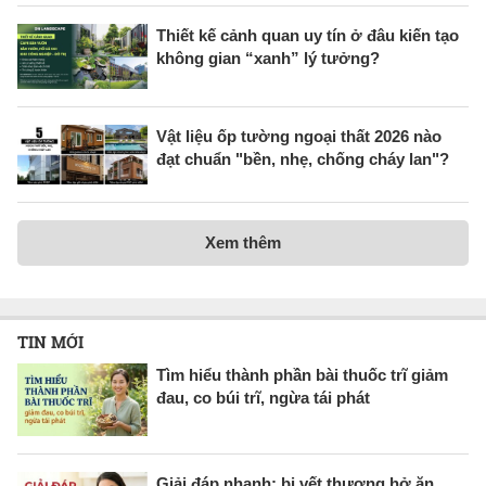
Thiết kế cảnh quan uy tín ở đâu kiến tạo
không gian “xanh” lý tưởng?
Vật liệu ốp tường ngoại thất 2026 nào
đạt chuẩn "bền, nhẹ, chống cháy lan"?
Xem thêm
TIN MỚI
Tìm hiểu thành phần bài thuốc trĩ giảm
đau, co búi trĩ, ngừa tái phát
Giải đáp nhanh: bị vết thương hở ăn