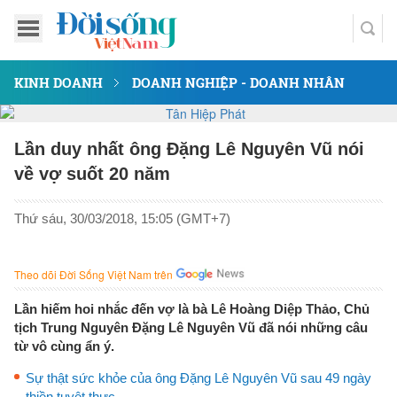
KINH DOANH
DOANH NGHIỆP - DOANH NHÂN
Lần duy nhất ông Đặng Lê Nguyên Vũ nói
về vợ suốt 20 năm
Thứ sáu, 30/03/2018, 15:05 (GMT+7)
Theo dõi Đời Sống Việt Nam trên
Lần hiếm hoi nhắc đến vợ là bà Lê Hoàng Diệp Thảo, Chủ
tịch Trung Nguyên Đặng Lê Nguyên Vũ đã nói những câu
từ vô cùng ẩn ý.
Sự thật sức khỏe của ông Đặng Lê Nguyên Vũ sau 49 ngày
thiền tuyệt thực