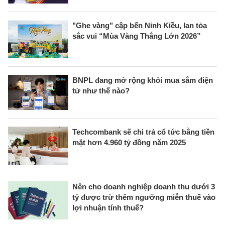
"Ghe vàng" cập bến Ninh Kiều, lan tỏa
sắc vui “Mùa Vàng Thắng Lớn 2026”
BNPL đang mở rộng khỏi mua sắm điện
tử như thế nào?
Techcombank sẽ chi trả cổ tức bằng tiền
mặt hơn 4.960 tỷ đồng năm 2025
Nên cho doanh nghiệp doanh thu dưới 3
tỷ được trừ thêm ngưỡng miễn thuế vào
lợi nhuận tính thuế?