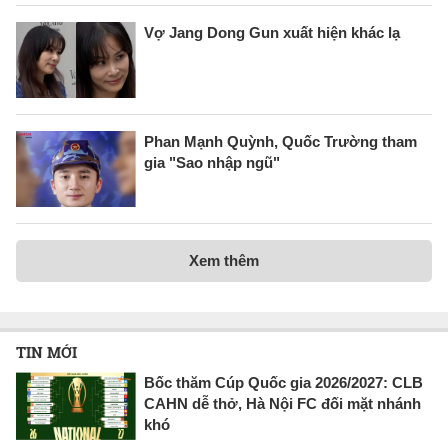
Vợ Jang Dong Gun xuất hiện khác lạ
Phan Mạnh Quỳnh, Quốc Trường tham
gia "Sao nhập ngũ"
Xem thêm
TIN MỚI
Bốc thăm Cúp Quốc gia 2026/2027: CLB
CAHN dễ thở, Hà Nội FC đối mặt nhánh
khó