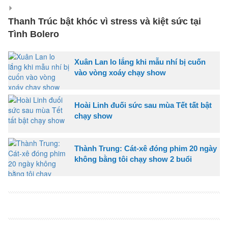
Thanh Trúc bật khóc vì stress và kiệt sức tại
Tình Bolero
Xuân Lan lo lắng khi mẫu nhí bị cuốn
vào vòng xoáy chạy show
Hoài Linh đuối sức sau mùa Tết tất bật
chạy show
Thành Trung: Cát-xê đóng phim 20 ngày
không bằng tôi chạy show 2 buổi