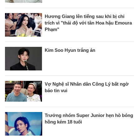
Hương Giang lên tiếng sau khi bị chỉ
trích vì "thái độ với tân Hoa hậu Emoura
Phạm"
Kim Soo Hyun trắng án
Vợ Nghệ sĩ Nhân dân Công Lý bất ngờ
báo tin vui
Trưởng nhóm Super Junior hẹn hò bóng
hồng kém 18 tuổi