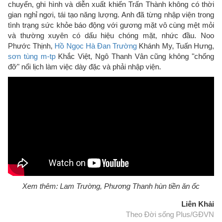
chuyển, ghi hình và diễn xuất khiến Trấn Thành không có thời
gian nghỉ ngơi, tái tạo năng lượng. Anh đã từng nhập viện trong
tình trạng sức khỏe báo động với gương mặt vô cùng mệt mỏi
và thường xuyên có dấu hiệu chóng mặt, nhức đầu. Noo
Phước Thịnh,
Hồ Ngọc Hà
Đan Trường
Khánh My, Tuấn Hưng,
sơn tùng m-tp
Khắc Việt, Ngô Thanh Vân cũng không "chống
đỡ" nổi lịch làm việc dày đặc và phải nhập viện.
Xem thêm: Lam Trường, Phương Thanh hùn tiền ăn ốc
Liên Khải
Theo Đời sống Plus/GĐVN