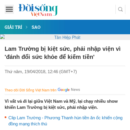
GIẢI TRÍ
SAO
Lam Trường bị kiệt sức, phải nhập viện vì
'đánh đổi sức khỏe để kiếm tiền'
Thứ năm, 19/04/2018, 12:46 (GMT+7)
Theo dõi Đời Sống Việt Nam trên
Vì vất vả đi lại giữa Việt Nam và Mỹ, lại chạy nhiều show
khiến Lam Trường bị kiệt sức, phải nhập viện.
Clip Lam Trường - Phương Thanh hùn tiền ăn ốc khiến cộng
đồng mạng thích thú