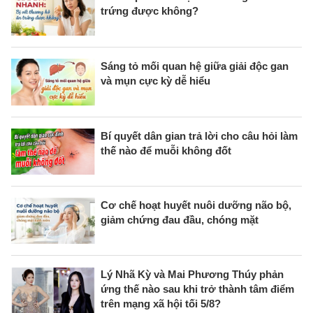
trứng được không?
Sáng tỏ mối quan hệ giữa giải độc gan
và mụn cực kỳ dễ hiểu
Bí quyết dân gian trả lời cho câu hỏi làm
thế nào để muỗi không đốt
Cơ chế hoạt huyết nuôi dưỡng não bộ,
giảm chứng đau đầu, chóng mặt
Lý Nhã Kỳ và Mai Phương Thúy phản
ứng thế nào sau khi trở thành tâm điểm
trên mạng xã hội tối 5/8?