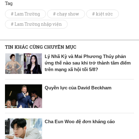
Tag
# Lam Trường
# chạy show
# kiệt sức
# Lam Trường nhập viện
TIN KHÁC CÙNG CHUYÊN MỤC
Lý Nhã Kỳ và Mai Phương Thúy phản
ứng thế nào sau khi trở thành tâm điểm
trên mạng xã hội tối 5/8?
Quyền lực của David Beckham
Cha Eun Woo đệ đơn kháng cáo