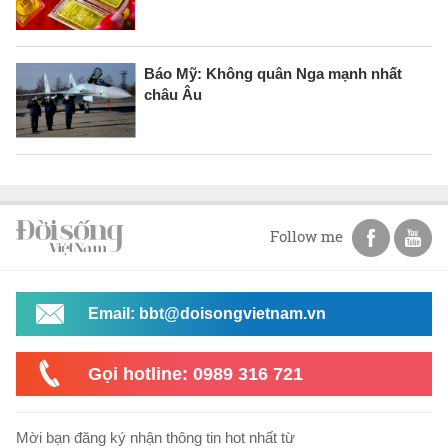
Báo Mỹ: Không quân Nga mạnh nhất
châu Âu
Follow me
Email: bbt@doisongvietnam.vn
Gọi hotline: 0989 316 721
Mời bạn đăng ký nhận thông tin hot nhất từ