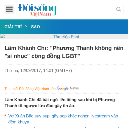
GIẢI TRÍ
SAO
Lâm Khánh Chi: "Phương Thanh không nên
"sỉ nhục" cộng đồng LGBT"
Thứ ba, 12/09/2017, 14:01 (GMT+7)
Theo dõi Đời Sống Việt Nam trên
Lâm Khánh Chi đã bất ngờ lên tiếng sau khi bị Phương
Thanh tố ngược lừa đảo gây ồn ào.
Vợ Xuân Bắc suy sụp, gầy sọp khóc nghẹn livestream vào
đêm khuya