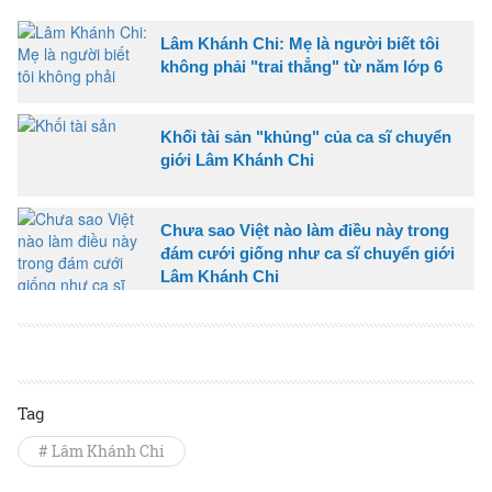
Lâm Khánh Chi: Mẹ là người biết tôi
không phải "trai thẳng" từ năm lớp 6
Khối tài sản "khủng" của ca sĩ chuyển
giới Lâm Khánh Chi
Chưa sao Việt nào làm điều này trong
đám cưới giống như ca sĩ chuyển giới
Lâm Khánh Chi
Tag
# Lâm Khánh Chi