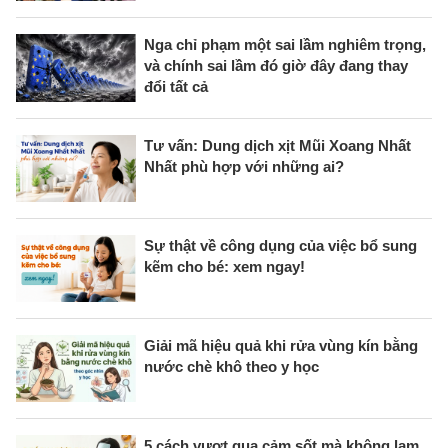
Nga chỉ phạm một sai lầm nghiêm trọng,
và chính sai lầm đó giờ đây đang thay
đổi tất cả
Tư vấn: Dung dịch xịt Mũi Xoang Nhất
Nhất phù hợp với những ai?
Sự thật về công dụng của việc bổ sung
kẽm cho bé: xem ngay!
Giải mã hiệu quả khi rửa vùng kín bằng
nước chè khô theo y học
5 cách vượt qua cảm sốt mà không lạm