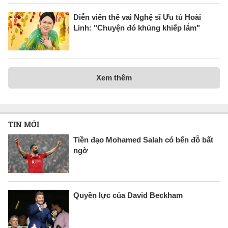
Diễn viên thế vai Nghệ sĩ Ưu tú Hoài
Linh: "Chuyện đó khủng khiếp lắm"
Xem thêm
TIN MỚI
Tiền đạo Mohamed Salah có bến đỗ bất
ngờ
Quyền lực của David Beckham