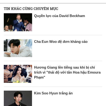
TIN KHÁC CÙNG CHUYÊN MỤC
Quyền lực của David Beckham
Cha Eun Woo đệ đơn kháng cáo
Hương Giang lên tiếng sau khi bị chỉ
trích vì "thái độ với tân Hoa hậu Emoura
Phạm"
Kim Soo Hyun trắng án