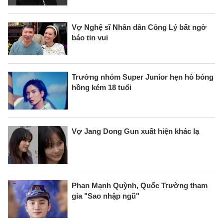
Vợ Nghệ sĩ Nhân dân Công Lý bất ngờ
báo tin vui
Trưởng nhóm Super Junior hẹn hò bóng
hồng kém 18 tuổi
Vợ Jang Dong Gun xuất hiện khác lạ
Phan Mạnh Quỳnh, Quốc Trường tham
gia "Sao nhập ngũ"