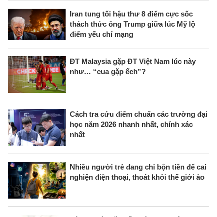
Iran tung tối hậu thư 8 điểm cực sốc
thách thức ông Trump giữa lúc Mỹ lộ
điểm yếu chí mạng
ĐT Malaysia gặp ĐT Việt Nam lúc này
như… “cua gặp ếch”?
Cách tra cứu điểm chuẩn các trường đại
học năm 2026 nhanh nhất, chính xác
nhất
Nhiều người trẻ đang chi bộn tiền để cai
nghiện điện thoại, thoát khỏi thế giới ảo