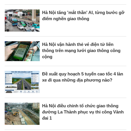
Hà Nội tăng 'mắt thần' AI, từng bước gỡ
điểm nghẽn giao thông
Hà Nội vận hành thẻ vé điện tử liên
thông trên mạng lưới giao thông công
cộng
Đề xuất quy hoạch 5 tuyến cao tốc 4 làn
xe đi qua những địa phương nào?
Hà Nội điều chỉnh tổ chức giao thông
đường La Thành phục vụ thi công Vành
đai 1