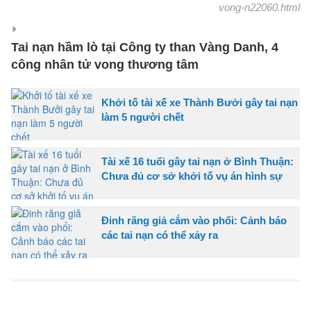
vong-n22060.html
Tai nạn hầm lò tại Công ty than Vàng Danh, 4
công nhân tử vong thương tâm
Khởi tố tài xế xe Thành Bưởi gây tai nạn
làm 5 người chết
Tài xế 16 tuổi gây tai nạn ở Bình Thuận:
Chưa đủ cơ sở khởi tố vụ án hình sự
Đinh răng giả cắm vào phổi: Cảnh báo
các tai nạn có thể xảy ra