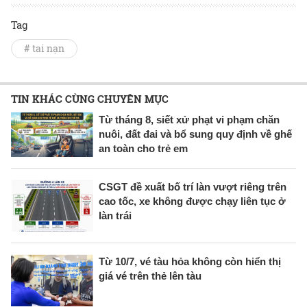
Tag
# tai nạn
TIN KHÁC CÙNG CHUYÊN MỤC
Từ tháng 8, siết xử phạt vi phạm chăn
nuôi, đất đai và bổ sung quy định về ghế
an toàn cho trẻ em
CSGT đề xuất bố trí làn vượt riêng trên
cao tốc, xe không được chạy liên tục ở
làn trái
Từ 10/7, vé tàu hỏa không còn hiển thị
giá vé trên thẻ lên tàu