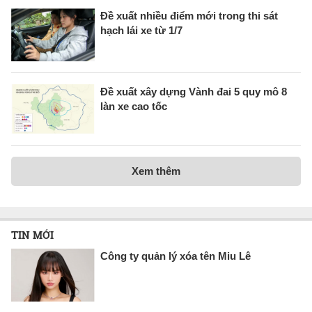
Đề xuất nhiều điểm mới trong thi sát
hạch lái xe từ 1/7
Đề xuất xây dựng Vành đai 5 quy mô 8
làn xe cao tốc
Xem thêm
TIN MỚI
Công ty quản lý xóa tên Miu Lê