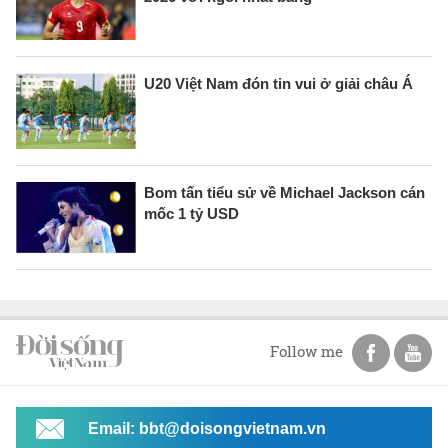
U20 Việt Nam đón tin vui ở giải châu Á
Bom tấn tiểu sử về Michael Jackson cán
mốc 1 tỷ USD
Follow me
Email: bbt@doisongvietnam.vn