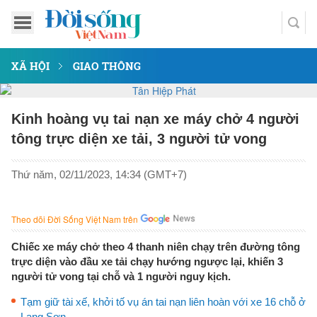
XÃ HỘI
GIAO THÔNG
Kinh hoàng vụ tai nạn xe máy chở 4 người
tông trực diện xe tải, 3 người tử vong
Thứ năm, 02/11/2023, 14:34 (GMT+7)
Theo dõi Đời Sống Việt Nam trên
Chiếc xe máy chở theo 4 thanh niên chạy trên đường tông
trực diện vào đầu xe tải chạy hướng ngược lại, khiến 3
người tử vong tại chỗ và 1 người nguy kịch.
Tạm giữ tài xế, khởi tố vụ án tai nạn liên hoàn với xe 16 chỗ ở
Lạng Sơn