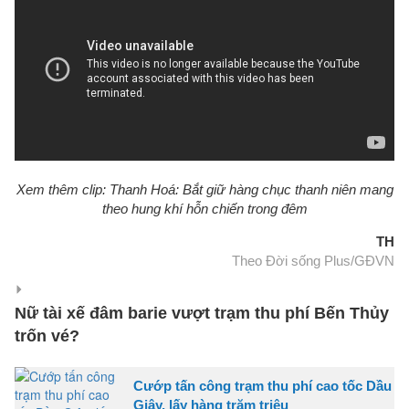
Xem thêm clip: Thanh Hoá: Bắt giữ hàng chục thanh niên mang
theo hung khí hỗn chiến trong đêm
TH
Theo Đời sống Plus/GĐVN
Nữ tài xế đâm barie vượt trạm thu phí Bến Thủy
trốn vé?
Cướp tấn công trạm thu phí cao tốc Dầu
Giây, lấy hàng trăm triệu