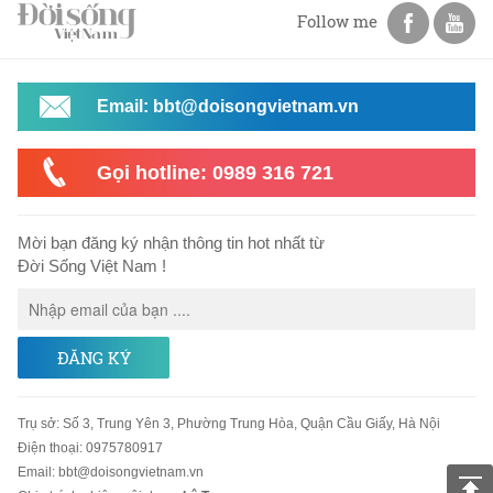
Follow me
Email: bbt@doisongvietnam.vn
Gọi hotline: 0989 316 721
Mời bạn đăng ký nhận thông tin hot nhất từ
Đời Sống Việt Nam !
ĐĂNG KÝ
Trụ sở
:
Số 3, Trung Yên 3, Phường Trung Hòa, Quận Cầu Giấy, Hà Nội
Điện thoại:
0975780917
Email
:
bbt@doisongvietnam.vn