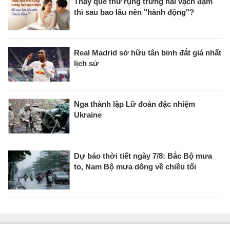
Thấy que thử rụng trứng hai vạch đậm
thì sau bao lâu nên "hành động"?
Real Madrid sở hữu tân binh đắt giá nhất
lịch sử
Nga thành lập Lữ đoàn đặc nhiệm
Ukraine
Dự báo thời tiết ngày 7/8: Bắc Bộ mưa
to, Nam Bộ mưa dông về chiều tối