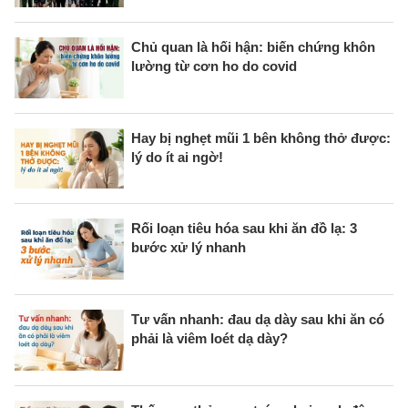
Chủ quan là hối hận: biến chứng khôn
lường từ cơn ho do covid
Hay bị nghẹt mũi 1 bên không thở được:
lý do ít ai ngờ!
Rối loạn tiêu hóa sau khi ăn đồ lạ: 3
bước xử lý nhanh
Tư vấn nhanh: đau dạ dày sau khi ăn có
phải là viêm loét dạ dày?