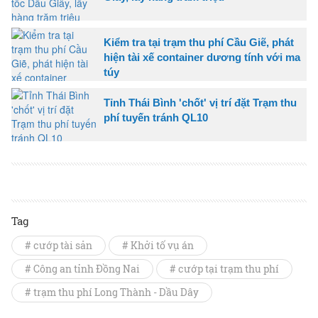
Kiểm tra tại trạm thu phí Cầu Giẽ, phát
hiện tài xế container dương tính với ma
túy
Tỉnh Thái Bình 'chốt' vị trí đặt Trạm thu
phí tuyến tránh QL10
Tag
# cướp tài sản
# Khởi tố vụ án
# Công an tỉnh Đồng Nai
# cướp tại trạm thu phí
# trạm thu phí Long Thành - Dầu Dây