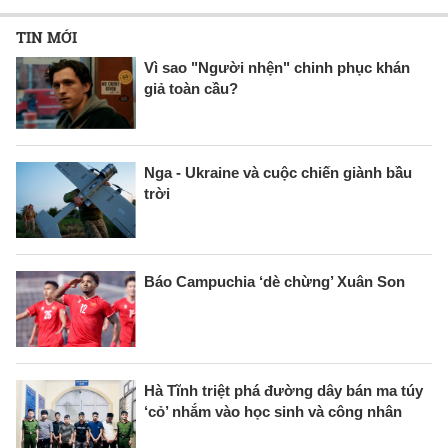
TIN MỚI
Vì sao "Người nhện" chinh phục khán
giả toàn cầu?
Nga - Ukraine và cuộc chiến giành bầu
trời
Báo Campuchia ‘dè chừng’ Xuân Son
Hà Tĩnh triệt phá đường dây bán ma túy
‘cỏ’ nhắm vào học sinh và công nhân