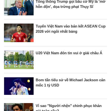
Tổng thống Trump gọi bầu cử Mỹ là 'mớ
hỗn độn', dọa trừng phạt Thụy Sĩ
Tuyển Việt Nam vào bán kết ASEAN Cup
2026 với ngôi nhất bảng
U20 Việt Nam đón tin vui ở giải châu Á
Bom tấn tiểu sử về Michael Jackson cán
mốc 1 tỷ USD
Vì sao "Người nhện" chinh phục khán
giả toàn cầu?