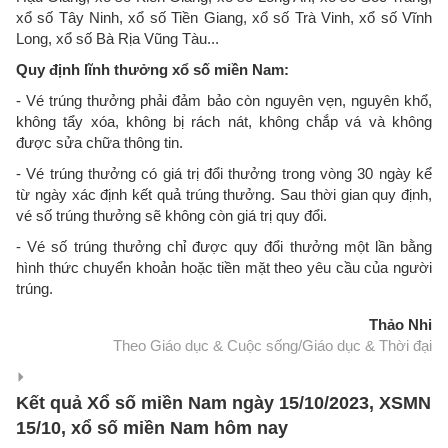
xổ số Tây Ninh, xổ số Tiền Giang, xổ số Trà Vinh, xổ số Vĩnh
Long, xổ số Bà Rịa Vũng Tàu...
Quy định lĩnh thưởng xổ số miền Nam:
- Vé trúng thưởng phải đảm bảo còn nguyên vẹn, nguyên khổ,
không tẩy xóa, không bị rách nát, không chắp vá và không
được sửa chữa thông tin.
- Vé trúng thưởng có giá trị đổi thưởng trong vòng 30 ngày kể
từ ngày xác định kết quả trúng thưởng. Sau thời gian quy định,
vé số trúng thưởng sẽ không còn giá trị quy đổi.
- Vé số trúng thưởng chỉ được quy đổi thưởng một lần bằng
hình thức chuyển khoản hoặc tiền mặt theo yêu cầu của người
trúng.
Thảo Nhi
Theo Giáo dục & Cuộc sống/Giáo dục & Thời đại
Kết quả Xổ số miền Nam ngày 15/10/2023, XSMN
15/10, xổ số miền Nam hôm nay