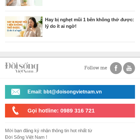
Hay bị nghẹt mũi 1 bên không thở được:
lý do ít ai ngờ!
Follow me
Email: bbt@doisongvietnam.vn
Gọi hotline: 0989 316 721
Mời bạn đăng ký nhận thông tin hot nhất từ
Đời Sống Việt Nam !