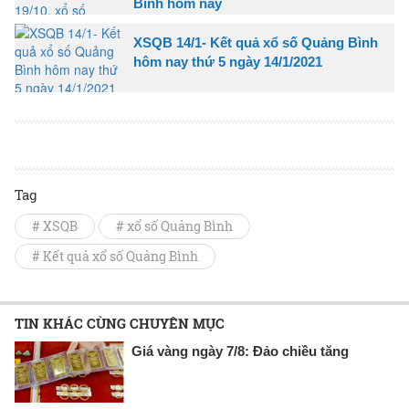
Bình hôm nay
XSQB 14/1- Kết quả xổ số Quảng Bình
hôm nay thứ 5 ngày 14/1/2021
Tag
# XSQB
# xổ số Quảng Bình
# Kết quả xổ số Quảng Bình
TIN KHÁC CÙNG CHUYÊN MỤC
Giá vàng ngày 7/8: Đảo chiều tăng