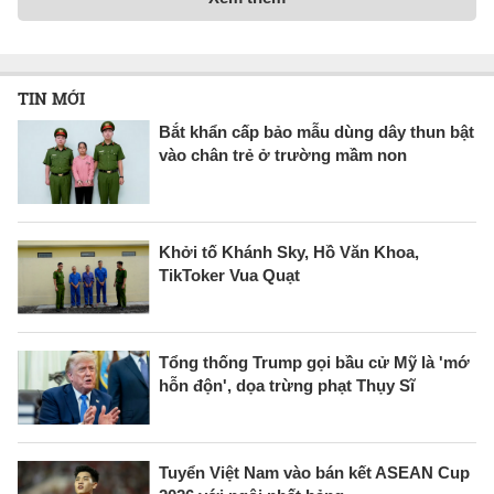
TIN MỚI
Bắt khẩn cấp bảo mẫu dùng dây thun bật
vào chân trẻ ở trường mầm non
Khởi tố Khánh Sky, Hồ Văn Khoa,
TikToker Vua Quạt
Tổng thống Trump gọi bầu cử Mỹ là 'mớ
hỗn độn', dọa trừng phạt Thụy Sĩ
Tuyển Việt Nam vào bán kết ASEAN Cup