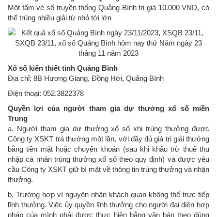
Một tấm vé số truyền thống Quảng Bình trị giá 10.000 VND, có
thể trúng nhiều giải từ nhỏ tới lớn
Xổ số kiến thiết tỉnh Quảng Bình
Địa chỉ: 8B Hương Giang, Đồng Hới, Quảng Bình
Điện thoại: 052.3822378
Quyền lợi của người tham gia dự thưởng xổ số miền
Trung
a. Người tham gia dự thưởng xổ số khi trúng thưởng được
Công ty XSKT trả thưởng một lần, với đầy đủ giá trị giải thưởng
bằng tiền mặt hoặc chuyển khoản (sau khi khấu trừ thuế thu
nhập cá nhân trúng thưởng xổ số theo quy định) và được yêu
cầu Công ty XSKT giữ bí mật về thông tin trúng thưởng và nhận
thưởng.
b. Trường hợp vì nguyên nhân khách quan không thể trực tiếp
lĩnh thưởng. Việc ủy quyền lĩnh thưởng cho người đại diện hợp
pháp của mình phải được thực hiện bằng văn bản theo đúng