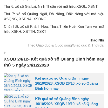
Thứ 6: xổ số Gia Lai, Ninh Thuận với mã hiệu XSGL, XSNT
Thứ 7: xổ số Quảng Ngãi, Đà Nẵng, Đắk Nông với mã hiệu
XSQNG, XSDNA, XSDNO
Chủ nhật: xổ số Khánh Hòa, Thừa Thiên Huế, Kon Tum với mã
hiệu XSKH, XSTTH, XSKT
Thảo Nhi
Theo Giáo dục & Cuộc sống/Giáo dục & Thời đại
XSQB 24/12- Kết quả xổ số Quảng Bình hôm nay
thứ 5 ngày 24/12/2020
Kết quả xổ số Quảng Bình ngày
26/10/2023, XSQB 26/10, xổ số Quảng
Bình hôm nay
Kết quả xổ số Quảng Bình ngày
19/10/2023, XSQB 19/10, xổ số Quảng