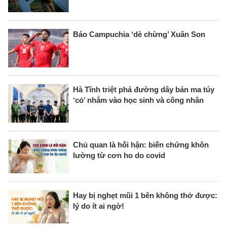
Báo Campuchia ‘dè chừng’ Xuân Son
Hà Tĩnh triệt phá đường dây bán ma túy
‘cỏ’ nhắm vào học sinh và công nhân
Chủ quan là hối hận: biến chứng khôn
lường từ cơn ho do covid
Hay bị nghẹt mũi 1 bên không thở được:
lý do ít ai ngờ!