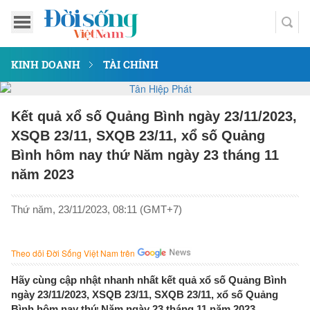
KINH DOANH
TÀI CHÍNH
Kết quả xổ số Quảng Bình ngày 23/11/2023,
XSQB 23/11, SXQB 23/11, xổ số Quảng
Bình hôm nay thứ Năm ngày 23 tháng 11
năm 2023
Thứ năm, 23/11/2023, 08:11 (GMT+7)
Theo dõi Đời Sống Việt Nam trên
Hãy cùng cập nhật nhanh nhất kết quả xổ số Quảng Bình
ngày 23/11/2023, XSQB 23/11, SXQB 23/11, xổ số Quảng
Bình hôm nay thứ Năm ngày 23 tháng 11 năm 2023