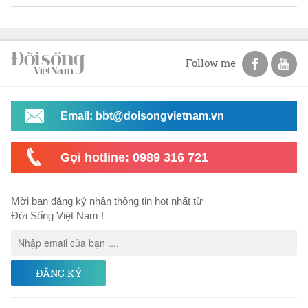
Follow me
Email: bbt@doisongvietnam.vn
Gọi hotline: 0989 316 721
Mời bạn đăng ký nhận thông tin hot nhất từ
Đời Sống Việt Nam !
ĐĂNG KÝ