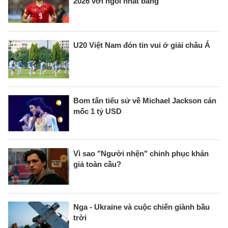
2026 với ngôi nhất bảng
U20 Việt Nam đón tin vui ở giải châu Á
Bom tấn tiểu sử về Michael Jackson cán
mốc 1 tỷ USD
Vì sao "Người nhện" chinh phục khán
giả toàn cầu?
Nga - Ukraine và cuộc chiến giành bầu
trời