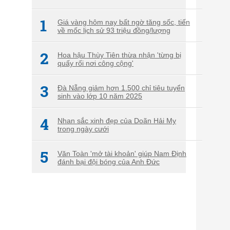
1
Giá vàng hôm nay bất ngờ tăng sốc, tiến
về mốc lịch sử 93 triệu đồng/lượng
2
Hoa hậu Thùy Tiên thừa nhận 'từng bị
quấy rối nơi công cộng'
3
Đà Nẵng giảm hơn 1.500 chỉ tiêu tuyển
sinh vào lớp 10 năm 2025
4
Nhan sắc xinh đẹp của Doãn Hải My
trong ngày cưới
5
Văn Toàn 'mở tài khoản' giúp Nam Định
đánh bại đội bóng của Anh Đức