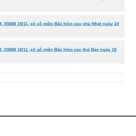
3, XSMB 19/11, xổ số miền Bắc hôm nay chủ Nhật ngày 19
3, XSMB 18/11, xổ số miền Bắc hôm nay thứ Bảy ngày 18