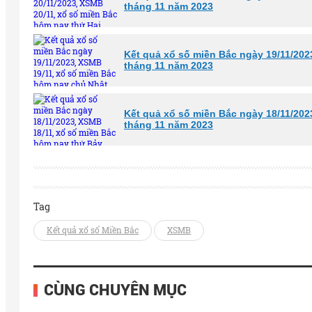
tháng 11 năm 2023
Kết quả xổ số miền Bắc ngày 19/11/202
tháng 11 năm 2023
Kết quả xổ số miền Bắc ngày 18/11/202
tháng 11 năm 2023
Tag
Kết quả xổ số Miền Bắc
XSMB
CÙNG CHUYÊN MỤC