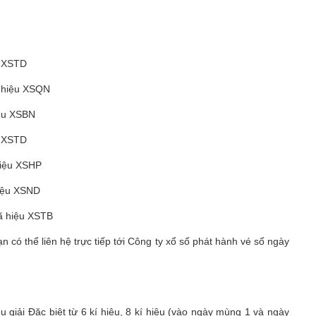
u XSTD
ã hiệu XSQN
iệu XSBN
u XSTD
hiệu XSHP
hiệu XSND
mã hiệu XSTB
có thể liên hệ trực tiếp tới Công ty xổ số phát hành vé số ngày
 giải Đặc biệt từ 6 kí hiệu, 8 kí hiệu (vào ngày mùng 1 và ngày