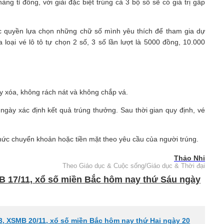
ng tỉ đồng, với giải đặc biệt trúng cả 3 bộ số sẽ có giá trị gấp
ợc quyền lựa chọn những chữ số mình yêu thích để tham gia dự
loại vé lô tô tự chọn 2 số, 3 số lần lượt là 5000 đồng, 10.000
y xóa, không rách nát và không chắp vá.
ngày xác định kết quả trúng thưởng. Sau thời gian quy định, vé
thức chuyển khoản hoặc tiền mặt theo yêu cầu của người trúng.
Thảo Nhi
Theo Giáo dục & Cuộc sống/Giáo dục & Thời đại
B 17/11, xổ số miền Bắc hôm nay thứ Sáu ngày
3, XSMB 20/11, xổ số miền Bắc hôm nay thứ Hai ngày 20