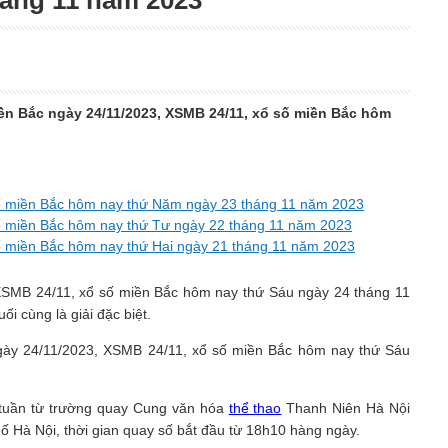
háng 11 năm 2023
iền Bắc ngày 24/11/2023, XSMB 24/11, xổ số miền Bắc hôm
số miền Bắc hôm nay thứ Năm ngày 23 tháng 11 năm 2023
ố miền Bắc hôm nay thứ Tư ngày 22 tháng 11 năm 2023
ố miền Bắc hôm nay thứ Hai ngày 21 tháng 11 năm 2023
SMB 24/11, xổ số miền Bắc hôm nay thứ Sáu ngày 24 tháng 11
i cùng là giải đặc biệt.
gày 24/11/2023, XSMB 24/11, xổ số miền Bắc hôm nay thứ Sáu
/tuần từ trường quay Cung văn hóa
thể thao
Thanh Niên Hà Nội
 Hà Nội, thời gian quay số bắt đầu từ 18h10 hàng ngày.