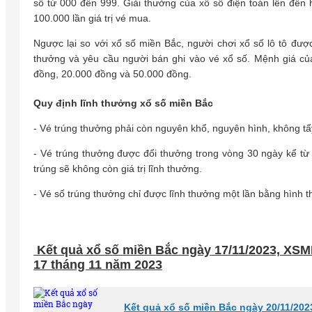
số từ 000 đến 999. Giải thưởng của xổ số điện toán lên đến hà
100.000 lần giá trị vé mua.
Ngược lại so với xổ số miền Bắc, người chơi xổ số lô tô đư
thưởng và yêu cầu người bán ghi vào vé xổ số. Mệnh giá của 
đồng, 20.000 đồng và 50.000 đồng.
Quy định lĩnh thưởng xổ số miền Bắc
- Vé trúng thưởng phải còn nguyên khổ, nguyên hình, không tẩ
- Vé trúng thưởng được đổi thưởng trong vòng 30 ngày kể từ 
trúng sẽ không còn giá trị lĩnh thưởng.
- Vé số trúng thưởng chỉ được lĩnh thưởng một lần bằng hình 
Kết quả xổ số miền Bắc ngày 17/11/2023, XSM
17 tháng 11 năm 2023
Kết quả xổ số miền Bắc ngày 20/11/202