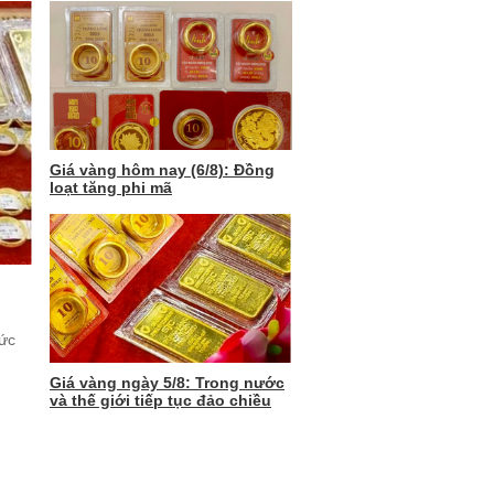
Giá vàng hôm nay (6/8): Đồng
loạt tăng phi mã
mức
Giá vàng ngày 5/8: Trong nước
và thế giới tiếp tục đảo chiều