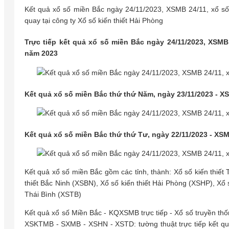
Kết quả xổ số miền Bắc ngày 24/11/2023, XSMB 24/11, xổ 
quay tại công ty Xổ số kiến thiết Hải Phòng
Trực tiếp kết quả xổ số miền Bắc ngày 24/11/2023, XSM
năm 2023
Kết quả xổ số miền Bắc thứ thứ Năm, ngày 23/11/2023 - X
Kết quả xổ số miền Bắc thứ thứ Tư, ngày 22/11/2023 - XSM
Kết quả xổ số miền Bắc gồm các tỉnh, thành: Xổ số kiến thiết
thiết Bắc Ninh (XSBN), Xổ số kiến thiết Hải Phòng (XSHP), Xổ 
Thái Bình (XSTB)
Kết quả xổ số Miền Bắc - KQXSMB trực tiếp - Xổ số truyền th
XSKTMB - SXMB - XSHN - XSTD: tường thuật trực tiếp kết qu