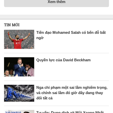
Xem thêm
TIN MỚI
Tiền đạo Mohamed Salah có bến đỗ bất
ngờ
Quyền lực của David Beckham
Nga chỉ phạm một sai lầm nghiêm trọng,
và chính sai lầm đó giờ đây đang thay
đổi tất cả
Tư vấn: Dung dịch xịt Mũi Xoang Nhất