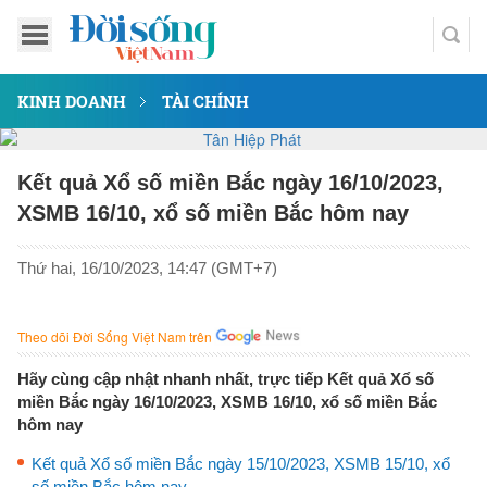
KINH DOANH
TÀI CHÍNH
Kết quả Xổ số miền Bắc ngày 16/10/2023,
XSMB 16/10, xổ số miền Bắc hôm nay
Thứ hai, 16/10/2023, 14:47 (GMT+7)
Theo dõi Đời Sống Việt Nam trên
Hãy cùng cập nhật nhanh nhất, trực tiếp Kết quả Xổ số
miền Bắc ngày 16/10/2023, XSMB 16/10, xổ số miền Bắc
hôm nay
Kết quả Xổ số miền Bắc ngày 15/10/2023, XSMB 15/10, xổ
số miền Bắc hôm nay