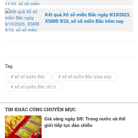
Kết quả Xổ số miền Bắc ngày 9/10/2023,
XSMB 9/10, xổ số miền Bắc hôm nay
Tag
# xổ số miền Bắc
# xổ số miền Bắc hôm nay
# xổ số miền Bắc 16/11
TIN KHÁC CÙNG CHUYÊN MỤC
Giá vàng ngày 5/8: Trong nước và thế
giới tiếp tục đảo chiều