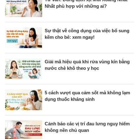
Nhất phù hợp với những ai?
Sự thật về công dụng của việc bổ sung
kẽm cho bé: xem ngay!
Giải mã hiệu quả khi rửa vùng kín bằng
nước chè khô theo y học
5 cách vượt qua cảm sốt mà không lạm
dụng thuốc kháng sinh
Cảnh báo các vị trí đau lưng nguy hiểm
không nên chủ quan