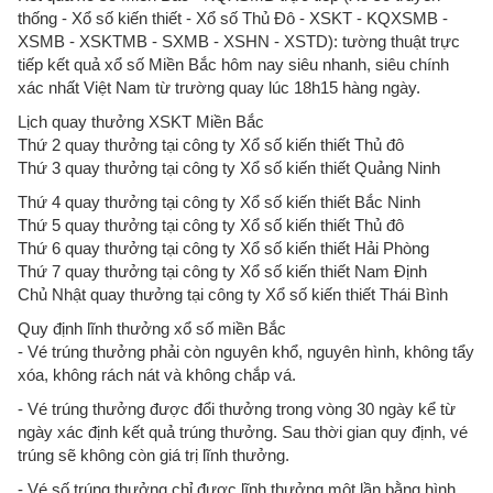
thống - Xổ số kiến thiết - Xổ số Thủ Đô - XSKT - KQXSMB -
XSMB - XSKTMB - SXMB - XSHN - XSTD): tường thuật trực
tiếp kết quả xổ số Miền Bắc hôm nay siêu nhanh, siêu chính
xác nhất Việt Nam từ trường quay lúc 18h15 hàng ngày.
Lịch quay thưởng XSKT Miền Bắc
Thứ 2 quay thưởng tại công ty Xổ số kiến thiết Thủ đô
Thứ 3 quay thưởng tại công ty Xổ số kiến thiết Quảng Ninh
Thứ 4 quay thưởng tại công ty Xổ số kiến thiết Bắc Ninh
Thứ 5 quay thưởng tại công ty Xổ số kiến thiết Thủ đô
Thứ 6 quay thưởng tại công ty Xổ số kiến thiết Hải Phòng
Thứ 7 quay thưởng tại công ty Xổ số kiến thiết Nam Định
Chủ Nhật quay thưởng tại công ty Xổ số kiến thiết Thái Bình
Quy định lĩnh thưởng xổ số miền Bắc
- Vé trúng thưởng phải còn nguyên khổ, nguyên hình, không tẩy
xóa, không rách nát và không chắp vá.
- Vé trúng thưởng được đổi thưởng trong vòng 30 ngày kể từ
ngày xác định kết quả trúng thưởng. Sau thời gian quy định, vé
trúng sẽ không còn giá trị lĩnh thưởng.
- Vé số trúng thưởng chỉ được lĩnh thưởng một lần bằng hình