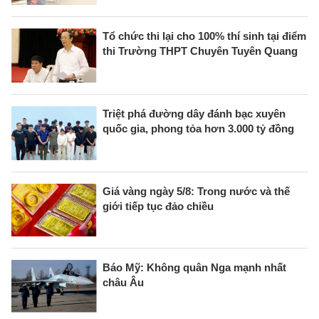
Tổ chức thi lại cho 100% thí sinh tại điểm
thi Trường THPT Chuyên Tuyên Quang
Triệt phá đường dây đánh bạc xuyên
quốc gia, phong tỏa hơn 3.000 tỷ đồng
Giá vàng ngày 5/8: Trong nước và thế
giới tiếp tục đảo chiều
Báo Mỹ: Không quân Nga mạnh nhất
châu Âu