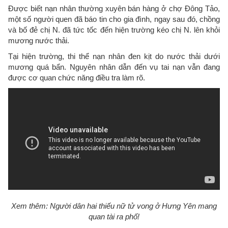
Được biết nạn nhân thường xuyên bán hàng ở chợ Đông Tảo,
một số người quen đã báo tin cho gia đình, ngay sau đó, chồng
và bố đẻ chị N. đã tức tốc đến hiện trường kéo chị N. lên khỏi
mương nước thải.
Tại hiện trường, thi thể nạn nhân đen kịt do nước thải dưới
mương quá bẩn. Nguyên nhân dẫn đến vụ tai nạn vẫn đang
được cơ quan chức năng điều tra làm rõ.
Xem thêm: Người dân hai thiếu nữ tử vong ở Hưng Yên mang
quan tài ra phố!