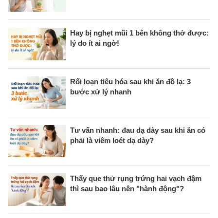
Hay bị nghẹt mũi 1 bên không thở được:
lý do ít ai ngờ!
Rối loạn tiêu hóa sau khi ăn đồ lạ: 3
bước xử lý nhanh
Tư vấn nhanh: đau dạ dày sau khi ăn có
phải là viêm loét dạ dày?
Thấy que thử rụng trứng hai vạch đậm
thì sau bao lâu nên "hành động"?