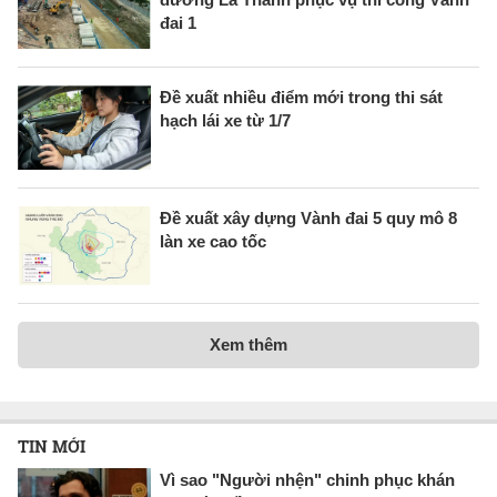
đai 1
Đề xuất nhiều điểm mới trong thi sát
hạch lái xe từ 1/7
Đề xuất xây dựng Vành đai 5 quy mô 8
làn xe cao tốc
Xem thêm
TIN MỚI
Vì sao "Người nhện" chinh phục khán