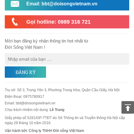
Email: bbt@doisongvietnam.vn
Gọi hotline: 0989 316 721
Mời bạn đăng ký nhận thông tin hot nhất từ
Đời Sống Việt Nam !
ĐĂNG KÝ
Trụ sở
:
Số 3, Trung Yên 3, Phường Trung Hòa, Quận Cầu Giấy, Hà Nội
Điện thoại:
0975780917
Email
:
bbt@doisongvietnam.vn
Chịu trách nhiệm nội dung:
Lê Trang
Giấy phép số 5281/GP-TTĐT do Sở Thông tin và Truyền thông Hà Nội cấp
ngày 28 tháng 10 năm 2016.
Vận hành bởi: Công ty TNHH Đời sống Việt Nam