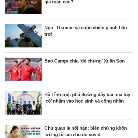
giả toàn cầu?
Nga - Ukraine và cuộc chiến giành bầu
trời
Báo Campuchia ‘dè chừng’ Xuân Son
Hà Tĩnh triệt phá đường dây bán ma túy
‘cỏ’ nhắm vào học sinh và công nhân
Chủ quan là hối hận: biến chứng khôn
lường từ cơn ho do covid