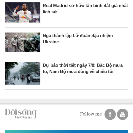
Real Madrid sở hữu tân binh đắt giá nhất
lịch sử
Nga thành lập Lữ đoàn đặc nhiệm
Ukraine
Dự báo thời tiết ngày 7/8: Bắc Bộ mưa
to, Nam Bộ mưa dông về chiều tối
Follow me