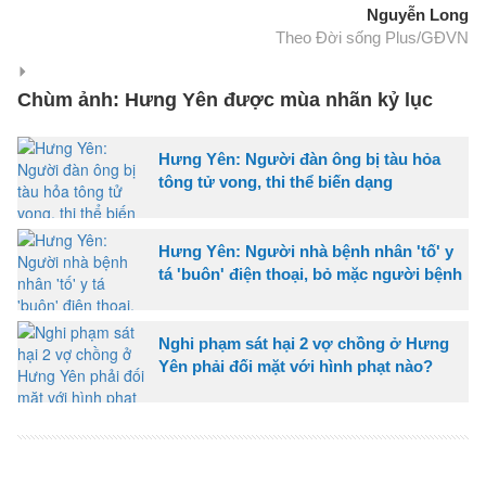
Nguyễn Long
Theo Đời sống Plus/GĐVN
Chùm ảnh: Hưng Yên được mùa nhãn kỷ lục
Hưng Yên: Người đàn ông bị tàu hỏa
tông tử vong, thi thể biến dạng
Hưng Yên: Người nhà bệnh nhân 'tố' y
tá 'buôn' điện thoại, bỏ mặc người bệnh
Nghi phạm sát hại 2 vợ chồng ở Hưng
Yên phải đối mặt với hình phạt nào?