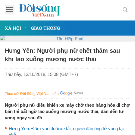
XÃ HỘI
GIAO THÔNG
Hưng Yên: Người phụ nữ chết thảm sau
khi lao xuống mương nước thải
Thứ bảy, 13/10/2018, 15:08 (GMT+7)
Theo dõi Đời Sống Việt Nam trên
Người phụ nữ điều khiển xe máy chở theo hàng hóa đi chợ
bán thì bất ngờ lao xuống mương nước thải, dẫn đến tử
vong ngay sau đó.
Hưng Yên: Đâm vào đuôi xe tải, người đàn ông tử vong tại
chỗ