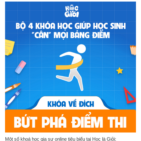
Một số khoá học gia sư online tiêu biểu tại Học là Giỏi: