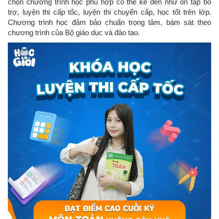
chọn chương trình học phù hợp có thể kể đến như ôn tập bổ
trợ, luyện thi cấp tốc, luyện thi chuyển cấp, học tốt trên lớp.
Chương trình học đảm bảo chuẩn trọng tâm, bám sát theo
chương trình của Bộ giáo dục và đào tạo.