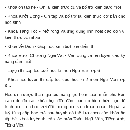
- Khoá ôn tập hè - Ôn lại kiến thức cũ và bổ trợ kiến thức mới
- Khoá Khởi Động - Ôn tập và bổ trợ lại kiến thức cơ bản cho
học sinh
- Khoá Tăng Tốc - Mở rộng và ứng dụng linh hoạt các đơn vị
kiến thức với nhau
- Khoá Về Đích - Giúp học sinh bứt phá điểm thi
- Khóa Vượt Chướng Ngại Vật - Vận dụng và rèn luyện các kỹ
năng cần thiết
- Luyện thi cấp tốc cuối học kì môn Ngữ Văn lớp 6
- Khóa học luyện thi cấp tốc cuối học kì 2 môn Ngữ Văn lớp
8…
Học sinh được tham gia test năng lực hoàn toàn miễn phí. Bên
cạnh đó đó các khóa học đều đảm bảo có hình thức học, lộ
trình học, lịch học với đối tượng học sinh khác nhau. Ngoài ra
tuỳ từng cấp học mà phụ huynh có thể lựa chọn các khóa ôn
tập hè, khoá luyện thi cấp tốc môn Toán, Ngữ Văn, Tiếng Anh,
Tiếng Việt.