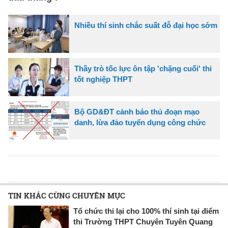
Nhiều thí sinh chắc suất đỗ đại học sớm
Thầy trò tốc lực ôn tập 'chặng cuối' thi
tốt nghiệp THPT
Bộ GD&ĐT cảnh báo thủ đoạn mạo
danh, lừa đảo tuyển dụng công chức
TIN KHÁC CÙNG CHUYÊN MỤC
Tổ chức thi lại cho 100% thí sinh tại điểm
thi Trường THPT Chuyên Tuyên Quang