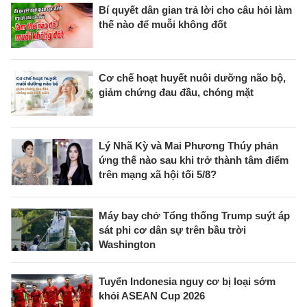
Bí quyết dân gian trả lời cho câu hỏi làm
thế nào để muỗi không đốt
Cơ chế hoạt huyết nuôi dưỡng não bộ,
giảm chứng đau đầu, chóng mặt
Lý Nhã Kỳ và Mai Phương Thúy phản
ứng thế nào sau khi trở thành tâm điểm
trên mạng xã hội tối 5/8?
Máy bay chở Tổng thống Trump suýt áp
sát phi cơ dân sự trên bầu trời
Washington
Tuyển Indonesia nguy cơ bị loại sớm
khỏi ASEAN Cup 2026