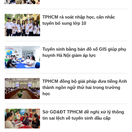
TPHCM rà soát nhập học, cân nhắc
tuyển bổ sung lớp 10
Tuyển sinh bằng bản đồ số GIS giúp phụ
huynh Hà Nội giảm áp lực
TPHCM đồng bộ giải pháp đưa tiếng Anh
thành ngôn ngữ thứ hai trong trường
học
Sở GD&ĐT TPHCM đề nghị xử lý thông
tin sai lệch về tuyển sinh đầu cấp