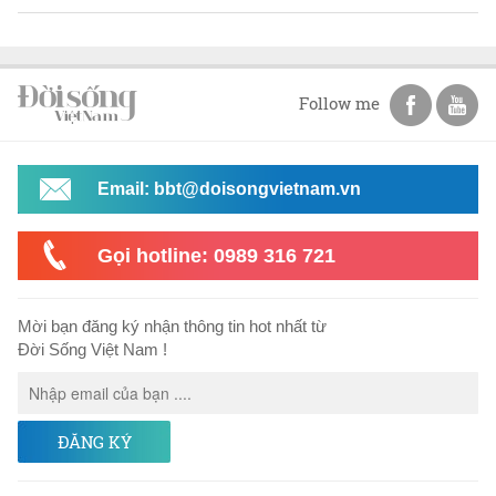
Follow me
Email: bbt@doisongvietnam.vn
Gọi hotline: 0989 316 721
Mời bạn đăng ký nhận thông tin hot nhất từ
Đời Sống Việt Nam !
ĐĂNG KÝ