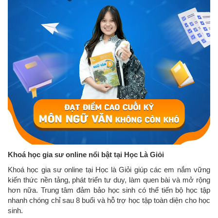
Khoá học gia sư online nổi bật tại Học Là Giỏi
Khoá học gia sư online tại Học là Giỏi giúp các em nắm vững
kiến thức nền tảng, phát triển tư duy, làm quen bài và mở rộng
hơn nữa. Trung tâm đảm bảo học sinh có thể tiến bộ học tập
nhanh chóng chỉ sau 8 buổi và hỗ trợ học tập toàn diện cho học
sinh.