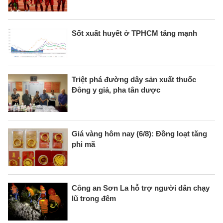
Sốt xuất huyết ở TPHCM tăng mạnh
Triệt phá đường dây sản xuất thuốc
Đông y giả, pha tân dược
Giá vàng hôm nay (6/8): Đồng loạt tăng
phi mã
Công an Sơn La hỗ trợ người dân chạy
lũ trong đêm