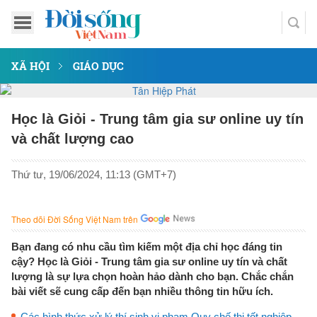
XÃ HỘI
GIÁO DỤC
Học là Giỏi - Trung tâm gia sư online uy tín
và chất lượng cao
Thứ tư, 19/06/2024, 11:13 (GMT+7)
Theo dõi Đời Sống Việt Nam trên
Bạn đang có nhu cầu tìm kiếm một địa chỉ học đáng tin
cậy? Học là Giỏi - Trung tâm gia sư online uy tín và chất
lượng là sự lựa chọn hoàn hảo dành cho bạn. Chắc chắn
bài viết sẽ cung cấp đến bạn nhiều thông tin hữu ích.
Các hình thức xử lý thí sinh vi phạm Quy chế thi tốt nghiệp