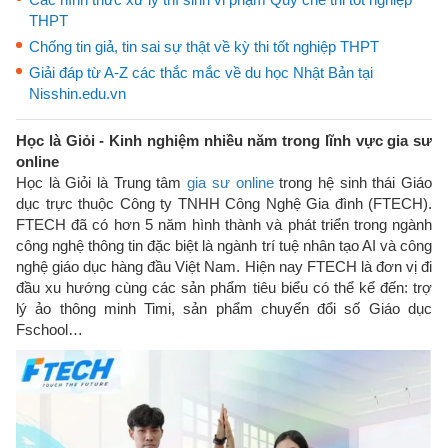
THPT
Chống tin giả, tin sai sự thật về kỳ thi tốt nghiệp THPT
Giải đáp từ A-Z các thắc mắc về du học Nhật Bản tại
Nisshin.edu.vn
Học là Giỏi - Kinh nghiệm nhiều năm trong lĩnh vực gia sư
online
Học là Giỏi là Trung tâm
gia sư online
trong hệ sinh thái Giáo
dục trực thuộc Công ty TNHH Công Nghệ Gia đình (FTECH).
FTECH đã có hơn 5 năm hình thành và phát triển trong ngành
công nghệ thông tin đặc biệt là ngành trí tuệ nhân tạo AI và công
nghệ giáo dục hàng đầu Việt Nam. Hiện nay FTECH là đơn vị đi
đầu xu hướng cùng các sản phẩm tiêu biểu có thể kể đến: trợ
lý ảo thông minh Timi, sản phẩm chuyển đổi số Giáo dục
Fschool…