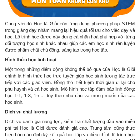
Cùng với đó Học là Giỏi còn ứng dụng phương pháp STEM
trong giảng dạy nhằm mang lại hiệu quả tối ưu cho việc dạy và
học. Lộ trình học được xây dựng cá nhân hoá phù hợp với từng
đối tượng học sinh khác nhau giúp các em học sinh rèn luyện
được phẩm chất chủ động, sáng tạo trong học tập.
Hình thức học linh hoạt
Một trong những điểm cộng không thể bỏ qua của Học là Giỏi
chính là hình thức học trực tuyến giúp học sinh tương tác trực
tiếp với các giáo viên. Đồng thời tiết kiệm thời gian đi lại cho
phụ huynh và cả học sinh. Mô hình học tập đảm bảo linh động:
học 1-1, 1-3, 1-n… tùy theo nhu cầu và mong muốn của các
học sinh.
Dịch vụ chất lượng
Dịch vụ đánh giá năng lực, kiểm tra chất lượng đầu vào miễn
phí tại Học là Giỏi được đánh giá cao. Trung tâm cũng thực
hiện báo cáo định kỳ kết quả học tập và điều chỉnh lộ trình học