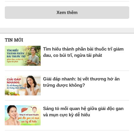
Xem thêm
TIN MỚI
Tìm hiểu thành phần bài thuốc trĩ giảm
đau, co búi trĩ, ngừa tái phát
Giải đáp nhanh: bị vết thương hở ăn
trứng được không?
Sáng tỏ mối quan hệ giữa giải độc gan
và mụn cực kỳ dễ hiểu