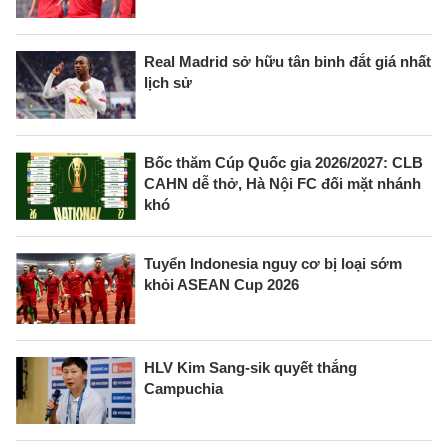
Real Madrid sở hữu tân binh đắt giá nhất
lịch sử
Bốc thăm Cúp Quốc gia 2026/2027: CLB
CAHN dễ thở, Hà Nội FC đối mặt nhánh
khó
Tuyển Indonesia nguy cơ bị loại sớm
khỏi ASEAN Cup 2026
HLV Kim Sang-sik quyết thắng
Campuchia