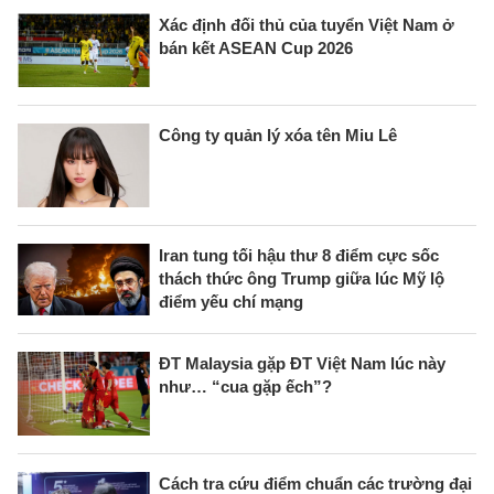
Xác định đối thủ của tuyển Việt Nam ở
bán kết ASEAN Cup 2026
Công ty quản lý xóa tên Miu Lê
Iran tung tối hậu thư 8 điểm cực sốc
thách thức ông Trump giữa lúc Mỹ lộ
điểm yếu chí mạng
ĐT Malaysia gặp ĐT Việt Nam lúc này
như… “cua gặp ếch”?
Cách tra cứu điểm chuẩn các trường đại