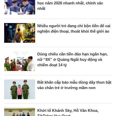
học năm 2026 nhanh nhất, chính xác
nhất
Nhiều người trẻ đang chi bộn tiền để cai
nghiện điện thoại, thoát khỏi thế giới ảo
Dùng chiêu cần tiền đáo hạn ngân hạn,
nữ “8X” ở Quảng Ngãi huy động và
chiếm đoạt 14 tỷ
Bắt khẩn cấp bảo mẫu dùng dây thun bật
vào chân trẻ ở trường mầm non
Khởi tố Khánh Sky, Hồ Văn Khoa,
TikToker Vua Quạt