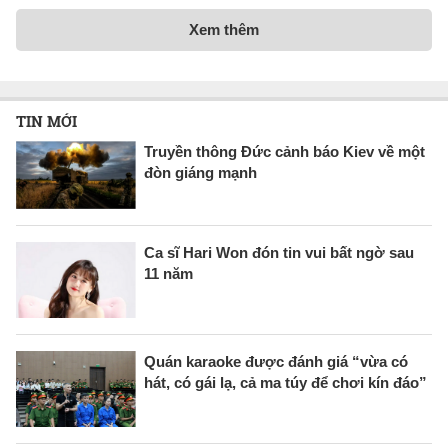
Xem thêm
TIN MỚI
Truyền thông Đức cảnh báo Kiev về một
đòn giáng mạnh
Ca sĩ Hari Won đón tin vui bất ngờ sau
11 năm
Quán karaoke được đánh giá “vừa có
hát, có gái lạ, cả ma túy để chơi kín đáo”