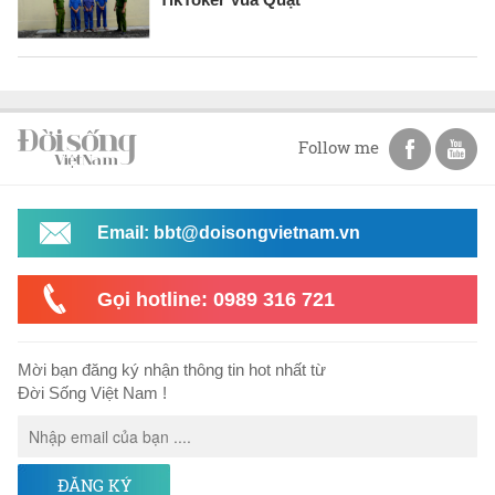
Follow me
Email: bbt@doisongvietnam.vn
Gọi hotline: 0989 316 721
Mời bạn đăng ký nhận thông tin hot nhất từ
Đời Sống Việt Nam !
ĐĂNG KÝ