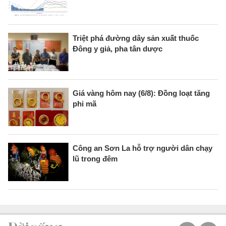
Triệt phá đường dây sản xuất thuốc
Đông y giả, pha tân dược
Giá vàng hôm nay (6/8): Đồng loạt tăng
phi mã
Công an Sơn La hỗ trợ người dân chạy
lũ trong đêm