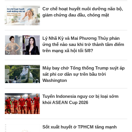
Cơ chế hoạt huyết nuôi dưỡng não bộ,
giảm chứng đau đầu, chóng mặt
Lý Nhã Kỳ và Mai Phương Thúy phản
ứng thế nào sau khi trở thành tâm điểm
trên mạng xã hội tối 5/8?
Máy bay chở Tổng thống Trump suýt áp
sát phi cơ dân sự trên bầu trời
Washington
Tuyển Indonesia nguy cơ bị loại sớm
khỏi ASEAN Cup 2026
Sốt xuất huyết ở TPHCM tăng mạnh