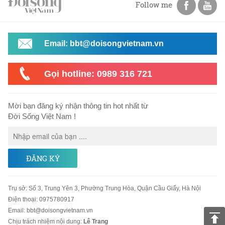
Follow me
Email: bbt@doisongvietnam.vn
Gọi hotline: 0989 316 721
Mời bạn đăng ký nhận thông tin hot nhất từ
Đời Sống Việt Nam !
ĐĂNG KÝ
Trụ sở
:
Số 3, Trung Yên 3, Phường Trung Hòa, Quận Cầu Giấy, Hà Nội
Điện thoại:
0975780917
Email
:
bbt@doisongvietnam.vn
Chịu trách nhiệm nội dung:
Lê Trang