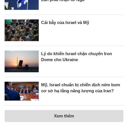
Cái bẫy của Israel và Mỹ
Lý do khiến Israel chặn chuyển Iron
Dome cho Ukraine
Mỹ, Israel chuẩn bị chiến dịch ném bom
cơ sở hạ tầng năng lượng của Iran?
Xem thêm