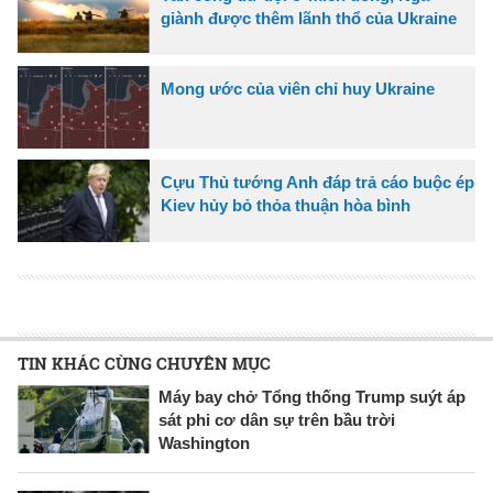
giành được thêm lãnh thổ của Ukraine
Mong ước của viên chỉ huy Ukraine
Cựu Thủ tướng Anh đáp trả cáo buộc ép
Kiev hủy bỏ thỏa thuận hòa bình
TIN KHÁC CÙNG CHUYÊN MỤC
Máy bay chở Tổng thống Trump suýt áp
sát phi cơ dân sự trên bầu trời
Washington