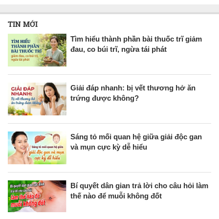
TIN MỚI
Tìm hiểu thành phần bài thuốc trĩ giảm
đau, co búi trĩ, ngừa tái phát
Giải đáp nhanh: bị vết thương hở ăn
trứng được không?
Sáng tỏ mối quan hệ giữa giải độc gan
và mụn cực kỳ dễ hiểu
Bí quyết dân gian trả lời cho câu hỏi làm
thế nào để muỗi không đốt