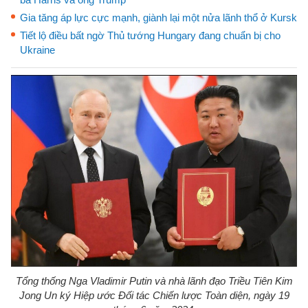
Gia tăng áp lực cực mạnh, giành lại một nửa lãnh thổ ở Kursk
Tiết lộ điều bất ngờ Thủ tướng Hungary đang chuẩn bị cho
Ukraine
Tổng thống Nga Vladimir Putin và nhà lãnh đạo Triều Tiên Kim
Jong Un ký Hiệp ước Đối tác Chiến lược Toàn diện, ngày 19