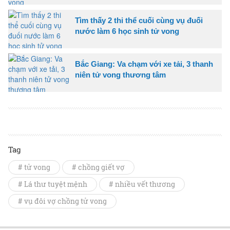
Tìm thấy 2 thi thể cuối cùng vụ đuối
nước làm 6 học sinh tử vong
Bắc Giang: Va chạm với xe tải, 3 thanh
niên tử vong thương tâm
Tag
# tử vong
# chồng giết vợ
# Lá thư tuyệt mệnh
# nhiều vết thương
# vụ đôi vợ chồng tử vong