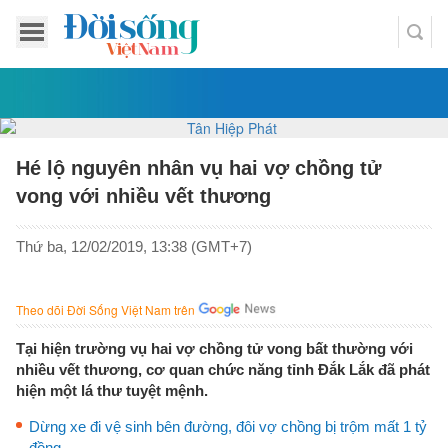
Hé lộ nguyên nhân vụ hai vợ chồng tử
vong với nhiều vết thương
Thứ ba, 12/02/2019, 13:38 (GMT+7)
Theo dõi Đời Sống Việt Nam trên
Tại hiện trường vụ hai vợ chồng tử vong bất thường với
nhiều vết thương, cơ quan chức năng tỉnh Đắk Lắk đã phát
hiện một lá thư tuyệt mệnh.
Dừng xe đi vệ sinh bên đường, đôi vợ chồng bị trộm mất 1 tỷ
đồng