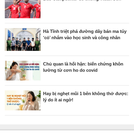
Hà Tĩnh triệt phá đường dây bán ma túy
‘cỏ’ nhắm vào học sinh và công nhân
Chủ quan là hối hận: biến chứng khôn
lường từ cơn ho do covid
Hay bị nghẹt mũi 1 bên không thở được:
lý do ít ai ngờ!