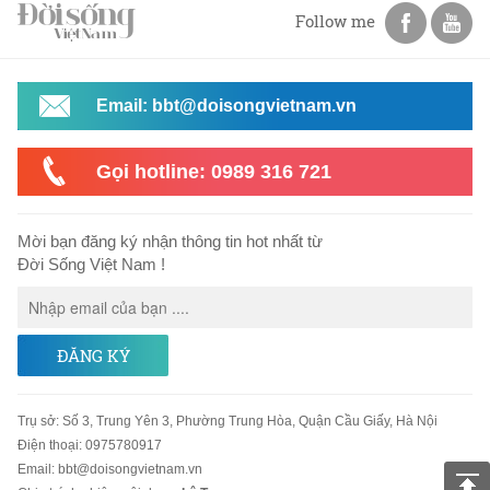
Follow me
Email: bbt@doisongvietnam.vn
Gọi hotline: 0989 316 721
Mời bạn đăng ký nhận thông tin hot nhất từ
Đời Sống Việt Nam !
ĐĂNG KÝ
Trụ sở
:
Số 3, Trung Yên 3, Phường Trung Hòa, Quận Cầu Giấy, Hà Nội
Điện thoại:
0975780917
Email
:
bbt@doisongvietnam.vn