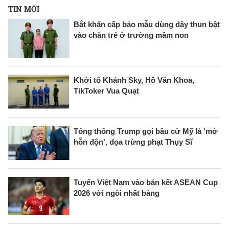
TIN MỚI
Bắt khẩn cấp bảo mẫu dùng dây thun bật
vào chân trẻ ở trường mầm non
Khởi tố Khánh Sky, Hồ Văn Khoa,
TikToker Vua Quạt
Tổng thống Trump gọi bầu cử Mỹ là 'mớ
hỗn độn', dọa trừng phạt Thụy Sĩ
Tuyển Việt Nam vào bán kết ASEAN Cup
2026 với ngôi nhất bảng