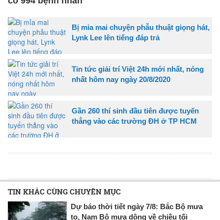
có 994 bệnh nhân
Bị mỉa mai chuyện phẫu thuật giọng hát,
Lynk Lee lên tiếng đáp trả
Tin tức giải trí Việt 24h mới nhất, nóng
nhất hôm nay ngày 20/8/2020
Gần 260 thí sinh đầu tiên được tuyển
thẳng vào các trường ĐH ở TP HCM
TIN KHÁC CÙNG CHUYÊN MỤC
Dự báo thời tiết ngày 7/8: Bắc Bộ mưa
to, Nam Bộ mưa dông về chiều tối