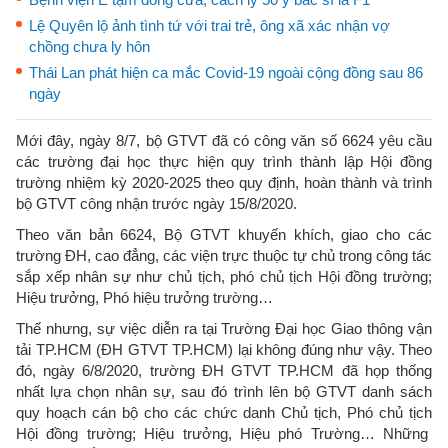
Lệ Quyên lộ ảnh tình tứ với trai trẻ, ông xã xác nhận vợ
chồng chưa ly hôn
Thái Lan phát hiện ca mắc Covid-19 ngoài cộng đồng sau 86
ngày
Mới đây, ngày 8/7, bộ GTVT đã có công văn số 6624 yêu cầu
các trường đại học thực hiện quy trình thành lập Hội đồng
trường nhiệm kỳ 2020-2025 theo quy định, hoàn thành và trình
bộ GTVT công nhận trước ngày 15/8/2020.
Theo văn bản 6624, Bộ GTVT khuyến khích, giao cho các
trường ĐH, cao đẳng, các viện trực thuộc tự chủ trong công tác
sắp xếp nhân sự như chủ tịch, phó chủ tịch Hội đồng trường;
Hiệu trưởng, Phó hiệu trưởng trường…
Thế nhưng, sự việc diễn ra tại Trường Đại học Giao thông vận
tải TP.HCM (ĐH GTVT TP.HCM) lại không đúng như vậy. Theo
đó, ngày 6/8/2020, trường ĐH GTVT TP.HCM đã họp thống
nhất lựa chọn nhân sự, sau đó trình lên bộ GTVT danh sách
quy hoạch cán bộ cho các chức danh Chủ tịch, Phó chủ tịch
Hội đồng trường; Hiệu trưởng, Hiệu phó Trường… Những