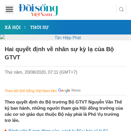
XÃ HỘI
THỜI SỰ
Hai quyết định về nhân sự kỳ lạ của Bộ
GTVT
Thứ năm, 20/08/2020, 07:11 (GMT+7)
Theo dõi Đời Sống Việt Nam trên
Theo quyết định do Bộ trưởng Bộ GTVT Nguyễn Văn Thể
ký ban hành, những người tham gia Hội đồng trường của
các cơ sở giáo dục thuộc Bộ này phải là Phó Vụ trưởng
trở lên.
Bệnh viện E tạm đóng cửa, cách ly 50 y bác sĩ là F1