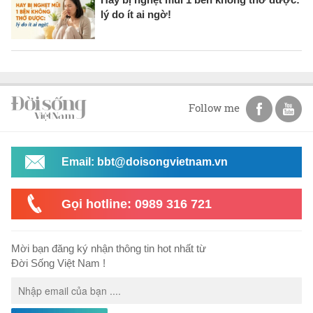
lý do ít ai ngờ!
Follow me
Email: bbt@doisongvietnam.vn
Gọi hotline: 0989 316 721
Mời bạn đăng ký nhận thông tin hot nhất từ
Đời Sống Việt Nam !