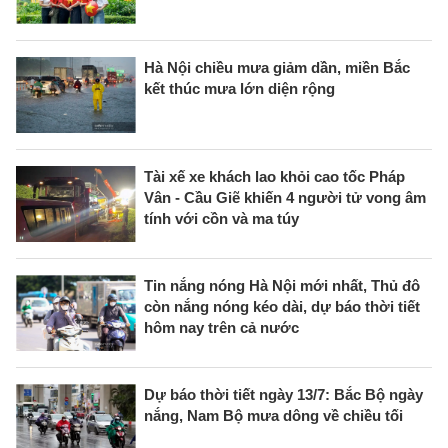
Hà Nội chiều mưa giảm dần, miền Bắc
kết thúc mưa lớn diện rộng
Tài xế xe khách lao khỏi cao tốc Pháp
Vân - Cầu Giẽ khiến 4 người tử vong âm
tính với cồn và ma túy
Tin nắng nóng Hà Nội mới nhất, Thủ đô
còn nắng nóng kéo dài, dự báo thời tiết
hôm nay trên cả nước
Dự báo thời tiết ngày 13/7: Bắc Bộ ngày
nắng, Nam Bộ mưa dông về chiều tối