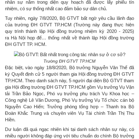
nhân sự nằm trong diện quy hoạch đã được lấy phiếu tín
nhiệm, có sự thống nhất cao đảm bảo sự dân chủ.
Tuy nhiên, ngày 7/8/2020, Bộ GTVT bất ngờ yêu cầu lãnh đạo
của trường ĐH GTVT TP.HCM (Trường này đang thực hiện
quy trình thành lập Hội đồng trường nhiệm kỳ 2020 - 2025)
ra Hà Nội họp để… thống nhất về thành lập Hội đồng trường
ĐH GTVT TP. HCM.
Trường ĐH GTVT TP.HCM
Đặc biệt, vào ngày 18/8/2020, Bộ trưởng Nguyễn Văn Thể đã
ký Quyết định cử 5 người tham gia Hội đồng trường ĐH GTVT
TP.HCM. Theo danh sách này, 5 người đại diện Bộ GTVT tham
gia Hội đồng trường ĐH GTVT TP.HCM gồm Vụ trưởng Vụ Vận
tải Trần Bảo Ngọc, Phó vụ trưởng phụ trách Vụ Khoa học –
Công nghệ Lê Văn Dương, Phó Vụ trưởng Vụ Tổ chức cán bộ
Nguyễn Cao Hiến; Trưởng phòng tổng hợp – Thanh tra Bộ
Đoàn Khắc Trung và chuyên viên Vụ Tài chính Trần Thị Thu
Hiền.
Dư luận đã quá ngạc nhiên khi tại danh sách nhân sự này, có
nhiều người không đáp ứng với tiêu chuẩn do chính Bộ trưởng