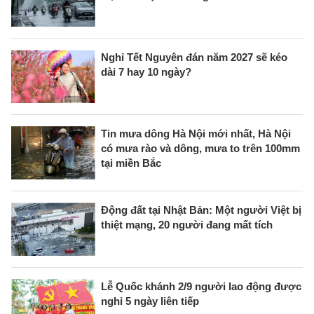
Nghỉ Tết Nguyên đán năm 2027 sẽ kéo
dài 7 hay 10 ngày?
Tin mưa dông Hà Nội mới nhất, Hà Nội
có mưa rào và dông, mưa to trên 100mm
tại miền Bắc
Động đất tại Nhật Bản: Một người Việt bị
thiệt mạng, 20 người đang mất tích
Lễ Quốc khánh 2/9 người lao động được
nghỉ 5 ngày liên tiếp