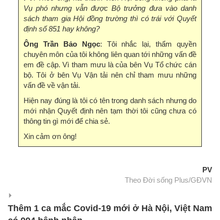
Vụ phó nhưng vẫn được Bộ trưởng đưa vào danh
sách tham gia Hội đồng trường thì có trái với Quyết
định số 851 hay không?
Ông Trần Bảo Ngọc
: Tôi nhắc lại, thẩm quyền
chuyên môn của tôi không liên quan tới những vấn đề
em đề cập. Vì tham mưu là của bên Vụ Tổ chức cán
bộ. Tôi ở bên Vụ Vận tải nên chỉ tham mưu những
vấn đề về vận tải.
Hiện nay đúng là tôi có tên trong danh sách nhưng do
mới nhận Quyết định nên tạm thời tôi cũng chưa có
thông tin gì mới để chia sẻ.
Xin cảm ơn ông!
PV
Theo Đời sống Plus/GĐVN
Thêm 1 ca mắc Covid-19 mới ở Hà Nội, Việt Nam