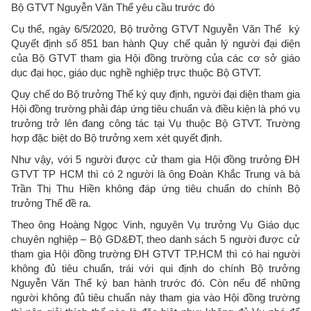
Bộ GTVT Nguyễn Văn Thể yêu cầu trước đó
Cụ thể, ngày 6/5/2020, Bộ trưởng GTVT Nguyễn Văn Thể ký
Quyết định số 851 ban hành Quy chế quản lý người đại diện
của Bộ GTVT tham gia Hội đồng trường của các cơ sở giáo
dục đại học, giáo dục nghề nghiệp trực thuộc Bộ GTVT.
Quy chế do Bộ trưởng Thể ký quy định, người đại diện tham gia
Hội đồng trường phải đáp ứng tiêu chuẩn và điều kiện là phó vụ
trưởng trở lên đang công tác tại Vụ thuộc Bộ GTVT. Trường
hợp đặc biệt do Bộ trưởng xem xét quyết định.
Như vậy, với 5 người được cử tham gia Hội đồng trưởng ĐH
GTVT TP HCM thì có 2 người là ông Đoàn Khắc Trung và bà
Trần Thị Thu Hiền không đáp ứng tiêu chuẩn do chính Bộ
trưởng Thể đề ra.
Theo ông Hoàng Ngọc Vinh, nguyên Vụ trưởng Vụ Giáo dục
chuyên nghiệp – Bộ GD&ĐT, theo danh sách 5 người được cử
tham gia Hội đồng trường ĐH GTVT TP.HCM thì có hai người
không đủ tiêu chuẩn, trái với qui định do chính Bộ trưởng
Nguyễn Văn Thể ký ban hành trước đó. Còn nếu để những
người không đủ tiêu chuẩn này tham gia vào Hội đồng trường