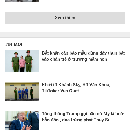
Xem thêm
TIN MỚI
Bắt khẩn cấp bảo mẫu dùng dây thun bật
vào chân trẻ ở trường mầm non
Khởi tố Khánh Sky, Hồ Văn Khoa,
TikToker Vua Quạt
Tổng thống Trump gọi bầu cử Mỹ là 'mớ
hỗn độn', dọa trừng phạt Thụy Sĩ