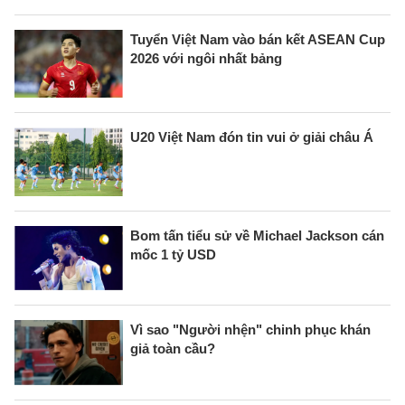
Tuyển Việt Nam vào bán kết ASEAN Cup
2026 với ngôi nhất bảng
U20 Việt Nam đón tin vui ở giải châu Á
Bom tấn tiểu sử về Michael Jackson cán
mốc 1 tỷ USD
Vì sao "Người nhện" chinh phục khán
giả toàn cầu?