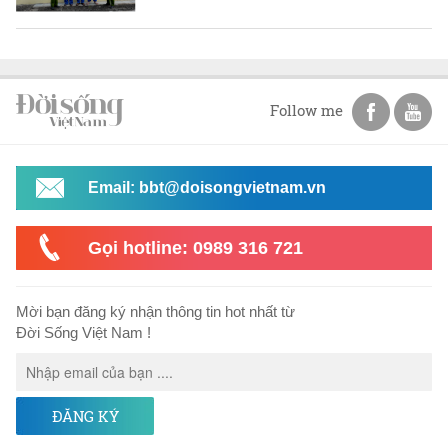
Follow me
Email: bbt@doisongvietnam.vn
Gọi hotline: 0989 316 721
Mời bạn đăng ký nhận thông tin hot nhất từ
Đời Sống Việt Nam !
ĐĂNG KÝ