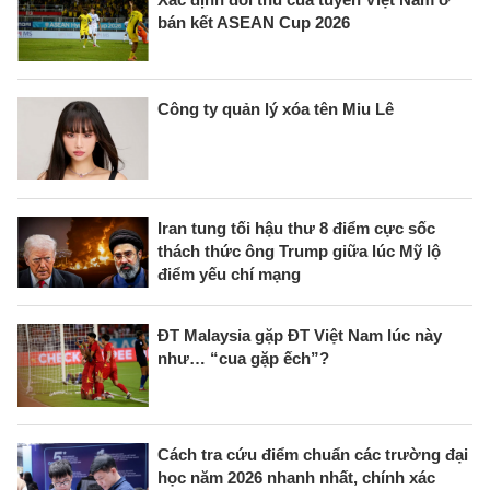
bán kết ASEAN Cup 2026
Công ty quản lý xóa tên Miu Lê
Iran tung tối hậu thư 8 điểm cực sốc
thách thức ông Trump giữa lúc Mỹ lộ
điểm yếu chí mạng
ĐT Malaysia gặp ĐT Việt Nam lúc này
như… “cua gặp ếch”?
Cách tra cứu điểm chuẩn các trường đại
học năm 2026 nhanh nhất, chính xác