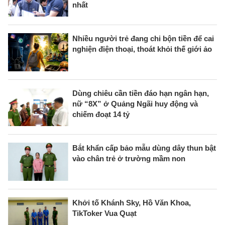
nhất
Nhiều người trẻ đang chi bộn tiền để cai
nghiện điện thoại, thoát khỏi thế giới ảo
Dùng chiêu cần tiền đáo hạn ngân hạn,
nữ “8X” ở Quảng Ngãi huy động và
chiếm đoạt 14 tỷ
Bắt khẩn cấp bảo mẫu dùng dây thun bật
vào chân trẻ ở trường mầm non
Khởi tố Khánh Sky, Hồ Văn Khoa,
TikToker Vua Quạt