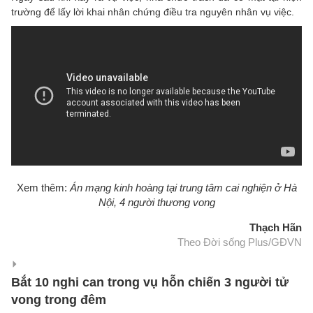
trường để lấy lời khai nhân chứng điều tra nguyên nhân vụ việc.
Xem thêm:
Án mạng kinh hoàng tại trung tâm cai nghiện ở Hà
Nội, 4 người thương vong​
Thạch Hãn
Theo Đời sống Plus/GĐVN
Bắt 10 nghi can trong vụ hỗn chiến 3 người tử
vong trong đêm