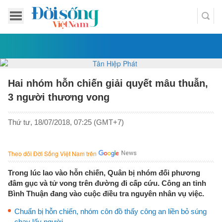
Hai nhóm hỗn chiến giải quyết mâu thuẫn,
3 người thương vong
Thứ tư, 18/07/2018, 07:25 (GMT+7)
Theo dõi Đời Sống Việt Nam trên
Trong lúc lao vào hỗn chiến, Quân bị nhóm đối phương
đâm gục và tử vong trên đường đi cấp cứu. Công an tỉnh
Bình Thuận đang vào cuộc điều tra nguyên nhân vụ việc.
Chuẩn bị hỗn chiến, nhóm côn đồ thấy công an liền bỏ súng
chạy lấy người