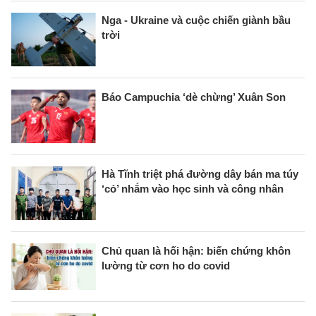
Nga - Ukraine và cuộc chiến giành bầu
trời
Báo Campuchia ‘dè chừng’ Xuân Son
Hà Tĩnh triệt phá đường dây bán ma túy
‘cỏ’ nhắm vào học sinh và công nhân
Chủ quan là hối hận: biến chứng khôn
lường từ cơn ho do covid