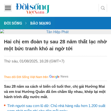
ĐỜI SỐNG
BÃO MẠNG
Hai chị em đoàn tụ sau 28 năm thất lạc nhờ
một bức tranh khó ai ngờ tới
Thứ sáu, 01/08/2025, 16:28 (GMT+7)
Theo dõi Đời Sống Việt Nam trên
Sau 28 năm xa cách vì biến cố tuổi thơ, chị gái Hướng Mai
và em trai Hướng Quân đã ôm chầm lấy nhau, khép lại một
hành trình đầy nước mắt.
Tình người sau cơn lũ dữ: Chủ nhà hàng nấu hơn 1.200 suất
cơm phát miễn phí cho dân mỗi ngày