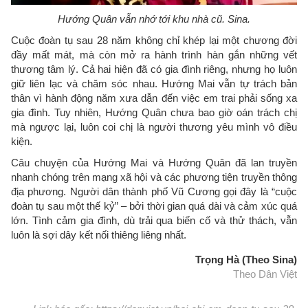
Hướng Quân vẫn nhớ tới khu nhà cũ. Sina.
Cuộc đoàn tụ sau 28 năm không chỉ khép lại một chương đời
đầy mất mát, mà còn mở ra hành trình hàn gắn những vết
thương tâm lý. Cả hai hiện đã có gia đình riêng, nhưng họ luôn
giữ liên lạc và chăm sóc nhau. Hướng Mai vẫn tự trách bản
thân vì hành động năm xưa dẫn đến việc em trai phải sống xa
gia đình. Tuy nhiên, Hướng Quân chưa bao giờ oán trách chị
mà ngược lại, luôn coi chị là người thương yêu mình vô điều
kiện.
Câu chuyện của Hướng Mai và Hướng Quân đã lan truyền
nhanh chóng trên mạng xã hội và các phương tiện truyền thông
địa phương. Người dân thành phố Vũ Cương gọi đây là “cuộc
đoàn tụ sau một thế kỷ” – bởi thời gian quá dài và cảm xúc quá
lớn. Tình cảm gia đình, dù trải qua biến cố và thử thách, vẫn
luôn là sợi dây kết nối thiêng liêng nhất.
Trọng Hà (Theo Sina)
Theo Dân Việt