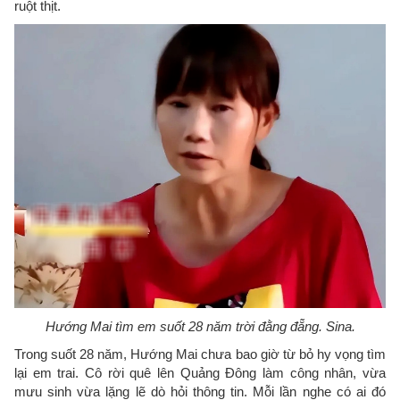
ruột thịt.
Hướng Mai tìm em suốt 28 năm trời đằng đẵng. Sina.
Trong suốt 28 năm, Hướng Mai chưa bao giờ từ bỏ hy vọng tìm
lại em trai. Cô rời quê lên Quảng Đông làm công nhân, vừa
mưu sinh vừa lặng lẽ dò hỏi thông tin. Mỗi lần nghe có ai đó