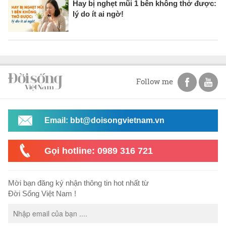
Hay bị nghẹt mũi 1 bên không thở được:
lý do ít ai ngờ!
Follow me
Email: bbt@doisongvietnam.vn
Gọi hotline: 0989 316 721
Mời bạn đăng ký nhận thông tin hot nhất từ
Đời Sống Việt Nam !