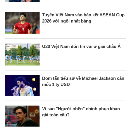
Tuyển Việt Nam vào bán kết ASEAN Cup
2026 với ngôi nhất bảng
U20 Việt Nam đón tin vui ở giải châu Á
Bom tấn tiểu sử về Michael Jackson cán
mốc 1 tỷ USD
Vì sao "Người nhện" chinh phục khán
giả toàn cầu?