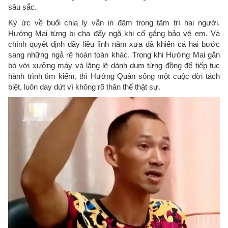
sâu sắc.
Ký ức về buổi chia ly vẫn in đậm trong tâm trí hai người.
Hướng Mai từng bị cha đẩy ngã khi cố gắng bảo vệ em. Và
chính quyết định đầy liều lĩnh năm xưa đã khiến cả hai bước
sang những ngả rẽ hoàn toàn khác. Trong khi Hướng Mai gắn
bó với xưởng máy và lặng lẽ dành dụm từng đồng để tiếp tục
hành trình tìm kiếm, thì Hướng Quân sống một cuộc đời tách
biệt, luôn day dứt vì không rõ thân thế thật sự.