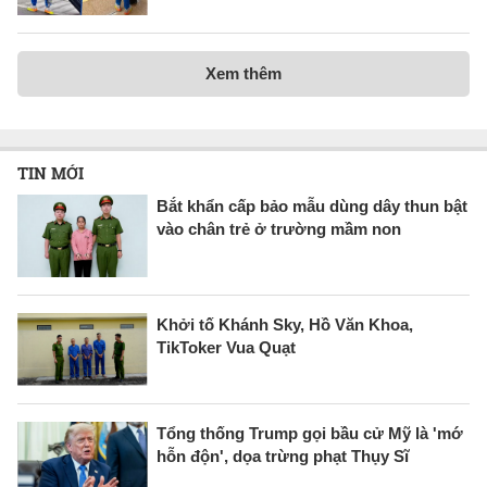
Xem thêm
TIN MỚI
Bắt khẩn cấp bảo mẫu dùng dây thun bật
vào chân trẻ ở trường mầm non
Khởi tố Khánh Sky, Hồ Văn Khoa,
TikToker Vua Quạt
Tổng thống Trump gọi bầu cử Mỹ là 'mớ
hỗn độn', dọa trừng phạt Thụy Sĩ